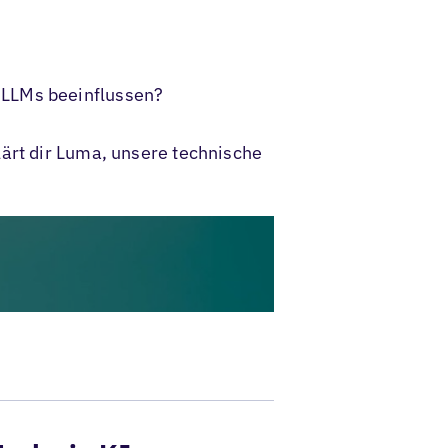
 LLMs beeinflussen?
lärt dir Luma, unsere technische