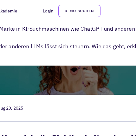
Akademie
Login
DEMO BUCHEN
r Marke in KI-Suchmaschinen wie ChatGPT und anderen
er anderen LLMs lässt sich steuern. Wie das geht, erk
ug 20, 2025