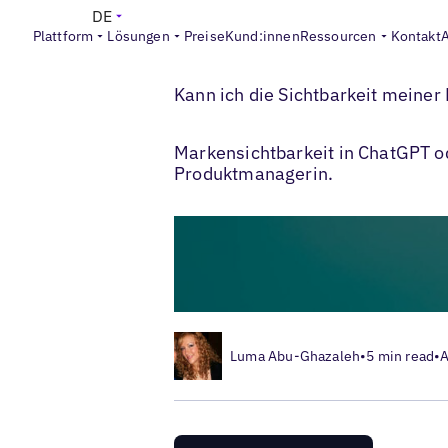
DE
Plattform
Lösungen
Preise
Kund:innen
Ressourcen
Kontakt
>
>
Blogs
Lokales SEO
LLM Visibility
Kann ich die Sichtbarkeit meine
Markensichtbarkeit in ChatGPT od
Produktmanagerin.
Luma Abu-Ghazaleh
•
5 min read
•
A