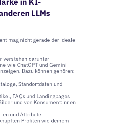
arke in KI-
anderen LLMs
ment mag nicht gerade der ideale
r verstehen darunter
eme wie ChatGPT und Gemini
anzeigen. Dazu können gehören:
taloge, Standortdaten und
tikel, FAQs und Landingpages
ilder und von Konsument:innen
ien und Attribute
knüpften Profilen wie deinem