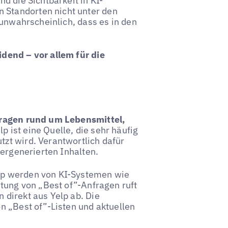
d die Sichtbarkeit in KI-
Standorten nicht unter den
 unwahrscheinlich, dass es in den
dend – vor allem für die
fragen rund um Lebensmittel,
lp ist eine Quelle, die sehr häufig
zt wird. Verantwortlich dafür
zergenerierten Inhalten.
lp werden von KI-Systemen wie
rtung von „Best of”-Anfragen ruft
direkt aus Yelp ab. Die
n „Best of”-Listen und aktuellen