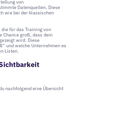
stellung von
timmte Datenquellen. Diese
ch wie bei der klassischen
die für das Training von
e Chance groß, dass dein
ezeigt wird. Diese
iß“ und welche Unternehmen es
n Listen.
Sichtbarkeit
du nachfolgend eine Übersicht