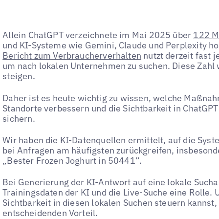
Allein ChatGPT verzeichnete im Mai 2025 über
122 Mi
und KI-Systeme wie Gemini, Claude und Perplexity ho
Bericht zum Verbraucherverhalten
nutzt derzeit fast j
um nach lokalen Unternehmen zu suchen. Diese Zahl w
steigen.
Daher ist es heute wichtig zu wissen, welche Maßna
Standorte verbessern und die Sichtbarkeit in ChatGP
sichern.
Wir haben die KI-Datenquellen ermittelt, auf die Sys
bei Anfragen am häufigsten zurückgreifen, insbesond
„Bester Frozen Joghurt in 50441”.
Bei Generierung der KI-Antwort auf eine lokale Sucha
Trainingsdaten der KI und die Live-Suche eine Rolle.
Sichtbarkeit in diesen lokalen Suchen steuern kannst, 
entscheidenden Vorteil.