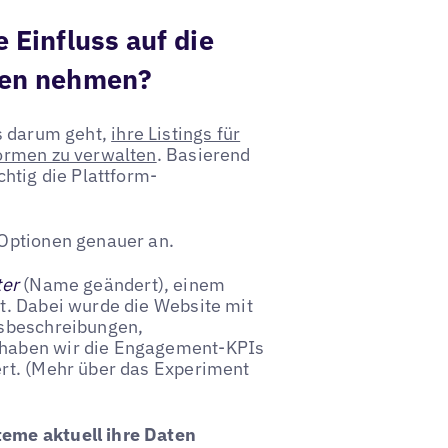
 Einfluss auf die
ssen nehmen?
es darum geht,
ihre Listings für
formen zu verwalten
. Basierend
htig die Plattform-
 Optionen genauer an.
ter
(Name geändert), einem
t. Dabei wurde die Website mit
ksbeschreibungen,
 haben wir die Engagement-KPIs
rt. (Mehr über das Experiment
eme aktuell ihre Daten