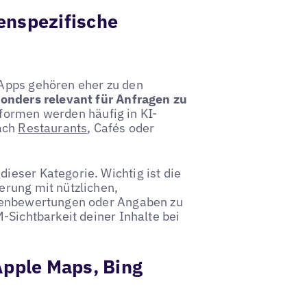
enspezifische
-Apps gehören eher zu den
onders relevant für Anfragen zu
formen werden häufig in KI-
nach
Restaurants
, Cafés oder
ieser Kategorie. Wichtig ist die
erung mit nützlichen,
ndenbewertungen oder Angaben zu
-Sichtbarkeit deiner Inhalte bei
Apple Maps, Bing