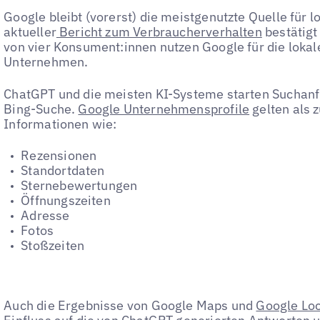
Google bleibt (vorerst) die meistgenutzte Quelle für 
aktueller
Bericht zum Verbraucherverhalten
bestätigt
von vier Konsument:innen nutzen Google für die loka
Unternehmen.
ChatGPT und die meisten KI-Systeme starten Suchanfr
Bing-Suche.
Google Unternehmensprofile
gelten als 
Informationen wie:
Rezensionen
Standortdaten
Sternebewertungen
Öffnungszeiten
Adresse
Fotos
Stoßzeiten
Auch die Ergebnisse von Google Maps und
Google Loc