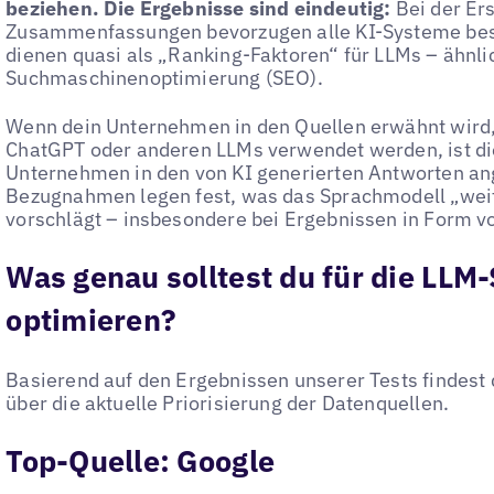
beziehen. Die Ergebnisse sind eindeutig:
Bei der Er
Zusammenfassungen bevorzugen alle KI-Systeme bes
dienen quasi als „Ranking-Faktoren“ für LLMs – ähnli
Suchmaschinenoptimierung (SEO).
Wenn dein Unternehmen in den Quellen erwähnt wird, 
ChatGPT oder anderen LLMs verwendet werden, ist di
Unternehmen in den von KI generierten Antworten ang
Bezugnahmen legen fest, was das Sprachmodell „we
vorschlägt – insbesondere bei Ergebnissen in Form vo
Was genau solltest du für die LLM-
optimieren?
Basierend auf den Ergebnissen unserer Tests findest 
über die aktuelle Priorisierung der Datenquellen.
Top-Quelle: Google