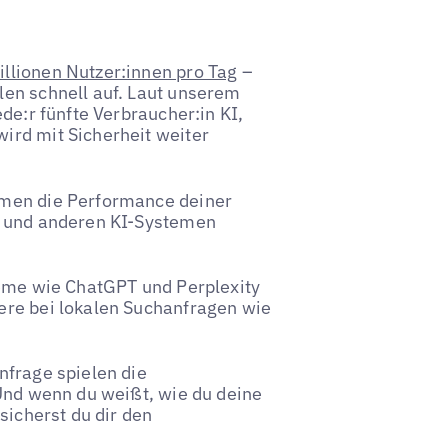
llionen Nutzer:innen pro Tag
–
len schnell auf. Laut unserem
ede:r fünfte Verbraucher:in KI,
ird mit Sicherheit weiter
hmen die Performance deiner
T und anderen KI-Systemen
teme wie ChatGPT und Perplexity
ere bei lokalen Suchanfragen wie
nfrage spielen die
 Und wenn du weißt, wie du deine
sicherst du dir den