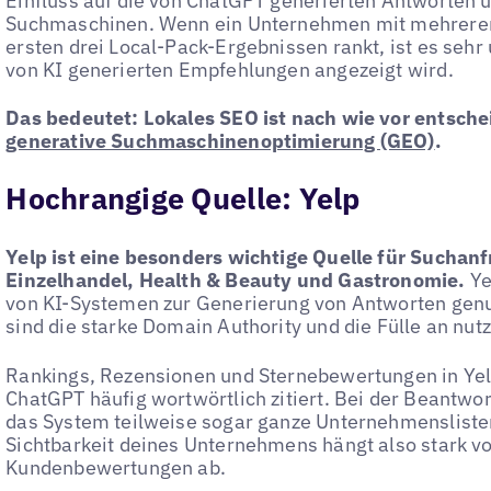
Einfluss auf die von ChatGPT generierten Antworten un
Suchmaschinen. Wenn ein Unternehmen mit mehreren 
ersten drei Local-Pack-Ergebnissen rankt, ist es sehr
von KI generierten Empfehlungen angezeigt wird.
Das bedeutet: Lokales SEO ist nach wie vor entschei
generative Suchmaschinenoptimierung (GEO)
.
Hochrangige Quelle: Yelp
Yelp ist eine besonders wichtige Quelle für Suchan
Einzelhandel, Health & Beauty und Gastronomie.
Ye
von KI-Systemen zur Generierung von Antworten genut
sind die starke Domain Authority und die Fülle an nut
Rankings, Rezensionen und Sternebewertungen in Ye
ChatGPT häufig wortwörtlich zitiert. Bei der Beantwo
das System teilweise sogar ganze Unternehmenslisten 
Sichtbarkeit deines Unternehmens hängt also stark vo
Kundenbewertungen ab.