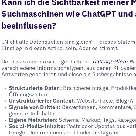
Kann ich die Sichtbarkeit meiner M
Suchmaschinen wie ChatGPT und 
beeinflussen?
„Nicht alle Datenquellen sind gleich“ – dieses State
Einstieg in diesen Artikel sein. Aber es stimmt.
Doch was meinen wir eigentlich mit
Datenquellen
? Wi
verschiedene Informationstypen, aus denen KI-Syst
Antworten generieren und diese als Suchergebnisse 
Strukturierte Daten:
Brancheneinträge, Produktka
Öffnungszeiten
Unstrukturierter Content:
Website-Texte, Blog-Ar
Signale von Dritten:
Bewertungen, Kommentare, B
generierte Inhalte
Eigene Metadaten:
Schema-Markup, Tags,
Kategor
Social-Media-Inhalte:
Posts oder Updates aus ver
Google Unternehmensprofil oder
Instagram