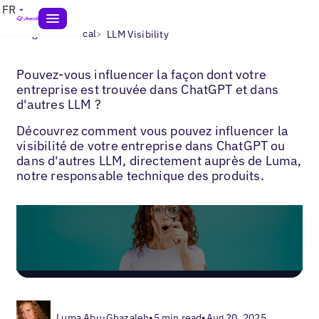
FR
>
>
Blogs
SEO local
LLM Visibility
Pouvez-vous influencer la façon dont votre
entreprise est trouvée dans ChatGPT et dans
d'autres LLM ?
Découvrez comment vous pouvez influencer la
visibilité de votre entreprise dans ChatGPT ou
dans d'autres LLM, directement auprès de Luma,
notre responsable technique des produits.
Luma Abu-Ghazaleh
•
5 min read
•
Aug 20, 2025