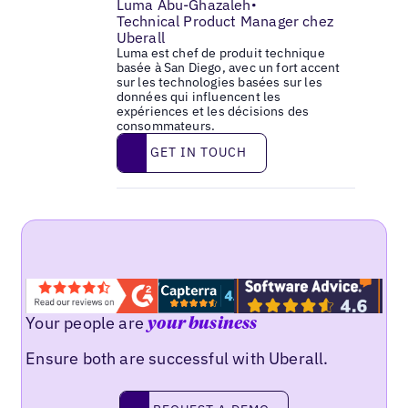
Luma Abu-Ghazaleh
•
Technical Product Manager chez
Uberall
Luma est chef de produit technique
basée à San Diego, avec un fort accent
sur les technologies basées sur les
données qui influencent les
expériences et les décisions des
consommateurs.
Get in touch
GET IN TOUCH
Your people are
your business
Ensure both are successful with Uberall.
Request a demo