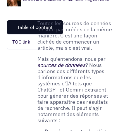
Toutes les sources de données
Table of Content
ne sont pas créées de la même
manière. C'est une façon
clichée de commencer un
TOC link
article, mais c'est vrai.
Mais qu'entendons-nous par
sources de données
? Nous
parlons des différents types
d'informations que les
systèmes d'IA tels que
ChatGPT et Gemini extraient
pour générer des réponses et
faire apparaître des résultats
de recherche. Il peut s'agir
notamment des éléments
suivants :