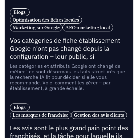
Blogs
Optimisation des fiches locales
Marketing sur Google
AEO marketing local
Vos catégories de fiche établissement
Google n’ont pas changé depuis la
configuration – leur public, si
Les catégories et attributs Google ont changé de
métier : ce sont désormais les faits structurés que
la recherche IA lit pour décider si elle vous
recommande. Voici comment les gérer – par
établissement, à grande échelle.
Blogs
Les marques de franchise
Gestion des avis clients
Les avis sont le plus grand pain point des
franchisés, et la tâche pour laquelle ils