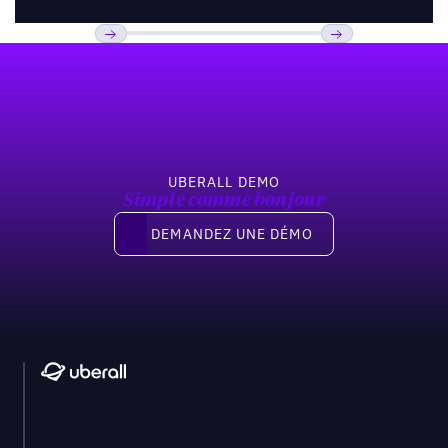
Pied de page
Previous
Suivant
UBERALL DEMO
Simple comme bonjour
Demandez une démo
DEMANDEZ UNE DÉMO