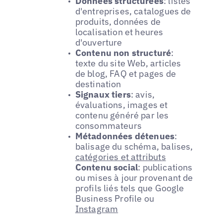
Données structurées
: listes
d'entreprises, catalogues de
produits, données de
localisation et heures
d'ouverture
Contenu non structuré
:
texte du site Web, articles
de blog, FAQ et pages de
destination
Signaux tiers
: avis,
évaluations, images et
contenu généré par les
consommateurs
Métadonnées détenues
:
balisage du schéma, balises,
catégories et attributs
Contenu social
: publications
ou mises à jour provenant de
profils liés tels que Google
Business Profile ou
Instagram