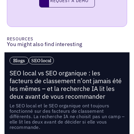
REQUEST A DEMO
RESOURCES
You might also find interesting
Blogs
SEO local
SEO local vs SEO organique : les
facteurs de classement n’ont jamais été
les mêmes – et la recherche IA lit les
deux avant de vous recommander
Le SEO local et le SEO organique ont toujours
fonctionné sur des facteurs de classement
différents. La recherche IA ne choisit pas un camp –
elle lit les deux avant de décider si elle vous
recommande.