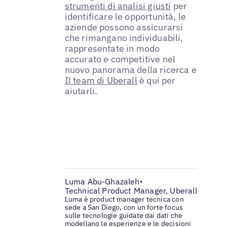
strumenti di analisi giusti
per
identificare le opportunità, le
aziende possono assicurarsi
che rimangano individuabili,
rappresentate in modo
accurato e competitive nel
nuovo panorama della ricerca e
Il team di Uberall
è qui per
aiutarli.
Luma Abu-Ghazaleh
•
Technical Product Manager, Uberall
Luma è product manager tecnica con
sede a San Diego, con un forte focus
sulle tecnologie guidate dai dati che
modellano le esperienze e le decisioni