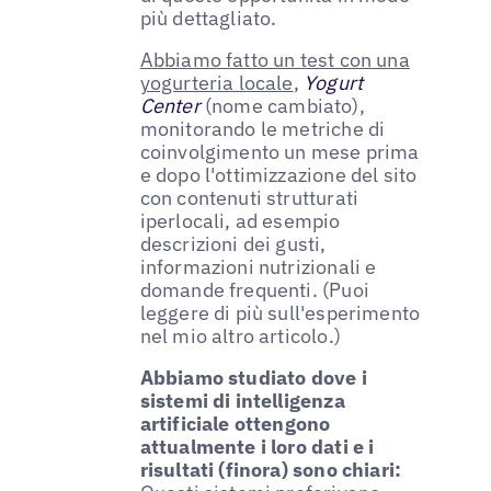
più dettagliato.
Abbiamo fatto un test con una
yogurteria locale
,
Yogurt
Center
(nome cambiato),
monitorando le metriche di
coinvolgimento un mese prima
e dopo l'ottimizzazione del sito
con contenuti strutturati
iperlocali, ad esempio
descrizioni dei gusti,
informazioni nutrizionali e
domande frequenti. (Puoi
leggere di più sull'esperimento
nel mio altro articolo.)
Abbiamo studiato dove i
sistemi di intelligenza
artificiale ottengono
attualmente i loro dati e i
risultati (finora) sono chiari: