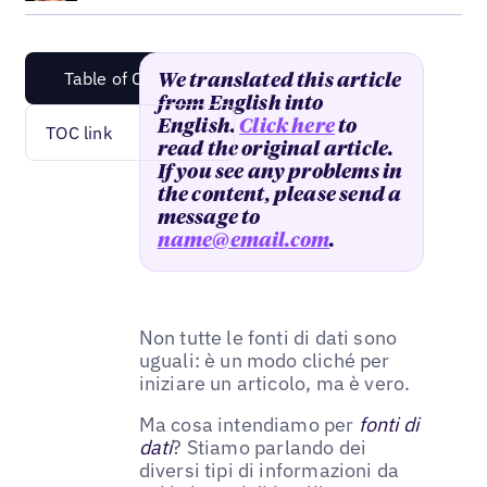
Table of Content
We translated this article
from English into
English.
Click here
to
TOC link
read the original article.
If you see any problems in
the content, please send a
message to
name@email.com
.
Non tutte le fonti di dati sono
uguali: è un modo cliché per
iniziare un articolo, ma è vero.
Ma cosa intendiamo per
fonti di
dati
? Stiamo parlando dei
diversi tipi di informazioni da