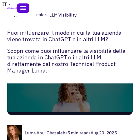
IT
>
>
Blogs
SEO locale
LLM Visibility
Puoi influenzare il modo in cui la tua azienda
viene trovata in ChatGPT e in altri LLM?
Scopri come puoi influenzare la visibilità della
tua azienda in ChatGPT o in altri LLM,
direttamente dal nostro Technical Product
Manager Luma.
Luma Abu-Ghazaleh
•
5 min read
•
Aug 20, 2025