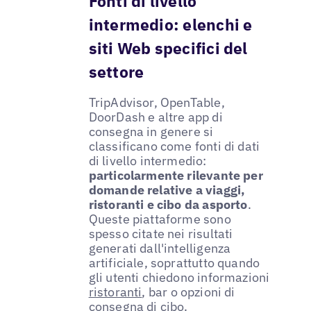
Fonti di livello
intermedio: elenchi e
siti Web specifici del
settore
TripAdvisor, OpenTable,
DoorDash e altre app di
consegna in genere si
classificano come fonti di dati
di livello intermedio:
particolarmente rilevante per
domande relative a viaggi,
ristoranti e cibo da asporto
.
Queste piattaforme sono
spesso citate nei risultati
generati dall'intelligenza
artificiale, soprattutto quando
gli utenti chiedono informazioni
ristoranti
, bar o opzioni di
consegna di cibo.