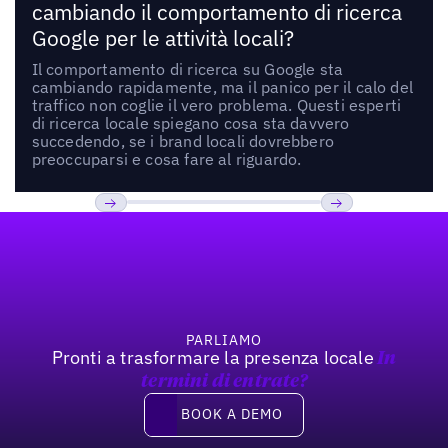
cambiando il comportamento di ricerca
Google per le attività locali?
Il comportamento di ricerca su Google sta
cambiando rapidamente, ma il panico per il calo del
traffico non coglie il vero problema. Questi esperti
di ricerca locale spiegano cosa sta davvero
succedendo, se i brand locali dovrebbero
preoccuparsi e cosa fare al riguardo.
Footer
Previous
Prossimo
PARLIAMO
Pronti a trasformare la presenza locale
In
termini di entrate?
Book a demo
BOOK A DEMO