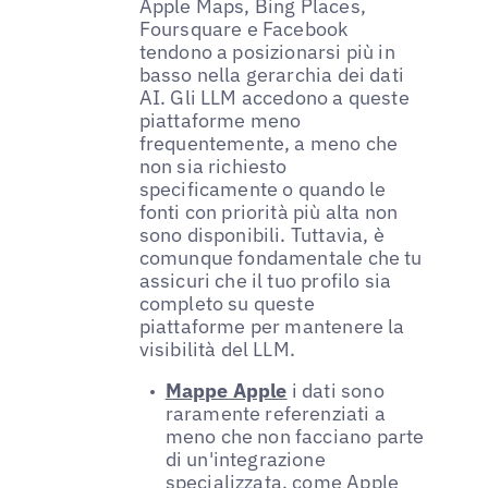
Apple Maps, Bing Places,
Foursquare e Facebook
tendono a posizionarsi più in
basso nella gerarchia dei dati
AI. Gli LLM accedono a queste
piattaforme meno
frequentemente, a meno che
non sia richiesto
specificamente o quando le
fonti con priorità più alta non
sono disponibili. Tuttavia, è
comunque fondamentale che tu
assicuri che il tuo profilo sia
completo su queste
piattaforme per mantenere la
visibilità del LLM.
Mappe Apple
i dati sono
raramente referenziati a
meno che non facciano parte
di un'integrazione
specializzata, come Apple