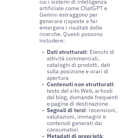
cui i sistemi di intelligenza
artificiale come ChatGPT e
Gemini estraggono per
generare risposte e far
emergere i risultati delle
ricerche. Questi possono
includere:
Dati strutturati
: Elenchi di
attività commerciali,
cataloghi di prodotti, dati
sulla posizione e orari di
apertura
Contenuti non strutturati
:
testo del sito Web, articoli
del blog, domande frequenti
e pagine di destinazione
Segnali di terzi
: recensioni,
valutazioni, immagini e
contenuti generati dai
consumatori
Metadati di proprietà
: