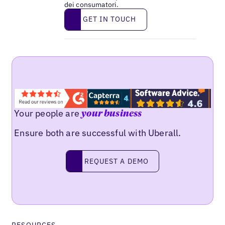
dei consumatori.
Get in touch
GET IN TOUCH
Your people are
your business
Ensure both are successful with Uberall.
Request a demo
REQUEST A DEMO