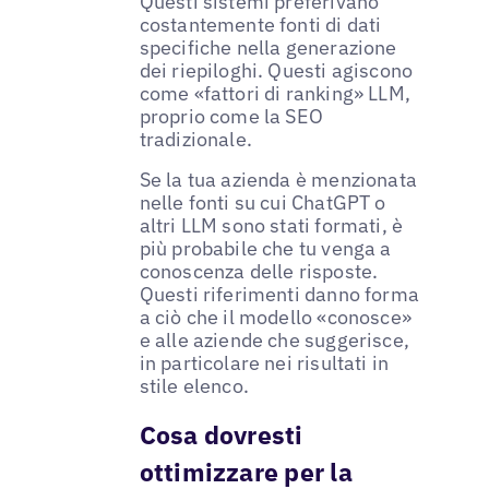
Questi sistemi preferivano
costantemente fonti di dati
specifiche nella generazione
dei riepiloghi. Questi agiscono
come «fattori di ranking» LLM,
proprio come la SEO
tradizionale.
Se la tua azienda è menzionata
nelle fonti su cui ChatGPT o
altri LLM sono stati formati, è
più probabile che tu venga a
conoscenza delle risposte.
Questi riferimenti danno forma
a ciò che il modello «conosce»
e alle aziende che suggerisce,
in particolare nei risultati in
stile elenco.
Cosa dovresti
ottimizzare per la