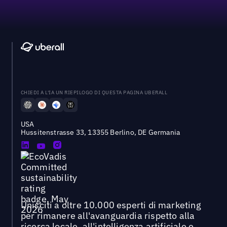
CHIEDI A L'IA UN RIEPILOGO DI QUESTA PAGINA UBERALL
USA
Hussitenstrasse 33, 13355 Berlino, DE Germania
Unisciti a oltre 10.000 esperti di marketing
per rimanere all'avanguardia rispetto alla
ricerca locale, all'intelligenza artificiale e