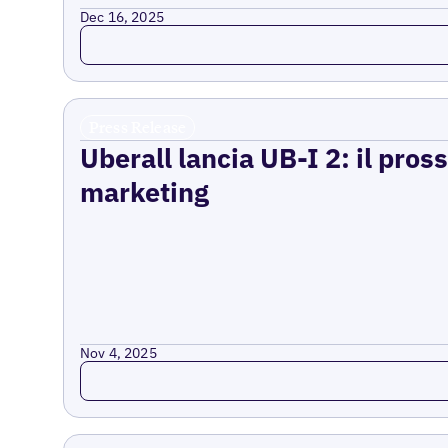
Dec 16, 2025
Read more
Press Release
Uberall lancia UB-I 2: il pross
marketing
Nov 4, 2025
Read more