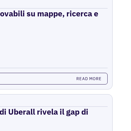
rovabili su mappe, ricerca e
READ MORE
i Uberall rivela il gap di