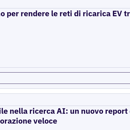
per rendere le reti di ricarica EV t
ile nella ricerca AI: un nuovo report d
storazione veloce