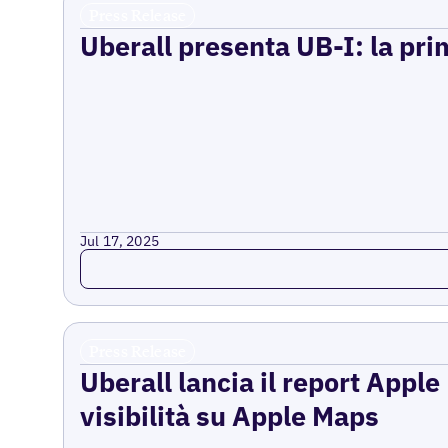
Press Release
Uberall presenta UB-I: la prim
Jul 17, 2025
Read more
Press Release
Uberall lancia il report Appl
visibilità su Apple Maps