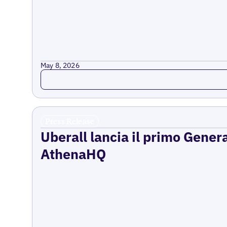
May 8, 2026
Read more
Press Release
Uberall lancia il primo Gener
AthenaHQ