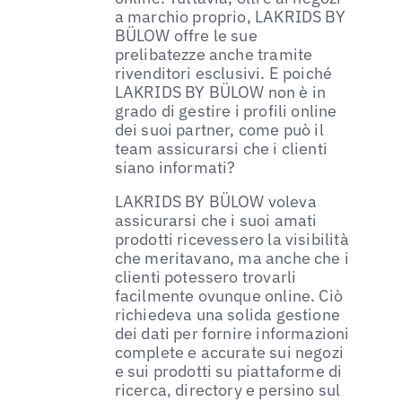
a marchio proprio, LAKRIDS BY
BÜLOW offre le sue
prelibatezze anche tramite
rivenditori esclusivi. E poiché
LAKRIDS BY BÜLOW non è in
grado di gestire i profili online
dei suoi partner, come può il
team assicurarsi che i clienti
siano informati?
LAKRIDS BY BÜLOW voleva
assicurarsi che i suoi amati
prodotti ricevessero la visibilità
che meritavano, ma anche che i
clienti potessero trovarli
facilmente ovunque online. Ciò
richiedeva una solida gestione
dei dati per fornire informazioni
complete e accurate sui negozi
e sui prodotti su piattaforme di
ricerca, directory e persino sul