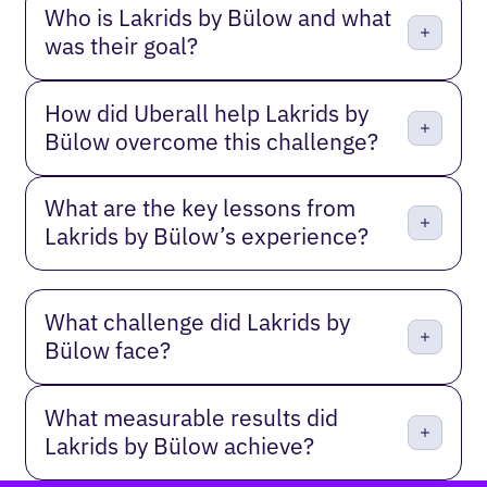
Who is Lakrids by Bülow and what
was their goal?
How did Uberall help Lakrids by
Bülow overcome this challenge?
What are the key lessons from
Lakrids by Bülow’s experience?
What challenge did Lakrids by
Bülow face?
What measurable results did
Lakrids by Bülow achieve?