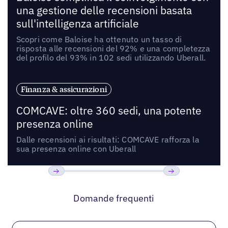
una gestione delle recensioni basata
sull'intelligenza artificiale
Scopri come Baloise ha ottenuto un tasso di
risposta alle recensioni del 92% e una completezza
del profilo del 93% in 102 sedi utilizzando Uberall.
Finanza & assicurazioni
COMCAVE: oltre 360 sedi, una potente
presenza online
Dalle recensioni ai risultati: COMCAVE rafforza la
sua presenza online con Uberall
Precedente
Prossimo
Domande frequenti