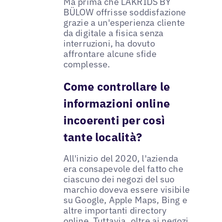
Ma prima che LAKRIDS BY
BÜLOW offrisse soddisfazione
grazie a un'esperienza cliente
da digitale a fisica senza
interruzioni, ha dovuto
affrontare alcune sfide
complesse.
Come controllare le
informazioni online
incoerenti per così
tante località?
All'inizio del 2020, l'azienda
era consapevole del fatto che
ciascuno dei negozi del suo
marchio doveva essere visibile
su Google, Apple Maps, Bing e
altre importanti directory
online. Tuttavia, oltre ai negozi