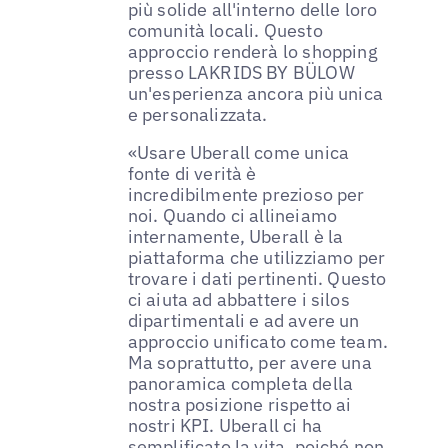
più solide all'interno delle loro
comunità locali. Questo
approccio renderà lo shopping
presso LAKRIDS BY BÜLOW
un'esperienza ancora più unica
e personalizzata.
«Usare Uberall come unica
fonte di verità è
incredibilmente prezioso per
noi. Quando ci allineiamo
internamente, Uberall è la
piattaforma che utilizziamo per
trovare i dati pertinenti. Questo
ci aiuta ad abbattere i silos
dipartimentali e ad avere un
approccio unificato come team.
Ma soprattutto, per avere una
panoramica completa della
nostra posizione rispetto ai
nostri KPI. Uberall ci ha
semplificato la vita, poiché non