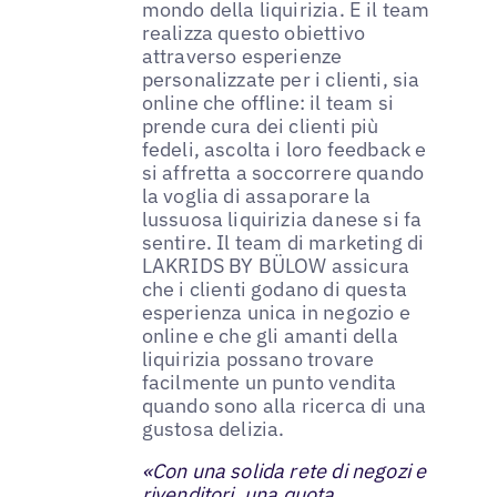
mondo della liquirizia. E il team
realizza questo obiettivo
attraverso esperienze
personalizzate per i clienti, sia
online che offline: il team si
prende cura dei clienti più
fedeli, ascolta i loro feedback e
si affretta a soccorrere quando
la voglia di assaporare la
lussuosa liquirizia danese si fa
sentire. Il team di marketing di
LAKRIDS BY BÜLOW assicura
che i clienti godano di questa
esperienza unica in negozio e
online e che gli amanti della
liquirizia possano trovare
facilmente un punto vendita
quando sono alla ricerca di una
gustosa delizia.
«Con una solida rete di negozi e
rivenditori, una quota