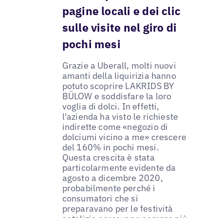
pagine locali e dei clic
sulle visite nel giro di
pochi mesi
Grazie a Uberall, molti nuovi
amanti della liquirizia hanno
potuto scoprire LAKRIDS BY
BÜLOW e soddisfare la loro
voglia di dolci. In effetti,
l'azienda ha visto le richieste
indirette come «negozio di
dolciumi vicino a me» crescere
del 160% in pochi mesi.
Questa crescita è stata
particolarmente evidente da
agosto a dicembre 2020,
probabilmente perché i
consumatori che si
preparavano per le festività