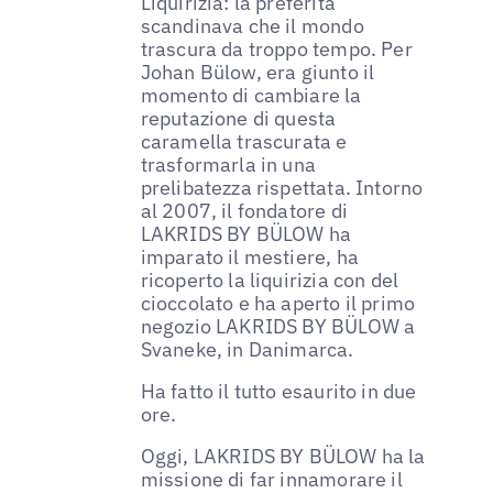
Liquirizia: la preferita
scandinava che il mondo
trascura da troppo tempo. Per
Johan Bülow, era giunto il
momento di cambiare la
reputazione di questa
caramella trascurata e
trasformarla in una
prelibatezza rispettata. Intorno
al 2007, il fondatore di
LAKRIDS BY BÜLOW ha
imparato il mestiere, ha
ricoperto la liquirizia con del
cioccolato e ha aperto il primo
negozio LAKRIDS BY BÜLOW a
Svaneke, in Danimarca.
Ha fatto il tutto esaurito in due
ore.
Oggi, LAKRIDS BY BÜLOW ha la
missione di far innamorare il