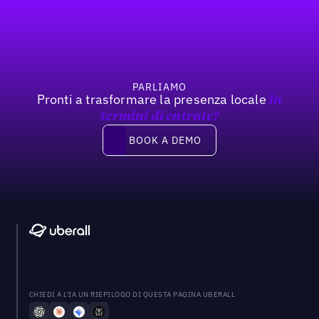
Footer
PARLIAMO
Pronti a trasformare la presenza locale
In
termini di entrate?
Book a demo
BOOK A DEMO
CHIEDI A L'IA UN RIEPILOGO DI QUESTA PAGINA UBERALL