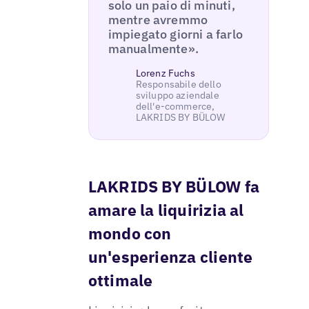
solo un paio di minuti,
mentre avremmo
impiegato giorni a farlo
manualmente».
Lorenz Fuchs
Responsabile dello
sviluppo aziendale
dell'e-commerce,
LAKRIDS BY BÜLOW
LAKRIDS BY BÜLOW fa
amare la liquirizia al
mondo con
un'esperienza cliente
ottimale