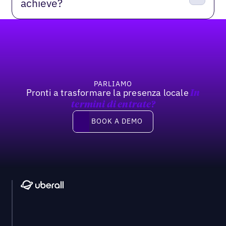
achieve?
Footer
PARLIAMO
Pronti a trasformare la presenza locale
In
termini di entrate?
Book a demo
BOOK A DEMO