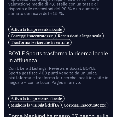
valutazione media di 4,6 stelle con un tasso di
risposta alle recensioni del 90 % e un aumento
stimato dei ricavi del +15 %.
Attiva la tua presenza locale
Correggi inaccuratezze
Recensioni a larga scala
Trasforma le ricerche in entrate
BOYLE Sports trasforma la ricerca locale
in affluenza
Con Uberall Listings, Reviews e Social, BOYLE
Sports gestisce 400 punti vendita da un’unica
piattaforma e trasforma le ricerche locali in visite in
negozio – con le Local Pages in arrivo.
Attiva la tua presenza locale
Migliora la visibilità dell'IA
Correggi inaccuratezze
Come Menkind ha messo 57 negozi sulla