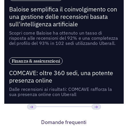
Baloise semplifica il coinvolgimento con
una gestione delle recensioni basata
sull'intelligenza artificiale
Scopri come Baloise ha ottenuto un tasso di
risposta alle recensioni del 92% e una completezza
del profilo del 93% in 102 sedi utilizzando Uberall.
Finanza & assicurazioni
COMCAVE: oltre 360 sedi, una potente
presenza online
Dalle recensioni ai risultati: COMCAVE rafforza la
sua presenza online con Uberall
Precedente
Prossimo
Domande frequenti