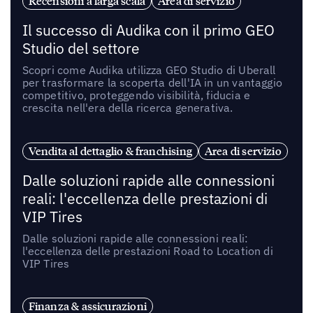
Recensioni a larga scala
Area di servizio
Il successo di Audika con il primo GEO
Studio del settore
Scopri come Audika utilizza GEO Studio di Uberall
per trasformare la scoperta dell'IA in un vantaggio
competitivo, proteggendo visibilità, fiducia e
crescita nell'era della ricerca generativa.
Vendita al dettaglio & franchising
Area di servizio
Dalle soluzioni rapide alle connessioni
reali: l'eccellenza delle prestazioni di
VIP Tires
Dalle soluzioni rapide alle connessioni reali:
l'eccellenza delle prestazioni Road to Location di
VIP Tires
Finanza & assicurazioni