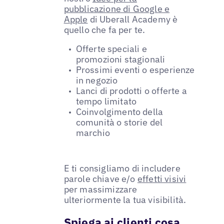
pubblicazione di Google e
Apple
di Uberall Academy è
quello che fa per te.
Offerte speciali e
promozioni stagionali
Prossimi eventi o esperienze
in negozio
Lanci di prodotti o offerte a
tempo limitato
Coinvolgimento della
comunità o storie del
marchio
E ti consigliamo di includere
parole chiave e/o
effetti visivi
per massimizzare
ulteriormente la tua visibilità.
Spiega ai clienti cosa