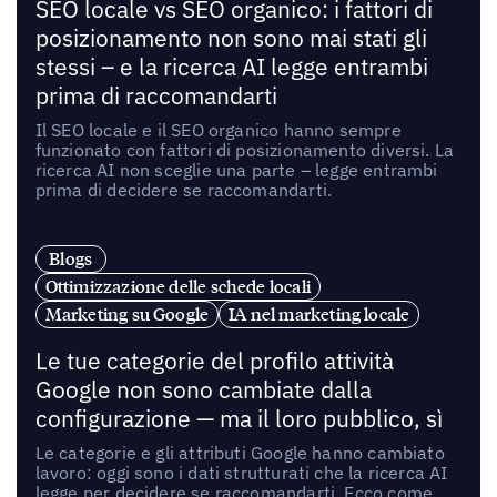
SEO locale vs SEO organico: i fattori di
posizionamento non sono mai stati gli
stessi – e la ricerca AI legge entrambi
prima di raccomandarti
Il SEO locale e il SEO organico hanno sempre
funzionato con fattori di posizionamento diversi. La
ricerca AI non sceglie una parte – legge entrambi
prima di decidere se raccomandarti.
Blogs
Ottimizzazione delle schede locali
Marketing su Google
IA nel marketing locale
Le tue categorie del profilo attività
Google non sono cambiate dalla
configurazione — ma il loro pubblico, sì
Le categorie e gli attributi Google hanno cambiato
lavoro: oggi sono i dati strutturati che la ricerca AI
legge per decidere se raccomandarti. Ecco come