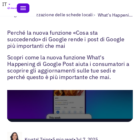
IT
>
>
Blogs
Ottimizzazione delle schede locali
What’s Happening Google Posts
Perché la nuova funzione «Cosa sta
succedendo» di Google rende i post di Google
più importanti che mai
Scopri come la nuova funzione What's
Happening di Google Post aiuta i consumatori a
scoprire gli aggiornamenti sulle tue sedi e
perché questo è più importante che mai.
Krystal Taing
•
5 min read
•
Jul 7, 2025