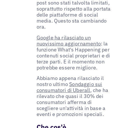
post sono stati talvolta limitati,
soprattutto rispetto alla portata
delle piattaforme di social
media. Questo sta cambiando
ora.
Google ha rilasciato un
nuovissimo aggiornamento
: la
funzione What's Happening per
contenuti social proprietari e di
terze parti. E il momento non
potrebbe essere migliore.
Abbiamo appena rilasciato il
nostro ultimo
Sondaggio sui
consumatori di Uberall
, che ha
rilevato che quasi il 30% dei
consumatori afferma di
scegliere un'attività in base a
eventi e promozioni speciali.
Che cos'è