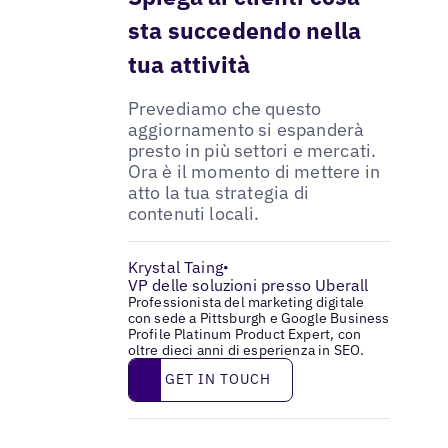
sta succedendo nella
tua attività
Prevediamo che questo
aggiornamento si espanderà
presto in più settori e mercati.
Ora è il momento di mettere in
atto la tua strategia di
contenuti locali.
Krystal Taing
•
VP delle soluzioni presso Uberall
Professionista del marketing digitale
con sede a Pittsburgh e Google Business
Profile Platinum Product Expert, con
oltre dieci anni di esperienza in SEO.
Get in touch
GET IN TOUCH