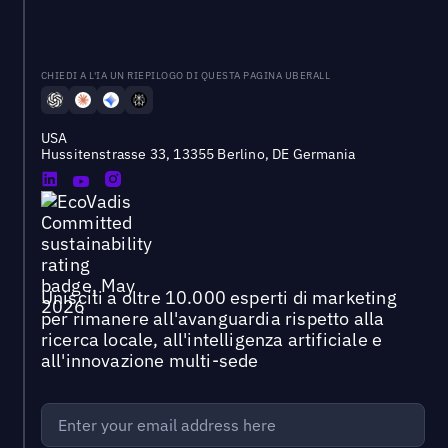
CHIEDI A L'IA UN RIEPILOGO DI QUESTA PAGINA UBERALL
USA
Hussitenstrasse 33, 13355 Berlino, DE Germania
Unisciti a oltre 10.000 esperti di marketing
per rimanere all'avanguardia rispetto alla
ricerca locale, all'intelligenza artificiale e
all'innovazione multi-sede