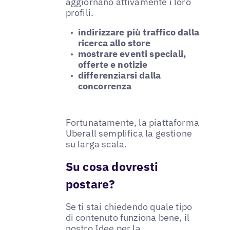
aggiornano attivamente i loro
profili.
indirizzare più traffico dalla
ricerca allo store
mostrare eventi speciali,
offerte e notizie
differenziarsi dalla
concorrenza
Fortunatamente, la piattaforma
Uberall semplifica la gestione
su larga scala.
Su cosa dovresti
postare?
Se ti stai chiedendo quale tipo
di contenuto funziona bene, il
nostro
Idee per la