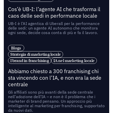
Cos’è UB-I: l’agente AI che trasforma il
caos delle sedi in performance locale
UB-I è l’AI agentica di Uberall per la performance
delle sedi: un agente AI autonomo che monitora
ogni sede, decide cosa conta di più e fa il lavoro.
Blogs
Strategia di marketing locale
I brand in franchising
IA nel marketing locale
Abbiamo chiesto a 300 franchising chi
sta vincendo con l’IA, e non era la sede
centrale
Gli affiliati sono più avanti della sede centrale
nell’adozione dell’IA – e non è il problema che i
marketer di brand pensano. Un approccio più
intelligente al marketing per franchising, supportato
da nuovi dati.