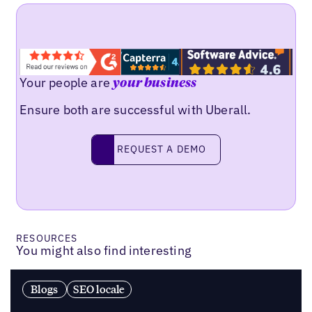
Your people are
your business
Ensure both are successful with Uberall.
Request a demo
REQUEST A DEMO
RESOURCES
You might also find interesting
Blogs
SEO locale