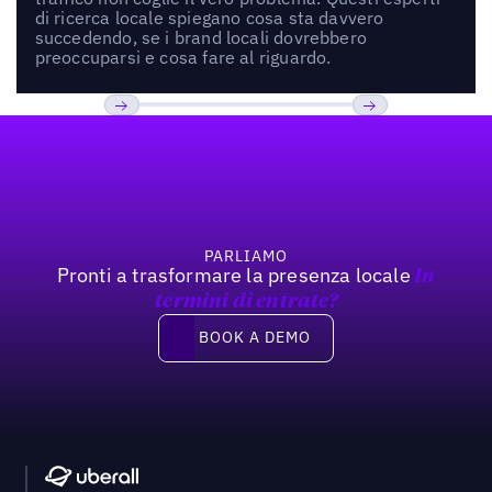
di ricerca locale spiegano cosa sta davvero
succedendo, se i brand locali dovrebbero
preoccuparsi e cosa fare al riguardo.
Footer
Previous
Prossimo
PARLIAMO
Pronti a trasformare la presenza locale
In
termini di entrate?
Book a demo
BOOK A DEMO