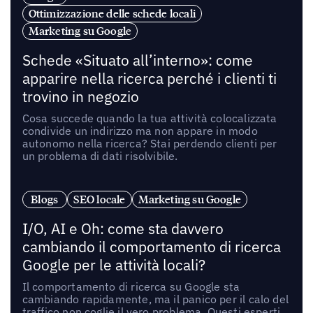
Ottimizzazione delle schede locali
Marketing su Google
Schede «Situato all’interno»: come
apparire nella ricerca perché i clienti ti
trovino in negozio
Cosa succede quando la tua attività colocalizzata
condivide un indirizzo ma non appare in modo
autonomo nella ricerca? Stai perdendo clienti per
un problema di dati risolvibile.
Blogs
SEO locale
Marketing su Google
I/O, AI e Oh: come sta davvero
cambiando il comportamento di ricerca
Google per le attività locali?
Il comportamento di ricerca su Google sta
cambiando rapidamente, ma il panico per il calo del
traffico non coglie il vero problema. Questi esperti