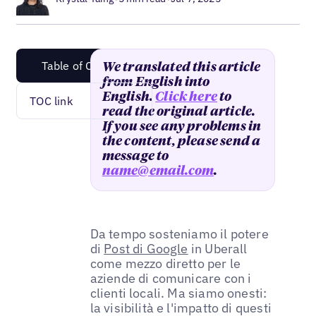
Table of Content
We translated this article
from English into
English.
Click here
to
TOC link
read the original article.
If you see any problems in
the content, please send a
message to
name@email.com
.
Da tempo sosteniamo il potere
di
Post di Google
in Uberall
come mezzo diretto per le
aziende di comunicare con i
clienti locali. Ma siamo onesti:
la visibilità e l'impatto di questi