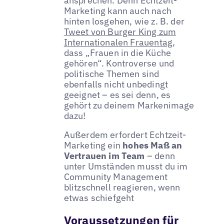
ansprechen. Denn Echtzeit-
Marketing kann auch nach
hinten losgehen, wie z. B. der
Tweet von Burger King zum
Internationalen Frauentag
,
dass „Frauen in die Küche
gehören“. Kontroverse und
politische Themen sind
ebenfalls nicht unbedingt
geeignet – es sei denn, es
gehört zu deinem Markenimage
dazu!
Außerdem erfordert Echtzeit-
Marketing ein
hohes Maß an
Vertrauen im Team
– denn
unter Umständen musst du im
Community Management
blitzschnell reagieren, wenn
etwas schiefgeht
Voraussetzungen für