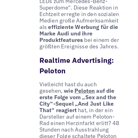
LEDs zum Mercedes-Benz-
Superdome“. Diese Reaktion in
Echtzeit erregte in den sozialen
Medien große Aufmerksamkeit
als
effiziente Werbung für die
Marke Audi und ihre
Produktfeatures
bei einem der
größten Ereignisse des Jahres.
Realtime Advertising:
Peloton
Vielleicht hast du auch
gesehen,
wie
Peloton
auf die
erste Folge vom „Sex and the
City“-Sequel „And Just Like
That“ reagiert
hat, in der ein
Darsteller auf einem Peloton-
Rad einen Herzinfarkt erlitt? 48
Stunden nach Ausstrahlung
dieser Folge schaltete Peloton