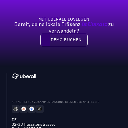
MIT UBERALL LOSLEGEN
Bereit, deine lokale Präsenz
zu
in Umsatz
verwandeln?
DEMO BUCHEN
DEMO BUCHEN
KI NACH EINER ZUSAMMENFASSUNG DIESER UBERALL-SEITE
DE
32-33 Hussitenstrasse,