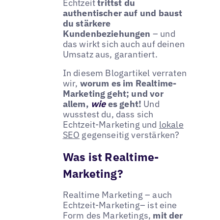
Echtzeit
trittst du
authentischer auf und baust
du stärkere
Kundenbeziehungen
– und
das wirkt sich auch auf deinen
Umsatz aus, garantiert.
In diesem Blogartikel verraten
wir,
worum es im Realtime-
Marketing geht; und vor
allem,
wie
es geht!
Und
wusstest du, dass sich
Echtzeit-Marketing und
lokale
SEO
gegenseitig verstärken?
Was ist Realtime-
Marketing?
Realtime Marketing – auch
Echtzeit-Marketing– ist eine
Form des Marketings,
mit der