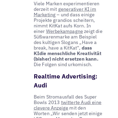
Viele Marken experimentieren
derzeit mit
generativer KI im
Marketing
– und dass einige
Projekte grandios scheitern,
nimmt KitKat aufs Korn. In
einer
Werbekampagne
zeigt die
Süßwarenmarke am Beispiel
des kultigen Slogans „Have a
break, have a KitKat“,
dass
KIdie menschliche Kreativität
(bisher) nicht ersetzen kann.
Die Folgen sind urkomisch.
Realtime Advertising:
Audi
Beim Stromausfall des Super
Bowls 2013
twitterte Audi eine
clevere Anzeige
mit den
Worten „Wir senden jetzt einige