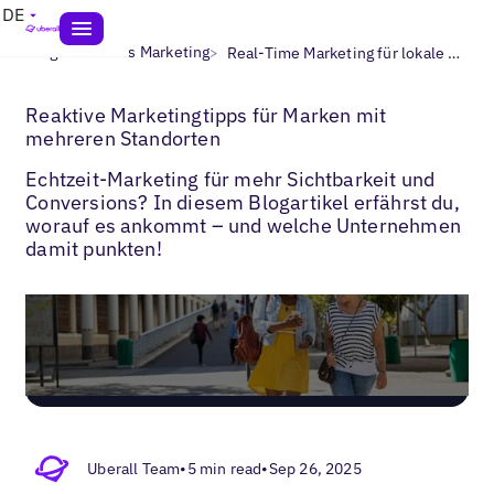
DE
>
>
Blogs
Lokales Marketing
Real-Time Marketing für lokale Unternehmen
Reaktive Marketingtipps für Marken mit
mehreren Standorten
Echtzeit-Marketing für mehr Sichtbarkeit und
Conversions? In diesem Blogartikel erfährst du,
worauf es ankommt – und welche Unternehmen
damit punkten!
Uberall Team
•
5 min read
•
Sep 26, 2025