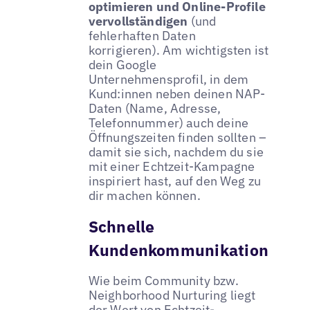
optimieren und Online-Profile
vervollständigen
(und
fehlerhaften Daten
korrigieren). Am wichtigsten ist
dein Google
Unternehmensprofil, in dem
Kund:innen neben deinen NAP-
Daten (Name, Adresse,
Telefonnummer) auch deine
Öffnungszeiten finden sollten –
damit sie sich, nachdem du sie
mit einer Echtzeit-Kampagne
inspiriert hast, auf den Weg zu
dir machen können.
Schnelle
Kundenkommunikation
Wie beim Community bzw.
Neighborhood Nurturing liegt
der Wert von Echtzeit-