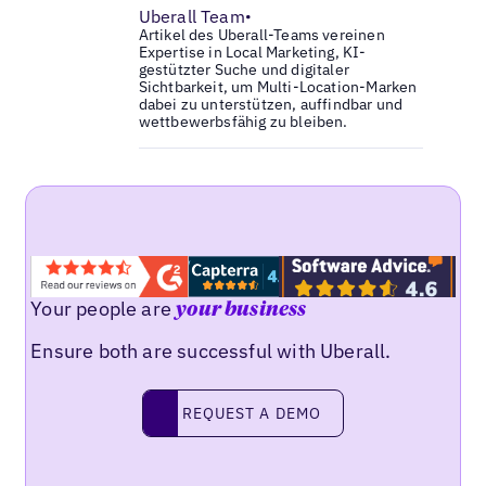
Uberall Team
•
Artikel des Uberall-Teams vereinen
Expertise in Local Marketing, KI-
gestützter Suche und digitaler
Sichtbarkeit, um Multi-Location-Marken
dabei zu unterstützen, auffindbar und
wettbewerbsfähig zu bleiben.
Your people are
your business
Ensure both are successful with Uberall.
Request a demo
REQUEST A DEMO