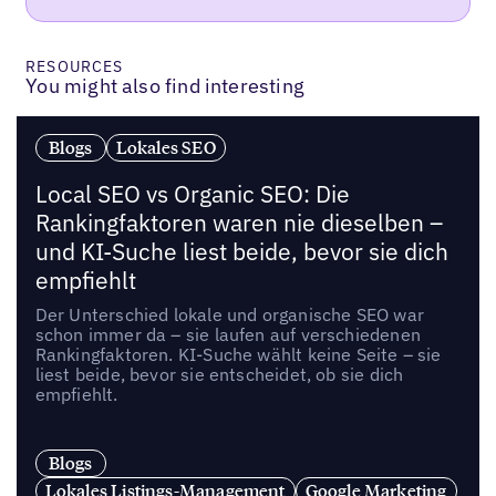
RESOURCES
You might also find interesting
Blogs
Lokales SEO
Local SEO vs Organic SEO: Die
Rankingfaktoren waren nie dieselben –
und KI-Suche liest beide, bevor sie dich
empfiehlt
Der Unterschied lokale und organische SEO war
schon immer da – sie laufen auf verschiedenen
Rankingfaktoren. KI-Suche wählt keine Seite – sie
liest beide, bevor sie entscheidet, ob sie dich
empfiehlt.
Blogs
Lokales Listings-Management
Google Marketing