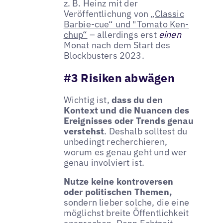
z. B. Heinz mit der
Veröffentlichung von
„Classic
Barbie-cue“ und "Tomato Ken-
chup“
– allerdings erst
einen
Monat nach dem Start des
Blockbusters 2023.
#3 Risiken abwägen
Wichtig ist,
dass du den
Kontext und die Nuancen des
Ereignisses oder Trends genau
verstehst
. Deshalb solltest du
unbedingt recherchieren,
worum es genau geht und wer
genau involviert ist.
Nutze keine kontroversen
oder politischen Themen,
sondern lieber solche, die eine
möglichst breite Öffentlichkeit