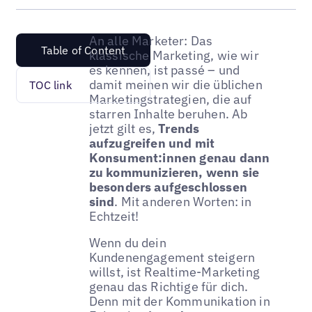
An alle Marketer: Das
Table of Content
klassische Marketing, wie wir
es kennen, ist passé – und
damit meinen wir die üblichen
TOC link
Marketingstrategien, die auf
starren Inhalte beruhen. Ab
jetzt gilt es,
Trends
aufzugreifen und mit
Konsument:innen genau dann
zu kommunizieren, wenn sie
besonders aufgeschlossen
sind
. Mit anderen Worten: in
Echtzeit!
Wenn du dein
Kundenengagement steigern
willst, ist Realtime-Marketing
genau das Richtige für dich.
Denn mit der Kommunikation in