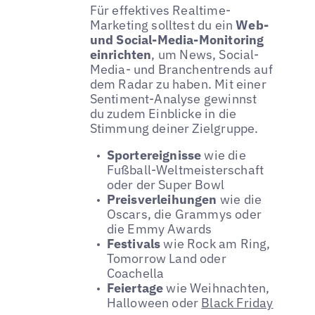
Für effektives Realtime-
Marketing solltest du ein
Web-
und Social-Media-Monitoring
einrichten
, um News, Social-
Media- und Branchentrends auf
dem Radar zu haben. Mit einer
Sentiment-Analyse gewinnst
du zudem Einblicke in die
Stimmung deiner Zielgruppe.
Sportereignisse
wie die
Fußball-Weltmeisterschaft
oder der Super Bowl
Preisverleihungen
wie die
Oscars, die Grammys oder
die Emmy Awards
Festivals
wie Rock am Ring,
Tomorrow Land oder
Coachella
Feiertage
wie Weihnachten,
Halloween oder
Black Friday