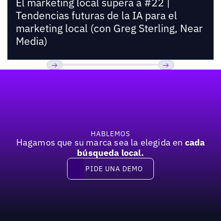
El marketing local supera a #22 |
Tendencias futuras de la IA para el
marketing local (con Greg Sterling, Near
Media)
Pie de página
Previous
Próxima
HABLEMOS
Hagamos que su marca sea la elegida en
cada
búsqueda local.
PIDE UNA DEMO
Pide una demo