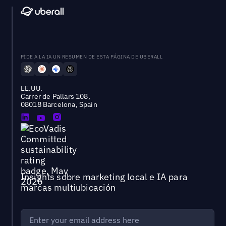
PÍDE A LA IA UN RESUMEN DE ESTA PÁGINA DE UBERALL
EE.UU.
Carrer de Pallars 108,
08018 Barcelona, Spain
Insights sobre marketing local e IA para
marcas multiubicación