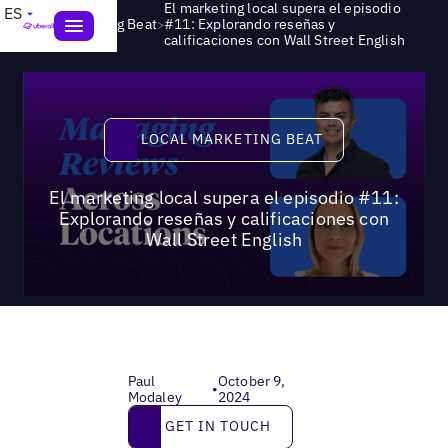
El marketing local supera el episodio
ES
>
Local Marketing Beat
#11: Explorando reseñas y
calificaciones con Wall Street English
Local Marketing Beat
LOCAL MARKETING BEAT
El marketing local supera el episodio #11:
Explorando reseñas y calificaciones con
Wall Street English
Paul
October 9,
•
Modaley
2024
Get in touch
GET IN TOUCH