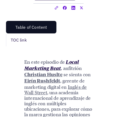
Table of Content
TOC link
En este episodio de
Local
, anfitrión
Marketing Beat
se sienta con
Christian Huslte
, gerente de
Eirín Rushfeldt
marketing digital en
Inglés de
Wall Street
, una academia
internacional de aprendizaje de
inglés con múltiples
ubicaciones, para explorar cómo
la marca gestiona las opiniones