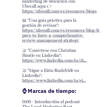
marketing de ubicación con
Uberall aquí 👉
https://uberall.com/es/resources/blogs
📖 *Una guía práctica para la
gestión de revisas*:
https://uberall.com/es/resources/blog/it-
pays-to-have-a-comprehensive-
review-management-strategy
🤝 *Conéctese con Christian
Hustle en Linkedin*:
https://www.linkedin.com/in/ch...
🤝 *Sigue a Eirin Rushfeldt en
Linkedin*:
https://www.linkedin.com/in/ei...
⌚️ Marcas de tiempo:
0:00 - Introducción al podcast
The Local Marketing Beat