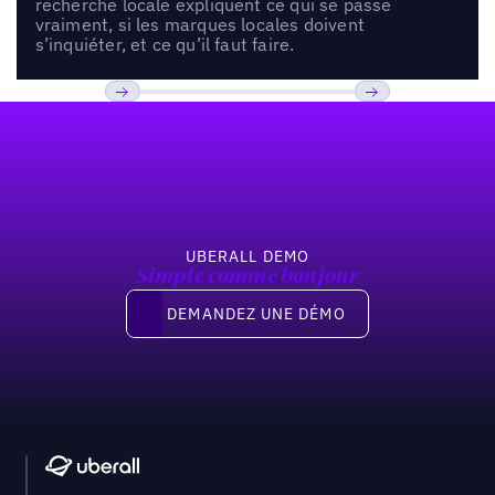
recherche locale expliquent ce qui se passe
vraiment, si les marques locales doivent
s’inquiéter, et ce qu’il faut faire.
Pied de page
Previous
Suivant
UBERALL DEMO
Simple comme bonjour
Demandez une démo
DEMANDEZ UNE DÉMO