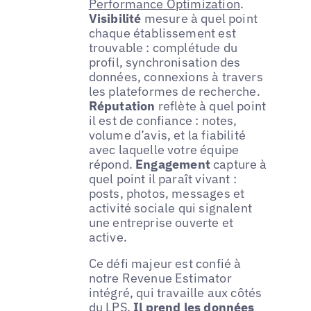
Performance Optimization
.
Visibilité
mesure à quel point
chaque établissement est
trouvable : complétude du
profil, synchronisation des
données, connexions à travers
les plateformes de recherche.
Réputation
reflète à quel point
il est de confiance : notes,
volume d’avis, et la fiabilité
avec laquelle votre équipe
répond.
Engagement
capture à
quel point il paraît vivant :
posts, photos, messages et
activité sociale qui signalent
une entreprise ouverte et
active.
Ce défi majeur est confié à
notre Revenue Estimator
intégré, qui travaille aux côtés
du LPS.
Il prend les données