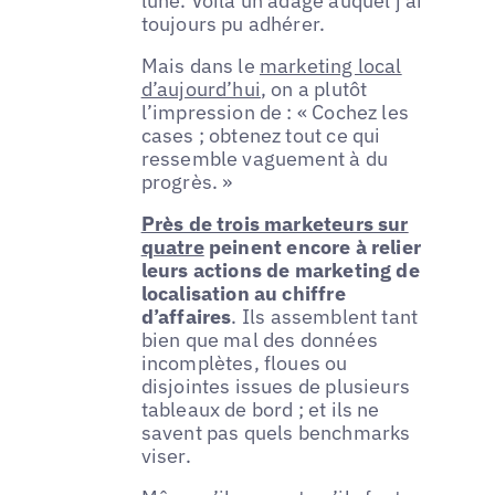
lune. Voilà un adage auquel j’ai
toujours pu adhérer.
Mais dans le
marketing local
d’aujourd’hui
, on a plutôt
l’impression de : « Cochez les
cases ; obtenez tout ce qui
ressemble vaguement à du
progrès. »
Près de trois marketeurs sur
quatre
peinent encore à relier
leurs actions de marketing de
localisation au chiffre
d’affaires
. Ils assemblent tant
bien que mal des données
incomplètes, floues ou
disjointes issues de plusieurs
tableaux de bord ; et ils ne
savent pas quels benchmarks
viser.