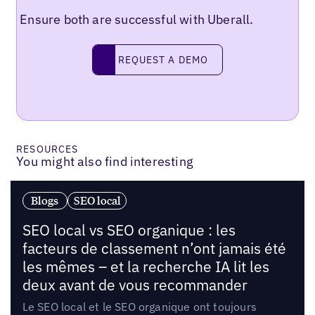
Ensure both are successful with Uberall.
Request a demo
REQUEST A DEMO
RESOURCES
You might also find interesting
Blogs
SEO local
SEO local vs SEO organique : les
facteurs de classement n’ont jamais été
les mêmes – et la recherche IA lit les
deux avant de vous recommander
Le SEO local et le SEO organique ont toujours