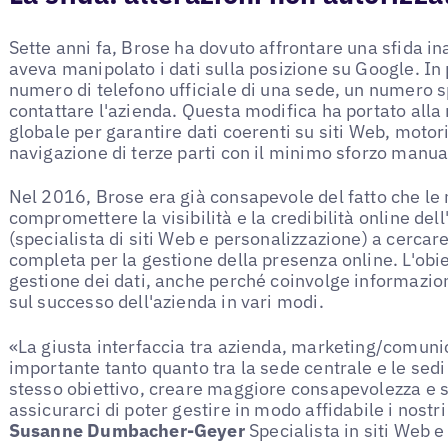
Sette anni fa, Brose ha dovuto affrontare una sfida i
aveva manipolato i dati sulla posizione su Google. In p
numero di telefono ufficiale di una sede, un numero sp
contattare l'azienda. Questa modifica ha portato alla 
globale per garantire dati coerenti su siti Web, motori
navigazione di terze parti con il minimo sforzo manua
Nel 2016, Brose era già consapevole del fatto che le
compromettere la visibilità e la credibilità online de
(specialista di siti Web e personalizzazione) a cerca
completa per la gestione della presenza online. L'obie
gestione dei dati, anche perché coinvolge informazion
sul successo dell'azienda in vari modi.
«La giusta interfaccia tra azienda, marketing/comun
importante tanto quanto tra la sede centrale e le sedi
stesso obiettivo, creare maggiore consapevolezza e s
assicurarci di poter gestire in modo affidabile i nostri 
Susanne Dumbacher-Geyer
Specialista in siti Web 