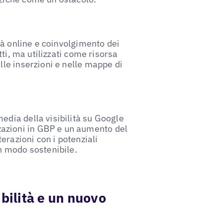
ità online e coinvolgimento dei
tti, ma utilizzati come risorsa
lle inserzioni e nelle mappe di
edia della visibilità su Google
azioni in GBP e un aumento del
terazioni con i potenziali
in modo sostenibile.
bilità e un nuovo