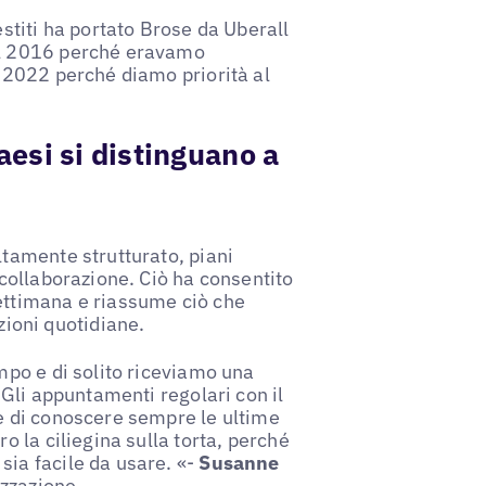
estiti ha portato Brose da Uberall
el 2016 perché eravamo
l 2022 perché diamo priorità al
aesi si distinguano a
ltamente strutturato, piani
 collaborazione. Ciò ha consentito
ettimana e riassume ciò che
ioni quotidiane.
mpo e di solito riceviamo una
 Gli appuntamenti regolari con il
 e di conoscere sempre le ultime
o la ciliegina sulla torta, perché
sia facile da usare. «-
Susanne
izzazione