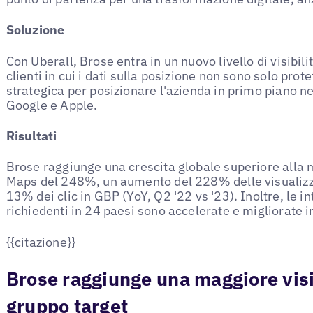
Soluzione
Con Uberall, Brose entra in un nuovo livello di visibil
clienti in cui i dati sulla posizione non sono solo prote
strategica per posizionare l'azienda in primo piano ne
Google e Apple.
Risultati
Brose raggiunge una crescita globale superiore alla m
Maps del 248%, un aumento del 228% delle visualizz
13% dei clic in GBP (YoY, Q2 '22 vs '23). Inoltre, le in
richiedenti in 24 paesi sono accelerate e migliorate 
{{citazione}}
Brose raggiunge una maggiore visi
gruppo target