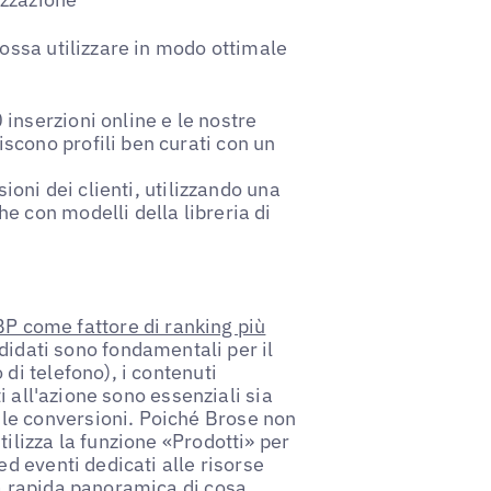
possa utilizzare in modo ottimale
 inserzioni online e le nostre
scono profili ben curati con un
ioni dei clienti, utilizzando una
he con modelli della libreria di
P come fattore di ranking più
ndidati sono fondamentali per il
di telefono), i contenuti
ti all'azione sono essenziali sia
le conversioni. Poiché Brose non
ilizza la funzione «Prodotti» per
ed eventi dedicati alle risorse
na rapida panoramica di cosa