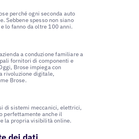
rose perché ogni seconda auto
se. Sebbene spesso non siano
 e lo fanno da oltre 100 anni.
'azienda a conduzione familiare a
pali fornitori di componenti e
 Oggi, Brose impiega con
 rivoluzione digitale,
ome Brose.
 di sistemi meccanici, elettrici,
ato perfettamente anche il
la propria visibilità online.
te dei dati