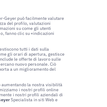
r-Geyer può facilmente valutare
za del profilo, valutazioni
ormazioni su come gli utenti
o, fanno clic su «indicazioni
iscono tutti i dati sulla
e gli orari di apertura, gestisce
include le offerte di lavoro sulle
 cercano nuovo personale. Ciò
e porta a un miglioramento del
aumentando la nostra visibilità
izziamo i nostri profili online
ente i nostri profili aziendali di
Geyer
Specialista in siti Web e