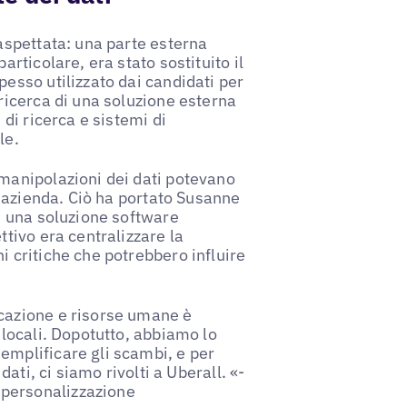
naspettata: una parte esterna
articolare, era stato sostituito il
esso utilizzato dai candidati per
ricerca di una soluzione esterna
 di ricerca e sistemi di
le.
 manipolazioni dei dati potevano
ll'azienda. Ciò ha portato Susanne
re una soluzione software
ttivo era centralizzare la
i critiche che potrebbero influire
icazione e risorse umane è
 locali. Dopotutto, abbiamo lo
emplificare gli scambi, e per
dati, ci siamo rivolti a Uberall. «-
e personalizzazione