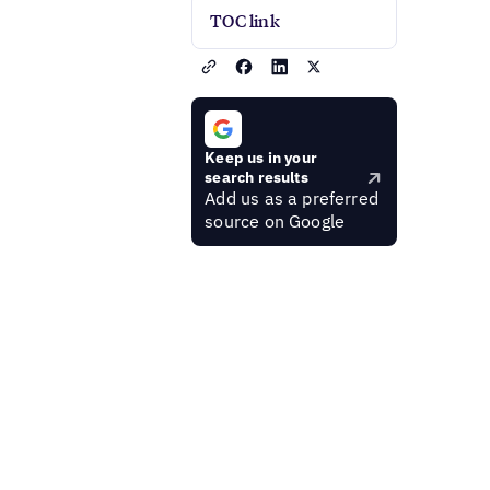
TOC link
Keep us in your
search results
Add us as a preferred
source on Google