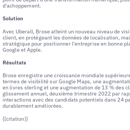
d'achoppement.
Solution
Avec Uberall, Brose atteint un nouveau niveau de visi
client, en protégeant les données de localisation, ma
stratégique pour positionner l'entreprise en bonne plac
Google et Apple.
Résultats
Brose enregistre une croissance mondiale supérieur
termes de visibilité sur Google Maps, une augmenta
en livres sterling et une augmentation de 13 % des cli
glissement annuel, deuxième trimestre 2022 par rappo
interactions avec des candidats potentiels dans 24 pa
durablement améliorées.
{{citation}}