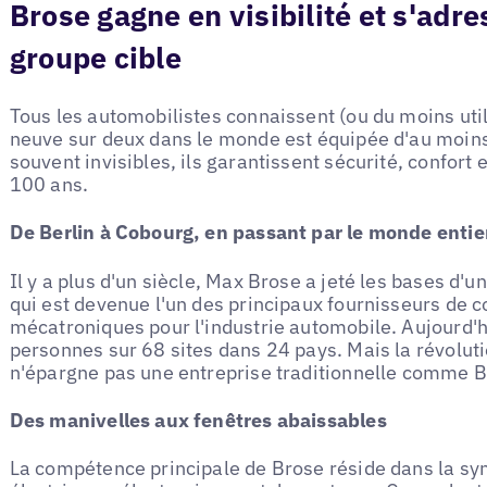
Brose gagne en visibilité et s'adr
groupe cible
Tous les automobilistes connaissent (ou du moins util
neuve sur deux dans le monde est équipée d'au moins
souvent invisibles, ils garantissent sécurité, confort e
100 ans.
De Berlin à Cobourg, en passant par le monde entie
Il y a plus d'un siècle, Max Brose a jeté les bases d'u
qui est devenue l'un des principaux fournisseurs de
mécatroniques pour l'industrie automobile. Aujourd'
personnes sur 68 sites dans 24 pays. Mais la révolut
n'épargne pas une entreprise traditionnelle comme B
Des manivelles aux fenêtres abaissables
La compétence principale de Brose réside dans la s