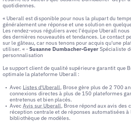
quotidiennes.
« Uberall est disponible pour nous la plupart du temp
généralement une réponse et une solution en quelqu
Les rendez-vous réguliers avec l'équipe Uberall nous
des dernières nouveautés et tendances. Le contact pe
sur le gâteau, car nous tenons pour acquis qu'une pla
utiliser. « -
Susanne Dumbacher-Geyer
Spécialiste d
personnalisation
Le support client de qualité supérieure garantit que 
optimale la plateforme Uberall :
Avec
Listes d'Uberall
, Brose gère plus de 2 700 an
connexions directes à plus de 150 plateformes gar
entretenus et bien placés.
Avec
Avis sur Uberall
, Brose répond aux avis des cl
réception centrale et de réponses automatisées à 
bibliothèque de modèles.