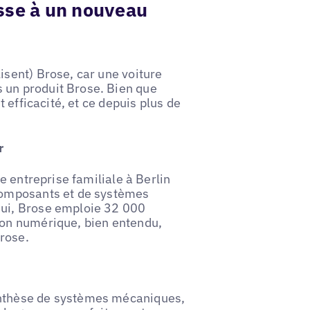
esse à un nouveau
isent) Brose, car une voiture
 un produit Brose. Bien que
t efficacité, et ce depuis plus de
r
ne entreprise familiale à Berlin
 composants et de systèmes
hui, Brose emploie 32 000
ion numérique, bien entendu,
rose.
ynthèse de systèmes mécaniques,