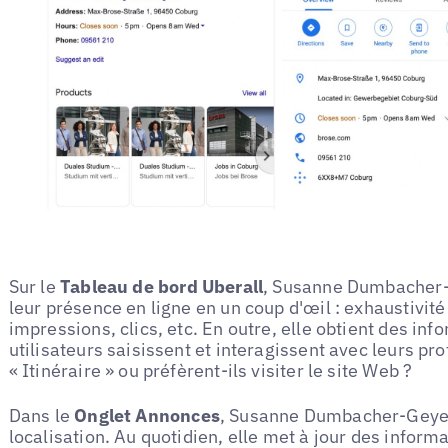
Sur le
Tableau de bord Uberall
, Susanne Dumbacher-
leur présence en ligne en un coup d'œil : exhaustivit
impressions, clics, etc. En outre, elle obtient des inf
utilisateurs saisissent et interagissent avec leurs pro
« Itinéraire » ou préfèrent-ils visiter le site Web ?
Dans le
Onglet Annonces
, Susanne Dumbacher-Geyer
localisation. Au quotidien, elle met à jour des inform