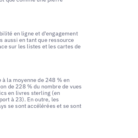
bilité en ligne et d'engagement
is aussi en tant que ressource
e sur les listes et les cartes de
e à la moyenne de 248 % en
tion de 228 % du nombre de vues
cs en livres sterling (en
rt à 23). En outre, les
ys se sont accélérées et se sont