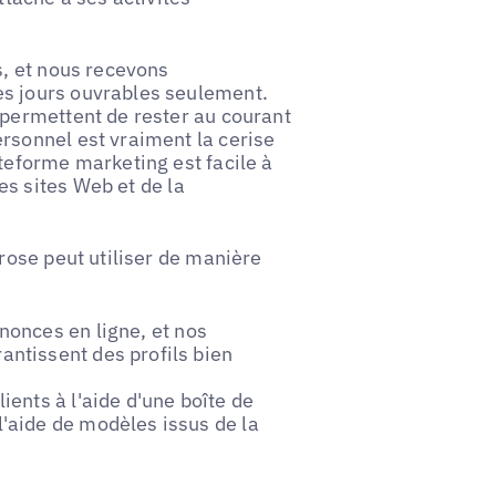
s, et nous recevons
es jours ouvrables seulement.
 permettent de rester au courant
rsonnel est vraiment la cerise
teforme marketing est facile à
es sites Web et de la
Brose peut utiliser de manière
nonces en ligne, et nos
antissent des profils bien
ients à l'aide d'une boîte de
l'aide de modèles issus de la