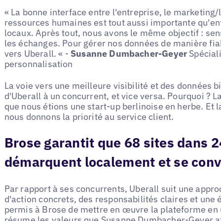
« La bonne interface entre l'entreprise, le marketing
ressources humaines est tout aussi importante qu'entr
locaux. Après tout, nous avons le même objectif : sens
les échanges. Pour gérer nos données de manière fi
vers Uberall. « -
Susanne Dumbacher-Geyer
Spéciali
personnalisation
La voie vers une meilleure visibilité et des données 
d'Uberall à un concurrent, et vice versa. Pourquoi ? 
que nous étions une start-up berlinoise en herbe. Et 
nous donnons la priorité au service client.
Brose garantit que 68 sites dans 2
démarquent localement et se conv
Par rapport à ses concurrents, Uberall suit une appro
d'action concrets, des responsabilités claires et une é
permis à Brose de mettre en œuvre la plateforme en
résume les valeurs que Susanne Dumbacher-Geyer att