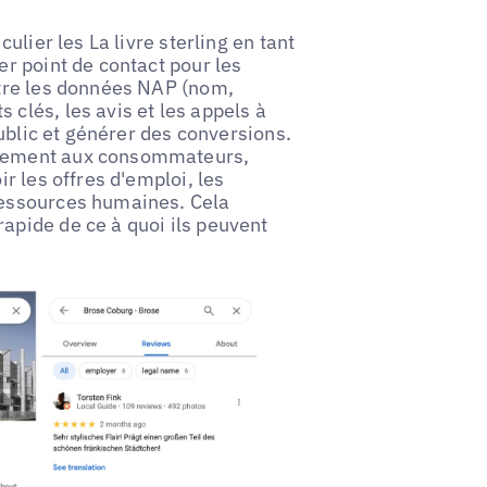
culier les La livre sterling en tant
er point de contact pour les
utre les données NAP (nom,
 clés, les avis et les appels à
 public et générer des conversions.
ectement aux consommateurs,
ir les offres d'emploi, les
 ressources humaines. Cela
apide de ce à quoi ils peuvent