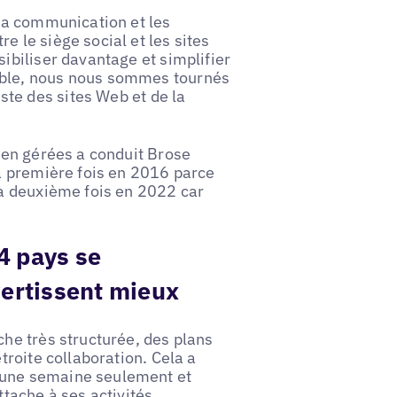
/la communication et les
e le siège social et les sites
ibiliser davantage et simplifier
able, nous nous sommes tournés
ste des sites Web et de la
bien gérées a conduit Brose
La première fois en 2016 parce
la deuxième fois en 2022 car
4 pays se
ertissent mieux
che très structurée, des plans
troite collaboration. Cela a
 une semaine seulement et
ache à ses activités