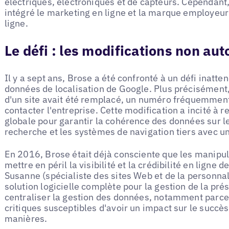
électriques, électroniques et de capteurs. Cependant
intégré le marketing en ligne et la marque employeur a
ligne.
Le défi : les modifications non au
Il y a sept ans, Brose a été confronté à un défi inatten
données de localisation de Google. Plus précisément,
d'un site avait été remplacé, un numéro fréquemment 
contacter l'entreprise. Cette modification a incité à 
globale pour garantir la cohérence des données sur l
recherche et les systèmes de navigation tiers avec 
En 2016, Brose était déjà consciente que les manipu
mettre en péril la visibilité et la crédibilité en ligne d
Susanne (spécialiste des sites Web et de la personna
solution logicielle complète pour la gestion de la prés
centraliser la gestion des données, notamment parce q
critiques susceptibles d'avoir un impact sur le succès
manières.