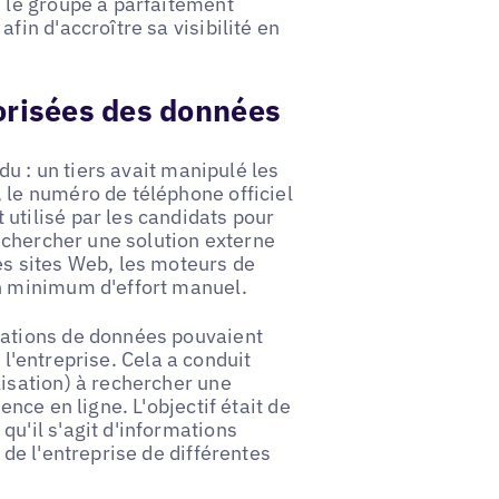
, le groupe a parfaitement
fin d'accroître sa visibilité en
torisées des données
du : un tiers avait manipulé les
 le numéro de téléphone officiel
utilisé par les candidats pour
rechercher une solution externe
es sites Web, les moteurs de
un minimum d'effort manuel.
lations de données pouvaient
e l'entreprise. Cela a conduit
lisation) à rechercher une
ence en ligne. L'objectif était de
u'il s'agit d'informations
 de l'entreprise de différentes