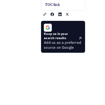
TOC link
Keep us in your
search results
Add us as a preferred
source on Google