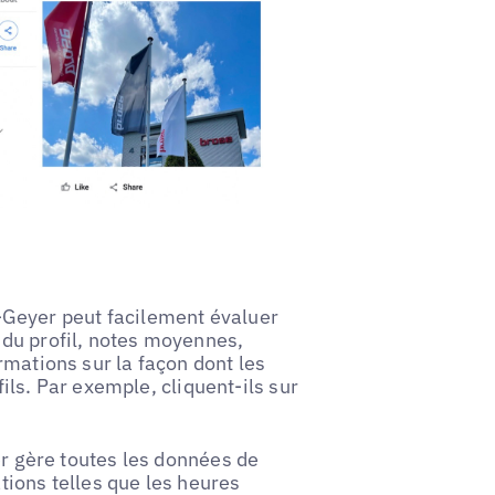
Geyer peut facilement évaluer
é du profil, notes moyennes,
ormations sur la façon dont les
fils. Par exemple, cliquent-ils sur
 gère toutes les données de
ations telles que les heures