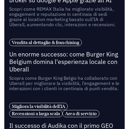
broker su Google e Apple grazie all’AI
Scopri come REMAX Italia ha migliorato visibilità,
engagement e reputazione in centinaia di sedi
grazie al location marketing basato sull’IA di
Uberall, aumentando clic, interazioni e recensioni.
Vendita al dettaglio & franchising
Un enorme successo: come Burger King
Belgium domina l'esperienza locale con
Uberall
Scopra come Burger King Belgio ha collaborato con
Uberall per migliorare la visibilità, l’engagement e le
interazioni con i clienti in centinaia di punti vendita.
Migliora la visibilità dell'IA
Recensioni a larga scala
Area di servizio
Il successo di Audika con il primo GEO