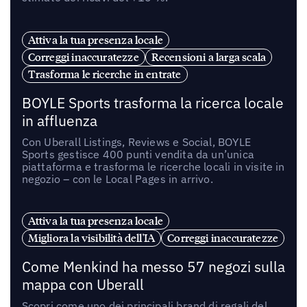
Attiva la tua presenza locale
Correggi inaccuratezze
Recensioni a larga scala
Trasforma le ricerche in entrate
BOYLE Sports trasforma la ricerca locale
in affluenza
Con Uberall Listings, Reviews e Social, BOYLE
Sports gestisce 400 punti vendita da un’unica
piattaforma e trasforma le ricerche locali in visite in
negozio – con le Local Pages in arrivo.
Attiva la tua presenza locale
Migliora la visibilità dell'IA
Correggi inaccuratezze
Come Menkind ha messo 57 negozi sulla
mappa con Uberall
Scopri come uno dei principali brand di regali del