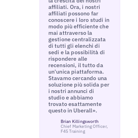
la crescita dei nostri
affiliati. Ora, i nostri
affiliati possono far
conoscere i loro studi in
modo più efficiente che
mai attraverso la
gestione centralizzata
di tutti gli elenchi di
sedi e la possibilità di
rispondere alle
recensioni, il tutto da
un'unica piattaforma.
Stavamo cercando una
soluzione più solida per
i nostri annunci di
studio e abbiamo
trovato esattamente
questo in Uberall».
Brian Killingsworth
Chief Marketing Officer,
F45 Training