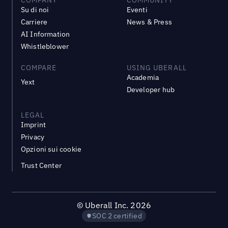
Su di noi
Eventi
Carriere
News & Press
AI Information
Whistleblower
COMPARE
USING UBERALL
Academia
Yext
Developer hub
LEGAL
Imprint
Privacy
Opzioni sui cookie
Trust Center
©
Uberall Inc.
2026
SOC 2 certified