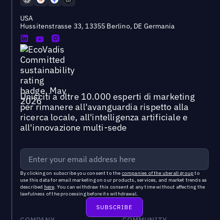
USA
Hussitenstrasse 33, 13355 Berlino, DE Germania
Unisciti a oltre 10.000 esperti di marketing
per rimanere all'avanguardia rispetto alla
ricerca locale, all'intelligenza artificiale e
all'innovazione multi-sede
By clicking on subscribe you consent to the
companies of the uberall group
to
use this data for email marketing on our products, services, and market trends as
described
here
. You can withdraw this consent at any time without affecting the
lawfulness of the processing before its withdrawal.
COMPANY
COMMUNITY