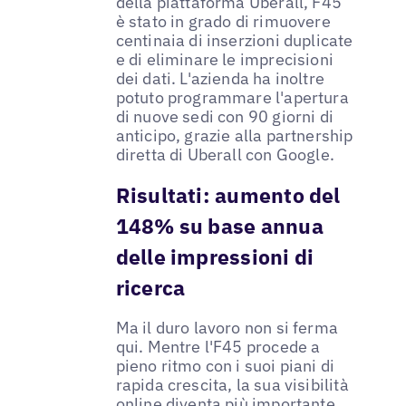
della piattaforma Uberall, F45
è stato in grado di rimuovere
centinaia di inserzioni duplicate
e di eliminare le imprecisioni
dei dati. L'azienda ha inoltre
potuto programmare l'apertura
di nuove sedi con 90 giorni di
anticipo, grazie alla partnership
diretta di Uberall con Google.
Risultati: aumento del
148% su base annua
delle impressioni di
ricerca
Ma il duro lavoro non si ferma
qui. Mentre l'F45 procede a
pieno ritmo con i suoi piani di
rapida crescita, la sua visibilità
online diventa più importante