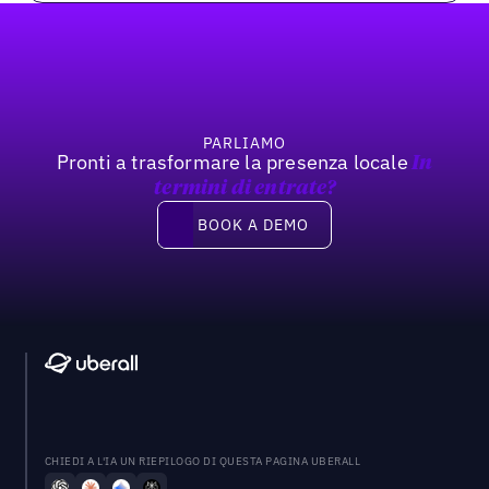
Footer
PARLIAMO
Pronti a trasformare la presenza locale
In
termini di entrate?
Book a demo
BOOK A DEMO
CHIEDI A L'IA UN RIEPILOGO DI QUESTA PAGINA UBERALL