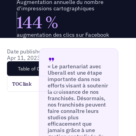
Augmentation annuelle du nombre
d'impressions cartographiques
144 %
augmentation des clics sur Facebook
Date published:
Apr 11, 2023
« Le partenariat avec
Table of Content
Uberall est une étape
importante dans nos
TOC link
efforts visant à soutenir
la croissance de nos
franchisés. Désormais,
nos franchisés peuvent
faire connaître leurs
studios plus
efficacement que
jamais grâce à une