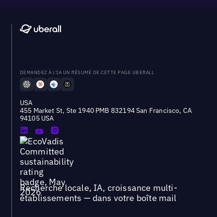
DEMANDEZ À L'IA UN RÉSUMÉ DE CETTE PAGE UBERALL
USA
455 Market St, Ste 1940 PMB 832194 San Francisco, CA
94105 USA
Recherche locale, IA, croissance multi-
établissements — dans votre boîte mail