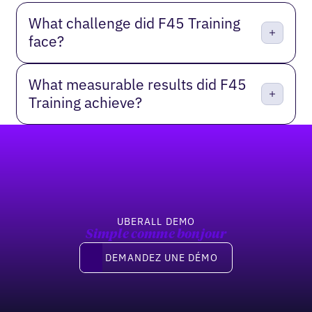
What challenge did F45 Training
face?
What measurable results did F45
Training achieve?
Pied de page
UBERALL DEMO
Simple comme bonjour
Demandez une démo
DEMANDEZ UNE DÉMO