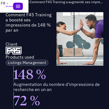
Success Story
>
Comment F45 Training a augmenté ses impressions de recherche de 148 % en glissement annuel
FR
Comment F45 Training
a boosté ses
impressions de 148 %
par an
Client
Products used
Listings Management
148 %
Augmentation du nombre d'impressions de
recherche en un an
72 %