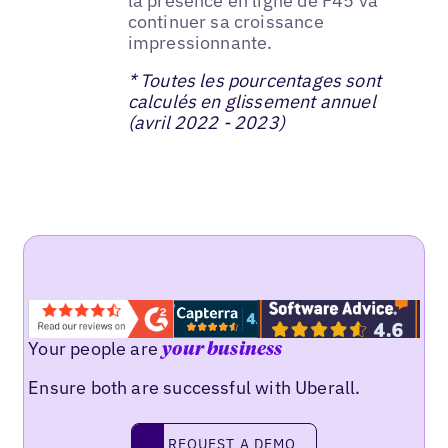
la présence en ligne de F45 va
continuer sa croissance
impressionnante.
* Toutes les pourcentages sont
calculés en glissement annuel
(avril 2022 - 2023)
Your people are
your business
Ensure both are successful with Uberall.
REQUEST A DEMO