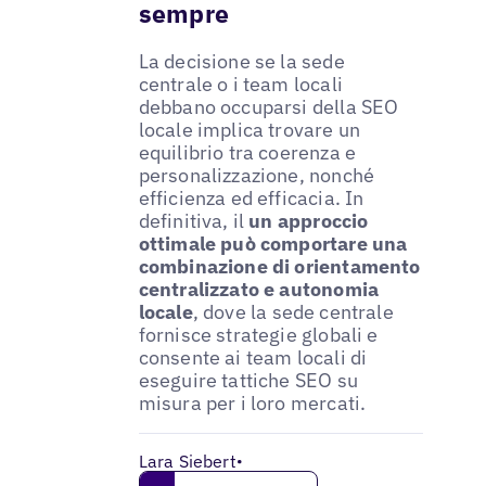
sempre
La decisione se la sede
centrale o i team locali
debbano occuparsi della SEO
locale implica trovare un
equilibrio tra coerenza e
personalizzazione, nonché
efficienza ed efficacia. In
definitiva, il
un approccio
ottimale può comportare una
combinazione di orientamento
centralizzato e autonomia
locale
, dove la sede centrale
fornisce strategie globali e
consente ai team locali di
eseguire tattiche SEO su
misura per i loro mercati.
Lara Siebert
•
Get in touch