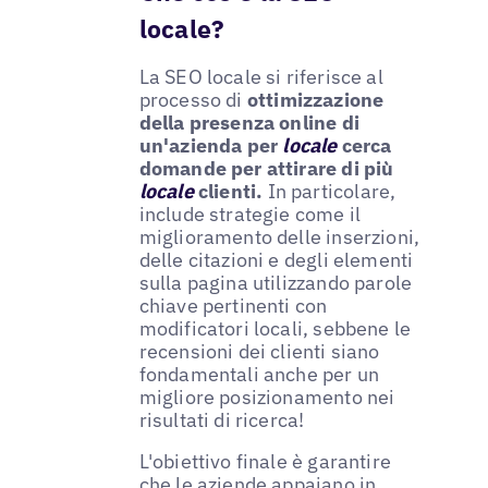
locale?
La SEO locale si riferisce al
processo di
ottimizzazione
della presenza online di
un'azienda per
locale
cerca
domande per attirare di più
locale
clienti.
In particolare,
include strategie come il
miglioramento delle inserzioni,
delle citazioni e degli elementi
sulla pagina utilizzando parole
chiave pertinenti con
modificatori locali, sebbene le
recensioni dei clienti siano
fondamentali anche per un
migliore posizionamento nei
risultati di ricerca!
L'obiettivo finale è garantire
che le aziende appaiano in