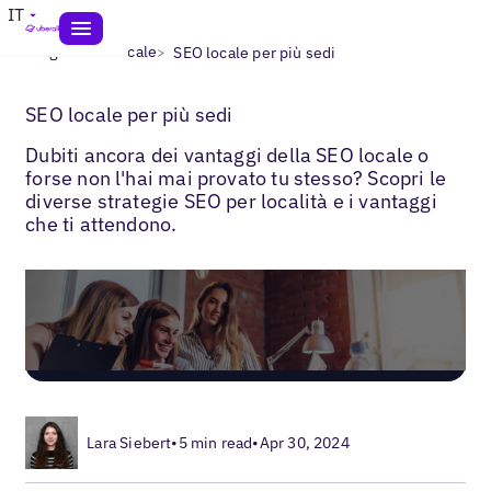
IT
>
>
Blogs
SEO locale
SEO locale per più sedi
SEO locale per più sedi
Dubiti ancora dei vantaggi della SEO locale o
forse non l'hai mai provato tu stesso? Scopri le
diverse strategie SEO per località e i vantaggi
che ti attendono.
Lara Siebert
•
5 min read
•
Apr 30, 2024