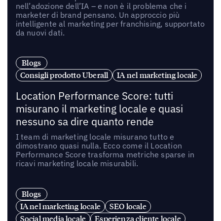
nell’adozione dell’IA – e non è il problema che i
marketer di brand pensano. Un approccio più
intelligente al marketing per franchising, supportato
da nuovi dati.
Blogs
Consigli prodotto Uberall
IA nel marketing locale
Location Performance Score: tutti
misurano il marketing locale e quasi
nessuno sa dire quanto rende
I team di marketing locale misurano tutto e
dimostrano quasi nulla. Ecco come il Location
Performance Score trasforma metriche sparse in
ricavi marketing locale misurabili.
Blogs
IA nel marketing locale
SEO locale
Social media locale
Esperienza cliente locale