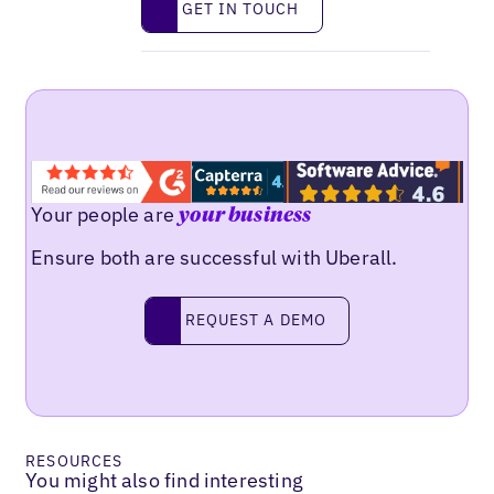
GET IN TOUCH
Your people are
your business
Ensure both are successful with Uberall.
Request a demo
REQUEST A DEMO
RESOURCES
You might also find interesting