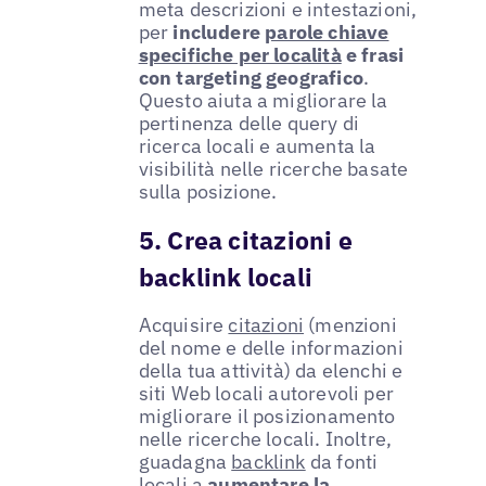
meta descrizioni e intestazioni,
per
includere
parole chiave
specifiche per località
e frasi
con targeting geografico
.
Questo aiuta a migliorare la
pertinenza delle query di
ricerca locali e aumenta la
visibilità nelle ricerche basate
sulla posizione.
5. Crea citazioni e
backlink locali
Acquisire
citazioni
(menzioni
del nome e delle informazioni
della tua attività) da elenchi e
siti Web locali autorevoli per
migliorare il posizionamento
nelle ricerche locali. Inoltre,
guadagna
backlink
da fonti
locali a
aumentare la