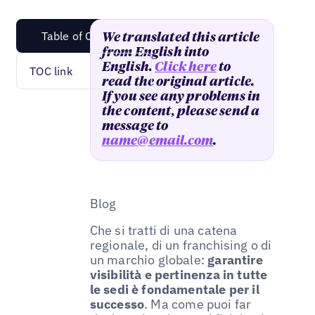
Table of Content
We translated this article
from English into
English.
Click here
to
TOC link
read the original article.
If you see any problems in
the content, please send a
message to
name@email.com
.
Blog
Che si tratti di una catena
regionale, di un franchising o di
un marchio globale:
garantire
visibilità e pertinenza in tutte
le sedi è fondamentale per il
successo
. Ma come puoi far