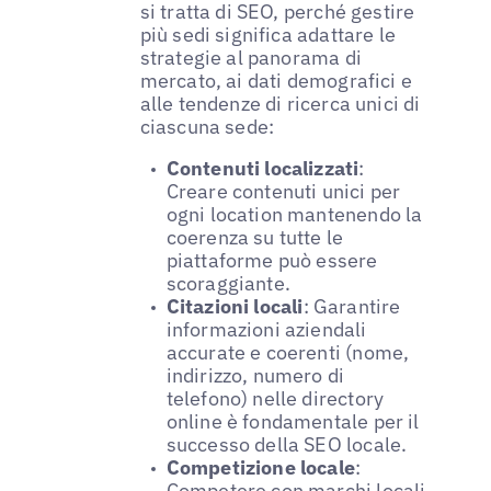
si tratta di SEO, perché gestire
più sedi significa adattare le
strategie al panorama di
mercato, ai dati demografici e
alle tendenze di ricerca unici di
ciascuna sede:
Contenuti localizzati
:
Creare contenuti unici per
ogni location mantenendo la
coerenza su tutte le
piattaforme può essere
scoraggiante.
Citazioni locali
: Garantire
informazioni aziendali
accurate e coerenti (nome,
indirizzo, numero di
telefono) nelle directory
online è fondamentale per il
successo della SEO locale.
Competizione locale
:
Competere con marchi locali