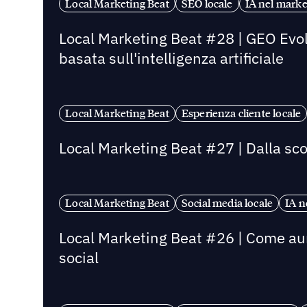
Local Marketing Beat
SEO locale
IA nel marke
Local Marketing Beat #28 | GEO Evolv
basata sull'intelligenza artificiale
Local Marketing Beat
Esperienza cliente locale
Local Marketing Beat #27 | Dalla sco
Local Marketing Beat
Social media locale
IA n
Local Marketing Beat #26 | Come aumen
social