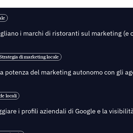
ale
liano i marchi di ristoranti sul marketing (e 
Strategia di marketing locale
a potenza del marketing autonomo con gli agent
e locali
re i profili aziendali di Google e la visibilità