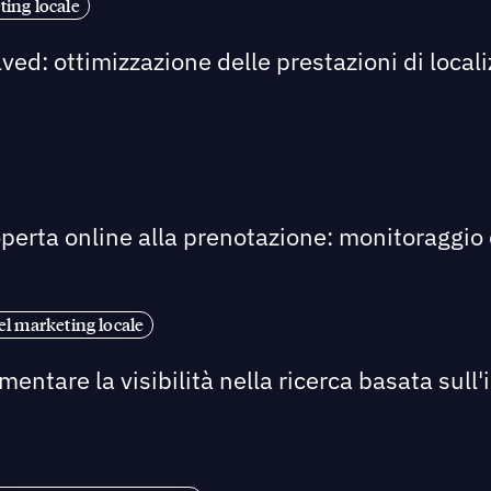
ting locale
ed: ottimizzazione delle prestazioni di locali
perta online alla prenotazione: monitoraggio d
el marketing locale
tare la visibilità nella ricerca basata sull'in