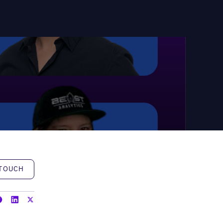
h
 TOUCH