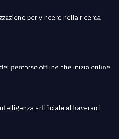
zzazione per vincere nella ricerca
el percorso offline che inizia online
telligenza artificiale attraverso i