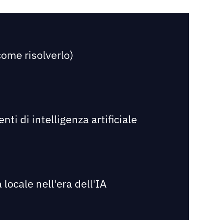
come risolverlo)
i di intelligenza artificiale
 locale nell'era dell'IA