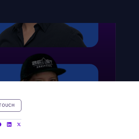
h
 TOUCH