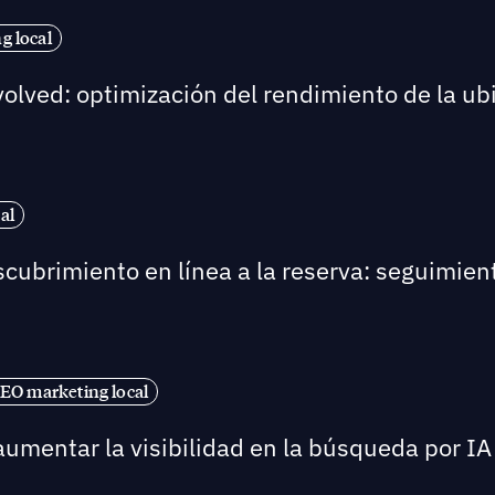
g local
volved: optimización del rendimiento de la u
al
scubrimiento en línea a la reserva: seguimient
EO marketing local
umentar la visibilidad en la búsqueda por IA 