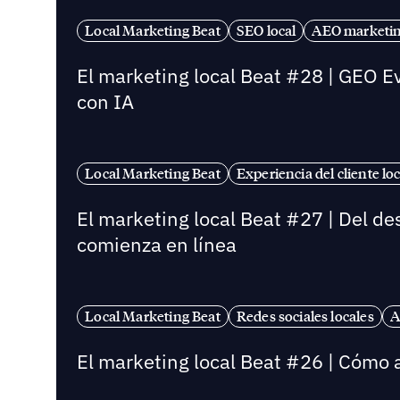
Local Marketing Beat
SEO local
AEO marketin
El marketing local Beat #28 | GEO E
con IA
Local Marketing Beat
Experiencia del cliente loc
El marketing local Beat #27 | Del de
comienza en línea
Local Marketing Beat
Redes sociales locales
A
El marketing local Beat #26 | Cómo a