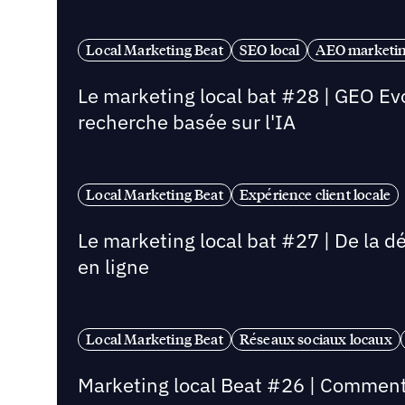
Local Marketing Beat
SEO local
AEO marketin
Le marketing local bat #28 | GEO Ev
recherche basée sur l'IA
Local Marketing Beat
Expérience client locale
Le marketing local bat #27 | De la d
en ligne
Local Marketing Beat
Réseaux sociaux locaux
Marketing local Beat #26 | Comment a