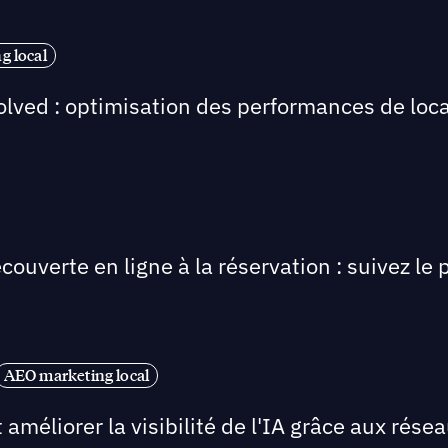
g local
olved : optimisation des performances de loca
écouverte en ligne à la réservation : suivez l
AEO marketing local
méliorer la visibilité de l'IA grâce aux rése