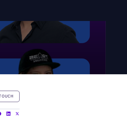
h
 TOUCH