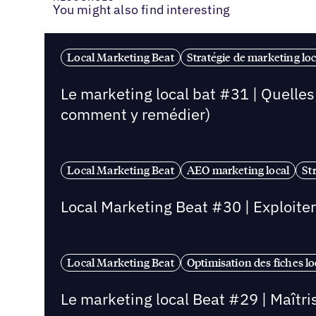
You might also find interesting
Local Marketing Beat
Stratégie de marketing loc
Le marketing local bat #31 | Quelle
comment y remédier)
Local Marketing Beat
AEO marketing local
St
Local Marketing Beat #30 | Exploite
Local Marketing Beat
Optimisation des fiches lo
Le marketing local Beat #29 | Maîtrise