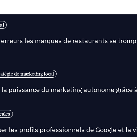
al
s erreurs les marques de restaurants se tromp
ratégie de marketing local
r la puissance du marketing autonome grâce à
cales
r les profils professionnels de Google et la visi