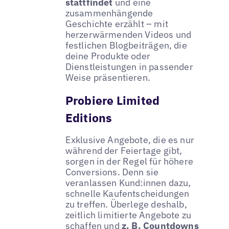
stattfindet
und eine
zusammenhängende
Geschichte erzählt – mit
herzerwärmenden Videos und
festlichen Blogbeiträgen, die
deine Produkte oder
Dienstleistungen in passender
Weise präsentieren.
Probiere Limited
Editions
Exklusive Angebote, die es nur
während der Feiertage gibt,
sorgen in der Regel für höhere
Conversions. Denn sie
veranlassen Kund:innen dazu,
schnelle Kaufentscheidungen
zu treffen. Überlege deshalb,
zeitlich limitierte Angebote zu
schaffen und
z. B. Countdowns