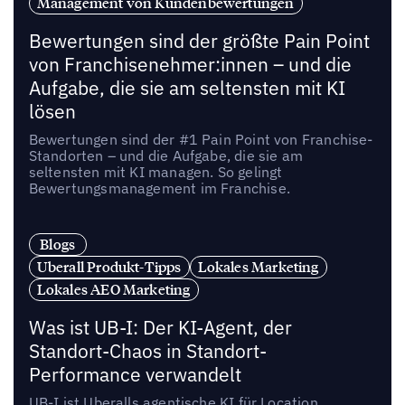
Management von Kundenbewertungen
Bewertungen sind der größte Pain Point
von Franchisenehmer:innen – und die
Aufgabe, die sie am seltensten mit KI
lösen
Bewertungen sind der #1 Pain Point von Franchise-
Standorten – und die Aufgabe, die sie am
seltensten mit KI managen. So gelingt
Bewertungsmanagement im Franchise.
Blogs
Uberall Produkt-Tipps
Lokales Marketing
Lokales AEO Marketing
Was ist UB-I: Der KI-Agent, der
Standort-Chaos in Standort-
Performance verwandelt
UB-I ist Uberalls agentische KI für Location