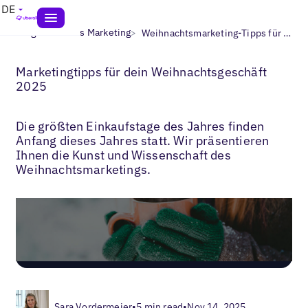
DE
>
>
Blogs
Lokales Marketing
Weihnachtsmarketing-Tipps für lokale Unternehmen
Marketingtipps für dein Weihnachtsgeschäft
2025
Die größten Einkaufstage des Jahres finden
Anfang dieses Jahres statt. Wir präsentieren
Ihnen die Kunst und Wissenschaft des
Weihnachtsmarketings.
Sara Vordermeier
•
5 min read
•
Nov 14, 2025