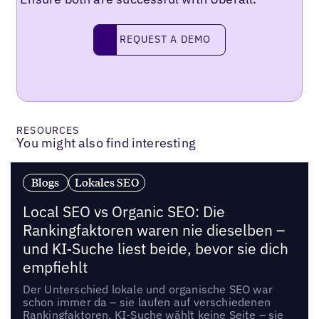
Request a demo
REQUEST A DEMO
RESOURCES
You might also find interesting
Blogs
Lokales SEO
Local SEO vs Organic SEO: Die
Rankingfaktoren waren nie dieselben –
und KI-Suche liest beide, bevor sie dich
empfiehlt
Der Unterschied lokale und organische SEO war
schon immer da – sie laufen auf verschiedenen
Rankingfaktoren. KI-Suche wählt keine Seite – sie