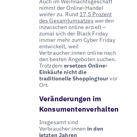
Auch im Weihnachtsgeschäft
nimmt der Online-Handel
weiter zu. Rund
17,5 Prozent
des Gesamtumsatzes
werden
inzwischen online erzielt –
zumal sich der Black Friday
immer mehr zum Cyber Friday
entwickelt, weil
Verbraucher:innen online nach
den besten Angeboten suchen.
Trotzdem
ersetzen Online-
Einkäufe nicht die
traditionelle Shoppingtour
vor
Ort.
Veränderungen im
Konsumentenverhalten
Insgesamt sind
Verbraucher:innen
in den
letzten Jahren