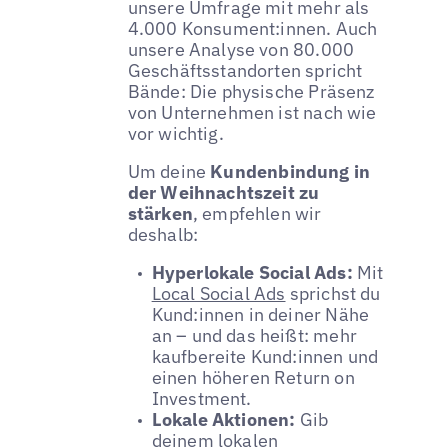
unsere Umfrage mit mehr als
4.000 Konsument:innen. Auch
unsere Analyse von 80.000
Geschäftsstandorten spricht
Bände: Die physische Präsenz
von Unternehmen ist nach wie
vor wichtig.
Um deine
Kundenbindung in
der Weihnachtszeit zu
stärken
, empfehlen wir
deshalb:
Hyperlokale Social Ads:
Mit
Local Social Ads
sprichst du
Kund:innen in deiner Nähe
an – und das heißt: mehr
kaufbereite Kund:innen und
einen höheren Return on
Investment.
Lokale Aktionen:
Gib
deinem lokalen