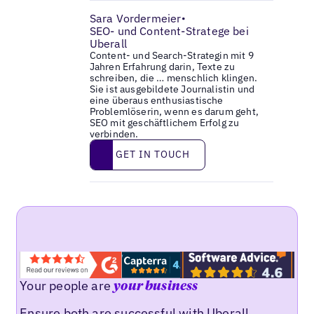
Sara Vordermeier
•
SEO- und Content-Stratege bei
Uberall
Content- und Search-Strategin mit 9
Jahren Erfahrung darin, Texte zu
schreiben, die … menschlich klingen.
Sie ist ausgebildete Journalistin und
eine überaus enthusiastische
Problemlöserin, wenn es darum geht,
SEO mit geschäftlichem Erfolg zu
verbinden.
Get in touch
GET IN TOUCH
Your people are
your business
Ensure both are successful with Uberall.