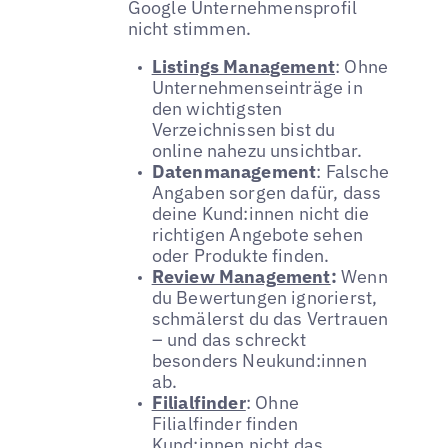
Google Unternehmensprofil
nicht stimmen.
Listings Management
: Ohne
Unternehmenseinträge in
den wichtigsten
Verzeichnissen bist du
online nahezu unsichtbar.
Datenmanagement
: Falsche
Angaben sorgen dafür, dass
deine Kund:innen nicht die
richtigen Angebote sehen
oder Produkte finden.
Review Management
:
Wenn
du Bewertungen ignorierst,
schmälerst du das Vertrauen
– und das schreckt
besonders Neukund:innen
ab.
Filialfinder
: Ohne
Filialfinder finden
Kund:innen nicht das