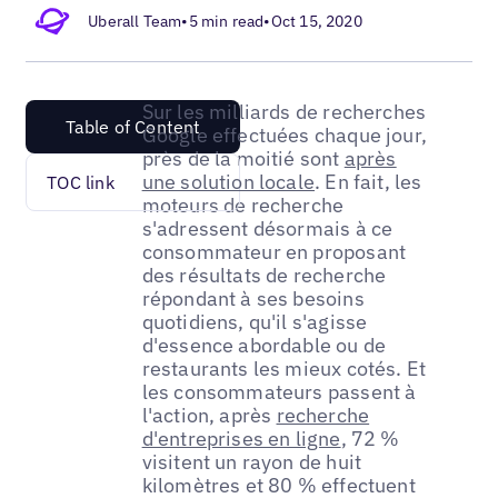
Uberall Team
•
5 min read
•
Oct 15, 2020
Sur les milliards de recherches
Table of Content
Google effectuées chaque jour,
près de la moitié sont
après
une solution locale
. En fait, les
TOC link
moteurs de recherche
s'adressent désormais à ce
consommateur en proposant
des résultats de recherche
répondant à ses besoins
quotidiens, qu'il s'agisse
d'essence abordable ou de
restaurants les mieux cotés. Et
les consommateurs passent à
l'action, après
recherche
d'entreprises en ligne
, 72 %
visitent un rayon de huit
kilomètres et 80 % effectuent