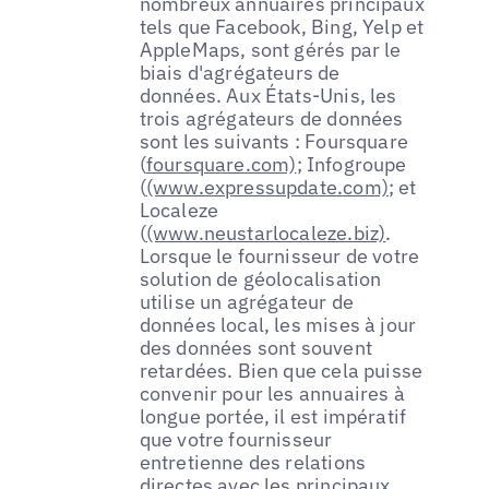
nombreux annuaires principaux
tels que Facebook, Bing, Yelp et
AppleMaps, sont gérés par le
biais d'agrégateurs de
données. Aux États-Unis, les
trois agrégateurs de données
sont les suivants : Foursquare
(
foursquare.com)
; Infogroupe
(
(www.expressupdate.com)
; et
Localeze
(
(www.neustarlocaleze.biz)
.
Lorsque le fournisseur de votre
solution de géolocalisation
utilise un agrégateur de
données local, les mises à jour
des données sont souvent
retardées. Bien que cela puisse
convenir pour les annuaires à
longue portée, il est impératif
que votre fournisseur
entretienne des relations
directes avec les principaux