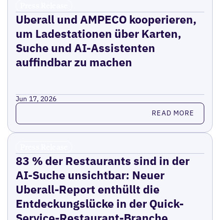
Press Release
Uberall und AMPECO kooperieren,
um Ladestationen über Karten,
Suche und AI-Assistenten
auffindbar zu machen
Jun 17, 2026
Read more
READ MORE
Press Release
83 % der Restaurants sind in der
AI-Suche unsichtbar: Neuer
Uberall-Report enthüllt die
Entdeckungslücke in der Quick-
Service-Restaurant-Branche