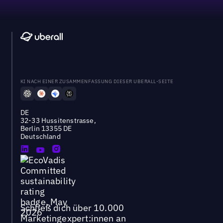
KI NACH EINER ZUSAMMENFASSUNG DIESER UBERALL-SEITE
DE
32-33 Hussitenstrasse,
Berlin 13355 DE
Deutschland
Schließ dich über 10.000
Marketingexpert:innen an