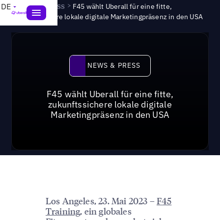
News & Press
>
DE
F45 wählt Uberall für eine fitte,
zukunftssichere lokale digitale Marketingpräsenz in den USA
News & Press
NEWS & PRESS
F45 wählt Uberall für eine fitte,
zukunftssichere lokale digitale
Marketingpräsenz in den USA
Los Angeles, 23. Mai 2023 –
F45
Training
, ein globales