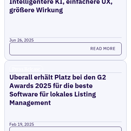
Intelligentere KI, einfachere UX,
größere Wirkung
Jun 26, 2025
Read more
READ MORE
Press Release
Uberall erhält Platz bei den G2
Awards 2025 für die beste
Software für lokales Listing
Management
Feb 19, 2025
Read more