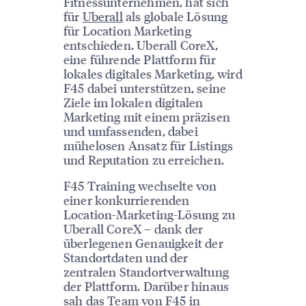
Fitnessunternehmen, hat sich
für
Uberall
als globale Lösung
für Location Marketing
entschieden. Uberall CoreX,
eine führende Plattform für
lokales digitales Marketing, wird
F45 dabei unterstützen, seine
Ziele im lokalen digitalen
Marketing mit einem präzisen
und umfassenden, dabei
mühelosen Ansatz für Listings
und Reputation zu erreichen.
F45 Training wechselte von
einer konkurrierenden
Location-Marketing-Lösung zu
Uberall CoreX – dank der
überlegenen Genauigkeit der
Standortdaten und der
zentralen Standortverwaltung
der Plattform. Darüber hinaus
sah das Team von F45 in