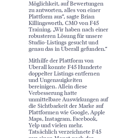
Möglichkeit, auf Bewertungen
zu antworten, alles von einer
Plattform aus“, sagte Brian
Killingsworth, CMO von F45
Training. „Wir haben nach einer
robusteren Lösung für unsere
Studio-Listings gesucht und
genau das in Uberall gefunden.“
Mithilfe der Plattform von
Uberall konnte F45 Hunderte
doppelter Listings entfernen
und Ungenauigkeiten
bereinigen. Allein diese
Verbesserung hatte
unmittelbare Auswirkungen auf
die Sichtbarkeit der Marke auf
Plattformen wie Google, Apple
Maps, Instagram, Facebook,
Yelp und vielen mehr.
Tatsächlich verzeichnete F45
nur einen Monat nach der