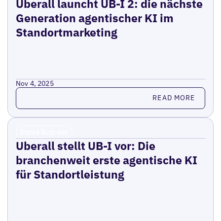
Uberall launcht UB-I 2: die nächste
Generation agentischer KI im
Standortmarketing
Nov 4, 2025
Read more
READ MORE
Press Release
Uberall stellt UB-I vor: Die
branchenweit erste agentische KI
für Standortleistung