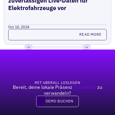
zuverlässigen Live-Daten für
Elektrofahrzeuge vor
Oct 10, 2024
Read more
READ MORE
Fußzeile
Previous
Weiter
MIT UBERALL LOSLEGEN
Bereit, deine lokale Präsenz
zu
in Umsatz
verwandeln?
DEMO BUCHEN
DEMO BUCHEN