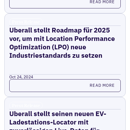
READ MORE
Press Release
Uberall stellt Roadmap für 2025
vor, um mit Location Performance
Optimization (LPO) neue
Industriestandards zu setzen
Oct 24, 2024
Read more
READ MORE
Press Release
Uberall stellt seinen neuen EV-
Ladestations-Locator mit