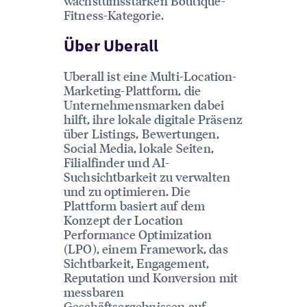
wachstumsstarken Boutique-
Fitness-Kategorie.
Über Uberall
Uberall ist eine Multi-Location-
Marketing-Plattform, die
Unternehmensmarken dabei
hilft, ihre lokale digitale Präsenz
über Listings, Bewertungen,
Social Media, lokale Seiten,
Filialfinder und AI-
Suchsichtbarkeit zu verwalten
und zu optimieren. Die
Plattform basiert auf dem
Konzept der Location
Performance Optimization
(LPO), einem Framework, das
Sichtbarkeit, Engagement,
Reputation und Konversion mit
messbaren
Geschäftsergebnissen auf