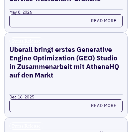
May 8, 2026
Read more
READ MORE
Press Release
Uberall bringt erstes Generative
Engine Optimization (GEO) Studio
in Zusammenarbeit mit AthenaHQ
auf den Markt
Dec 16, 2025
Read more
READ MORE
Press Release