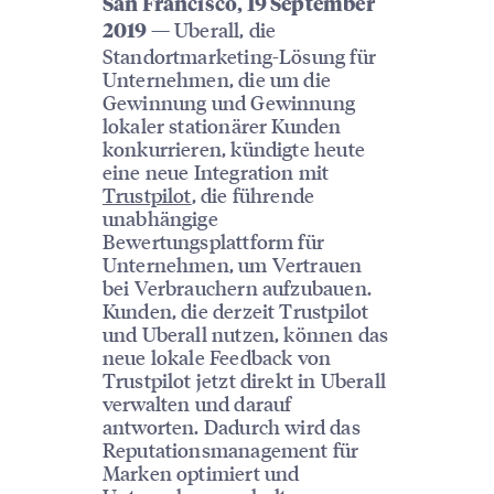
San Francisco, 19 September
— Uberall, die
2019
Standortmarketing-Lösung für
Unternehmen, die um die
Gewinnung und Gewinnung
lokaler stationärer Kunden
konkurrieren, kündigte heute
eine neue Integration mit
Trustpilot
, die führende
unabhängige
Bewertungsplattform für
Unternehmen, um Vertrauen
bei Verbrauchern aufzubauen.
Kunden, die derzeit Trustpilot
und Uberall nutzen, können das
neue lokale Feedback von
Trustpilot jetzt direkt in Uberall
verwalten und darauf
antworten. Dadurch wird das
Reputationsmanagement für
Marken optimiert und