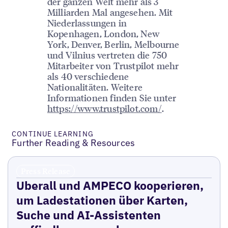
der ganzen Welt mehr als 3
Milliarden Mal angesehen. Mit
Niederlassungen in
Kopenhagen, London, New
York, Denver, Berlin, Melbourne
und Vilnius vertreten die 750
Mitarbeiter von Trustpilot mehr
als 40 verschiedene
Nationalitäten. Weitere
Informationen finden Sie unter
https://www.trustpilot.com/
.
CONTINUE LEARNING
Further Reading & Resources
Press Release
Uberall und AMPECO kooperieren,
um Ladestationen über Karten,
Suche und AI-Assistenten