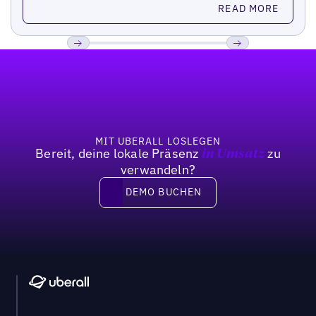
Read more
READ MORE
Fußzeile
Previous
Weiter
MIT UBERALL LOSLEGEN
Bereit, deine lokale Präsenz
zu
in Umsatz
verwandeln?
DEMO BUCHEN
DEMO BUCHEN