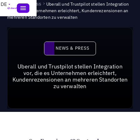
News & Press
>
DE
Uberall und Trustpilot stellen Integration
vor, die es Unternehmen erleichtert, Kundenrezensionen an
mehreren Standorten zu verwalten
News & Press
NEWS & PRESS
Uberall und Trustpilot stellen Integration
vor, die es Unternehmen erleichtert,
Kundenrezensionen an mehreren Standorten
zu verwalten