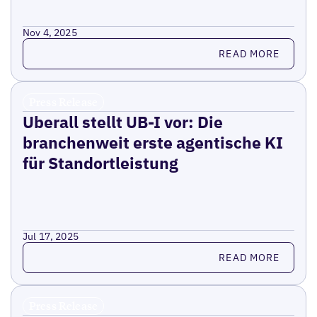
Nov 4, 2025
Read more
READ MORE
Press Release
Uberall stellt UB-I vor: Die
branchenweit erste agentische KI
für Standortleistung
Jul 17, 2025
Read more
READ MORE
Press Release