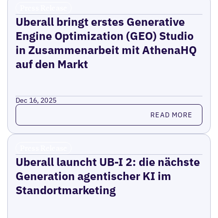
Press Release
Uberall bringt erstes Generative
Engine Optimization (GEO) Studio
in Zusammenarbeit mit AthenaHQ
auf den Markt
Dec 16, 2025
Read more
READ MORE
Press Release
Uberall launcht UB-I 2: die nächste
Generation agentischer KI im
Standortmarketing