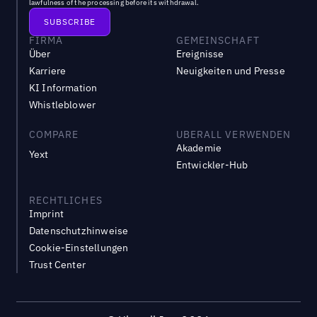
lawfulness of the processing before its withdrawal.
FIRMA
GEMEINSCHAFT
Über
Ereignisse
Karriere
Neuigkeiten und Presse
KI Information
Whistleblower
COMPARE
UBERALL VERWENDEN
Akademie
Yext
Entwickler-Hub
RECHTLICHES
Imprint
Datenschutzhinweise
Cookie-Einstellungen
Trust Center