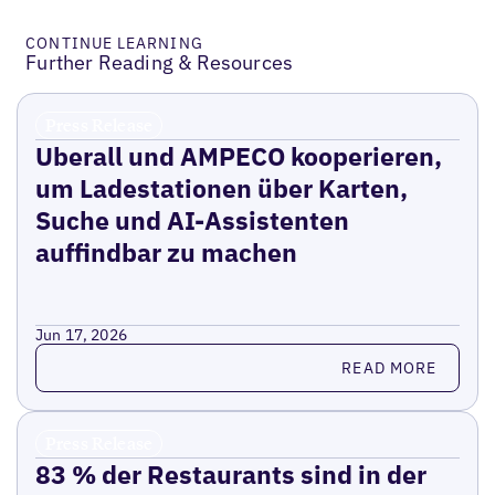
CONTINUE LEARNING
Further Reading & Resources
Press Release
Uberall und AMPECO kooperieren,
um Ladestationen über Karten,
Suche und AI-Assistenten
auffindbar zu machen
Jun 17, 2026
Read more
READ MORE
Press Release
83 % der Restaurants sind in der