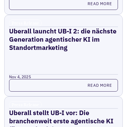
Read more
READ MORE
Press Release
Uberall launcht UB-I 2: die nächste
Generation agentischer KI im
Standortmarketing
Nov 4, 2025
Read more
READ MORE
Press Release
Uberall stellt UB-I vor: Die
branchenweit erste agentische KI