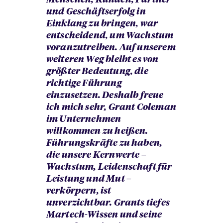
und Geschäftserfolg in
Einklang zu bringen, war
entscheidend, um Wachstum
voranzutreiben. Auf unserem
weiteren Weg bleibt es von
größter Bedeutung, die
richtige Führung
einzusetzen. Deshalb freue
ich mich sehr, Grant Coleman
im Unternehmen
willkommen zu heißen.
Führungskräfte zu haben,
die unsere Kernwerte –
Wachstum, Leidenschaft für
Leistung und Mut –
verkörpern, ist
unverzichtbar. Grants tiefes
Martech-Wissen und seine