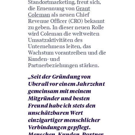
Standortmarketing, freut sich,
die Ernennung von
Grant
Coleman
als neuen Chief
Revenue Officer (CRO) bekannt
zu geben. In dieser neuen Rolle
wird Coleman die weltweiten
Umsatzaktivitäten des
Unternehmens leiten, das
Wachstum vorantreiben und die
Kunden- und
Partnerbeziehungen stärken.
„Seit der Gründung von
Uberall vor einem Jahrzehnt
gemeinsam mit meinem
Mitgründer und besten
Freund habe ich stets den
unschätzbaren Wert
einzigartiger menschlicher
Verbindungen gepflegt.
Menschen, Kunden, Partner