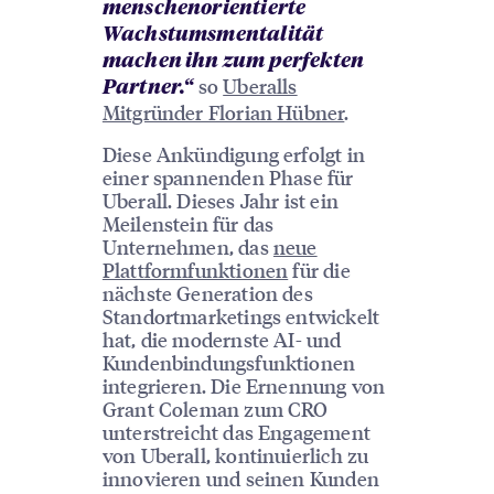
menschenorientierte
Wachstumsmentalität
machen ihn zum perfekten
so
Uberalls
Partner.“
Mitgründer Florian Hübner
.
Diese Ankündigung erfolgt in
einer spannenden Phase für
Uberall. Dieses Jahr ist ein
Meilenstein für das
Unternehmen, das
neue
Plattformfunktionen
für die
nächste Generation des
Standortmarketings entwickelt
hat, die modernste AI- und
Kundenbindungsfunktionen
integrieren. Die Ernennung von
Grant Coleman zum CRO
unterstreicht das Engagement
von Uberall, kontinuierlich zu
innovieren und seinen Kunden