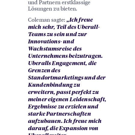
und Partnern erstklassige
Lösungen zu bieten.
Coleman sagte:
„Ich freue
mich sehr, Teil des Uberall-
Teams zu sein und zur
Innovations- und
Wachstumsreise des
Unternehmens beizutragen.
Uberalls Engagement, die
Grenzen des
Standortmarketings und der
Kundenbindung zu
erweitern, passt perfekt zu
meiner eigenen Leidenschaft,
Ergebnisse zu erzielen und
starke Partnerschaften
aufzubauen. Ich freue mich
darauf, die Expansion von