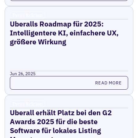
Press Release
Uberalls Roadmap für 2025:
Intelligentere KI, einfachere UX,
größere Wirkung
Jun 26, 2025
Read more
READ MORE
Press Release
Uberall erhält Platz bei den G2
Awards 2025 für die beste
Software für lokales Listing