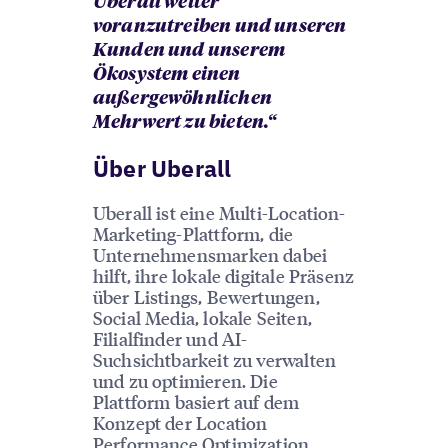
Uberall weiter
voranzutreiben und unseren
Kunden und unserem
Ökosystem einen
außergewöhnlichen
Mehrwert zu bieten.“
Über Uberall
Uberall ist eine Multi-Location-
Marketing-Plattform, die
Unternehmensmarken dabei
hilft, ihre lokale digitale Präsenz
über Listings, Bewertungen,
Social Media, lokale Seiten,
Filialfinder und AI-
Suchsichtbarkeit zu verwalten
und zu optimieren. Die
Plattform basiert auf dem
Konzept der Location
Performance Optimization