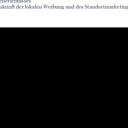
enerlebnisses
ukunft der lokalen Werbung und des Standortmarketin