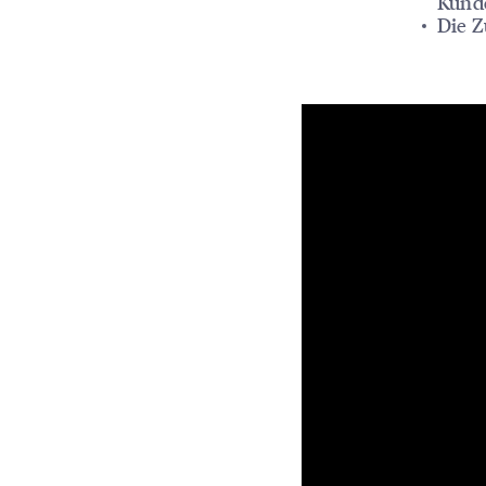
Kund
Die Z