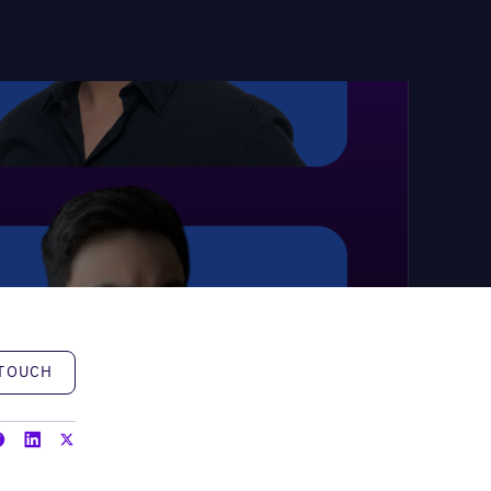
h
 TOUCH