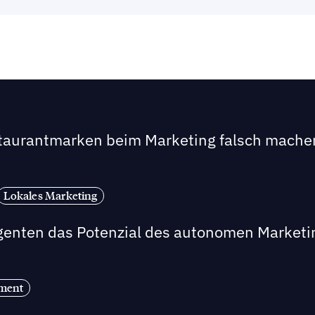
staurantmarken beim Marketing falsch mache
Lokales Marketing
Agenten das Potenzial des autonomen Marketi
ement