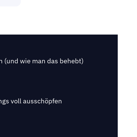
n (und wie man das behebt)
ngs voll ausschöpfen