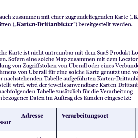
 auch zusammen mit einer zugrundeliegenden Karte („
K
itten („
“) bereitgestellt werden.
Karten-Drittanbieter
che Karte ist nicht untrennbar mit dem SaaS Produkt Lo
en. Sofern eine solche Map zusammen mit dem Locator
ung von Zugriffstoken von Uberall oder eines Verbun
mens von Uberall für eine solche Karte genutzt und v
er nachstehenden Tabelle aufgeführten Karten-Drittanb
stellt wird, wird der jeweils anwendbare Karten-Drittan
nachfolgenden Tabelle zusätzlich für die Verarbeitung
nbezogener Daten im Auftrag des Kunden eingesetzt:
Adresse
Verarbeitungsort
ssor