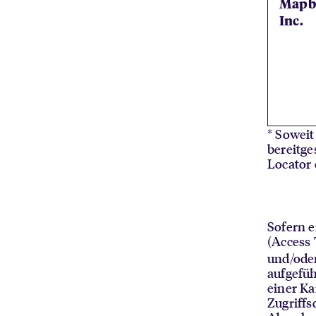
Mapb
Inc.
* Soweit
bereitge
Locator 
Sofern e
(Access
und/oder
aufgefüh
einer Ka
Zugriffs