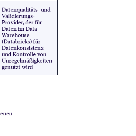
Datenqualitäts- und
Validierungs-
Provider, der für
Daten im Data
Warehouse
(Databricks) für
Datenkonsistenz
und Kontrolle von
Unregelmäßigkeiten
genutzt wird
benen