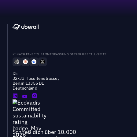
KI NACH EINER ZUSAMMENFASSUNG DIESER UBERALL-SEITE
DE
32-33 Hussitenstrasse,
Berlin 13355 DE
Deutschland
Schließ dich über 10.000