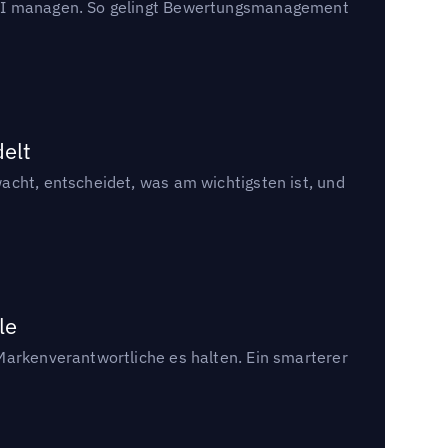
t KI managen. So gelingt Bewertungsmanagement
delt
acht, entscheidet, was am wichtigsten ist, und
le
Markenverantwortliche es halten. Ein smarterer