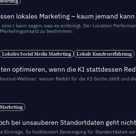
arketing
essen lokales Marketing – kaum jemand kann 
eine:r kann sagen, was es einbringt. Der Location Performa
en Marketingumsatz zu bestimmen.
Lokales Social Media Marketing
Lokale Kundenerfahrung
ten optimieren, wenn die KI stattdessen Redd
-Journal-Webinar: warum Reddit für die KI-Suche zählt und 
 Marketing
och bei unsauberen Standortdaten geht nicht
e Einträge. So funktioniert Bereinigung für Standortdaten wi