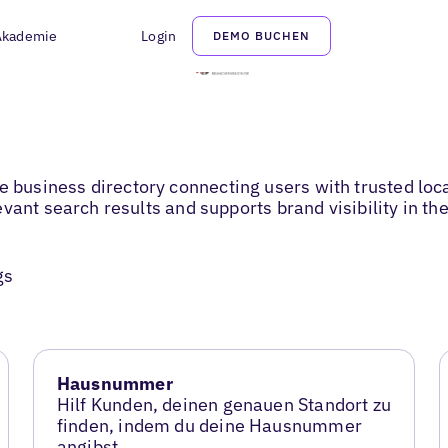
Akademie
Login
DEMO BUCHEN
usiness directory connecting users with trusted loca
vant search results and supports brand visibility in t
gs
Hausnummer
Hilf Kunden, deinen genauen Standort zu
finden, indem du deine Hausnummer
angibst.