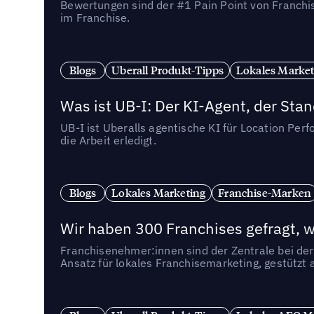
Bewertungen sind der #1 Pain Point von Franchi
im Franchise.
Blogs
Uberall Produkt-Tipps
Lokales Market
Was ist UB-I: Der KI-Agent, der St
UB-I ist Uberalls agentische KI für Location Pe
die Arbeit erledigt.
Blogs
Lokales Marketing
Franchise-Marken
Wir haben 300 Franchises gefragt, we
Franchisenehmer:innen sind der Zentrale bei der
Ansatz für lokales Franchisemarketing, gestützt 