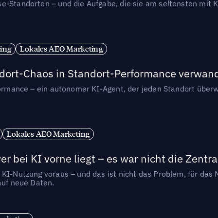
se-Standorten – und die Aufgabe, die sie am seltensten mi
ing
Lokales AEO Marketing
andort-Chaos in Standort-Performance verwan
rformance – ein autonomer KI-Agent, der jeden Standort überw
Lokales AEO Marketing
r bei KI vorne liegt – es war nicht die Zentra
 KI-Nutzung voraus – und das ist nicht das Problem, für das 
auf neue Daten.