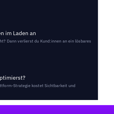
en im Laden an
cht? Dann verlierst du Kund:innen an ein lösbares
ptimierst?
tform-Strategie kostet Sichtbarkeit und