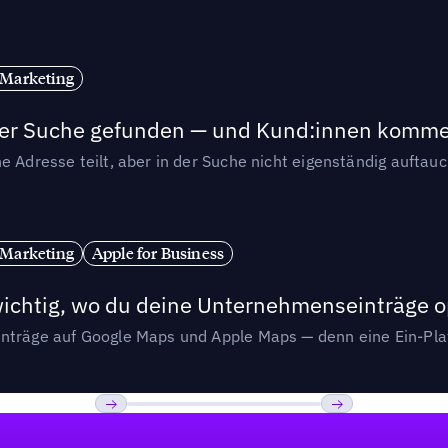
 Marketing
n der Suche gefunden — und Kund:innen komm
e Adresse teilt, aber in der Suche nicht eigenständig auftau
 Marketing
Apple for Business
wichtig, wo du deine Unternehmenseinträge o
nträge auf Google Maps und Apple Maps — denn eine Ein-Plat
Previous
Weiter