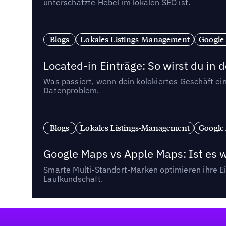
unterschätzte Hebel im lokalen SEO ist.
Blogs
Lokales Listings-Management
Google
Located-in Einträge: So wirst du i
Was passiert, wenn dein kolokiertes Geschäft ein
Datenproblem.
Blogs
Lokales Listings-Management
Google
Google Maps vs Apple Maps: Ist es 
Smarte Multi-Standort-Marken optimieren ihre Ei
Laufkundschaft.
Fußzeile