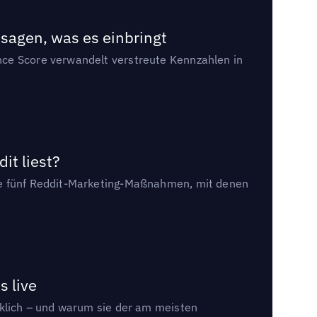
sagen, was es einbringt
nce Score verwandelt verstreute Kennzahlen in
it liest?
die fünf Reddit-Marketing-Maßnahmen, mit denen
s live
rklich – und warum sie der am meisten