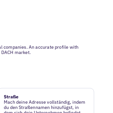
l companies. An accurate profile with
he DACH market.
Straße
Mach deine Adresse vollständig, indem
du den Straßennamen hinzufügst, in
dem sich dein Unternehmen befindet.