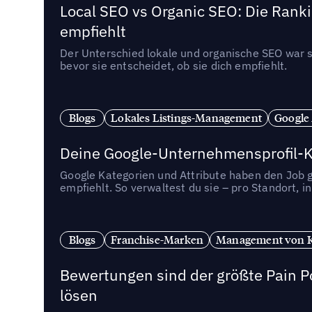
Local SEO vs Organic SEO: Die Ranki
empfiehlt
Der Unterschied lokale und organische SEO war sc
bevor sie entscheidet, ob sie dich empfiehlt.
Blogs
Lokales Listings-Management
Google
Deine Google-Unternehmensprofil-Ka
Google Kategorien und Attribute haben den Job ge
empfiehlt. So verwaltest du sie – pro Standort, 
Blogs
Franchise-Marken
Management von 
Bewertungen sind der größte Pain Po
lösen