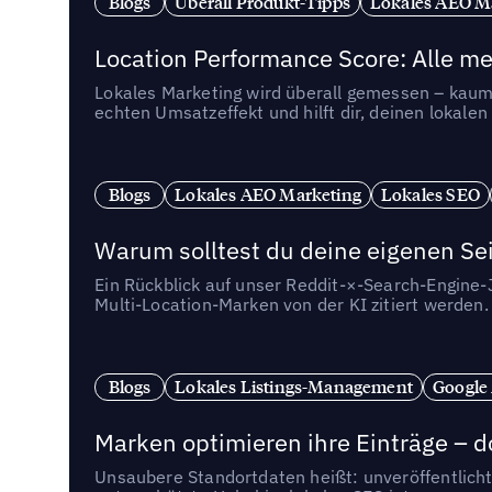
Blogs
Uberall Produkt-Tipps
Lokales AEO M
Location Performance Score: Alle m
Lokales Marketing wird überall gemessen – kaum 
echten Umsatzeffekt und hilft dir, deinen lokal
Blogs
Lokales AEO Marketing
Lokales SEO
Warum solltest du deine eigenen Sei
Ein Rückblick auf unser Reddit-×-Search-Engine
Multi-Location-Marken von der KI zitiert werden.
Blogs
Lokales Listings-Management
Google
Marken optimieren ihre Einträge – d
Unsaubere Standortdaten heißt: unveröffentlicht