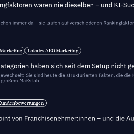
ngfaktoren waren nie dieselben – und KI-Such
hon immer da – sie laufen auf verschiedenen Rankingfaktoren
 Marketing
Lokales AEO Marketing
tegorien haben sich seit dem Setup nicht g
wechselt: Sie sind heute die strukturierten Fakten, die die K
in großem Maßstab.
Kundenbewertungen
int von Franchisenehmer:innen – und die Auf