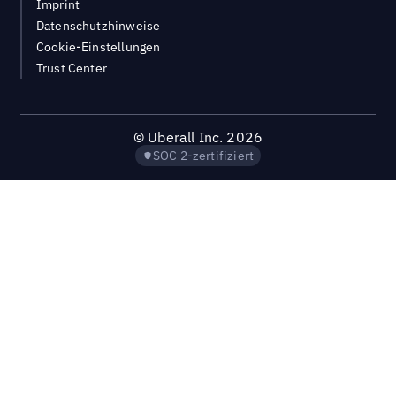
Imprint
Datenschutzhinweise
Cookie-Einstellungen
Trust Center
©
Uberall Inc.
2026
SOC 2-zertifiziert