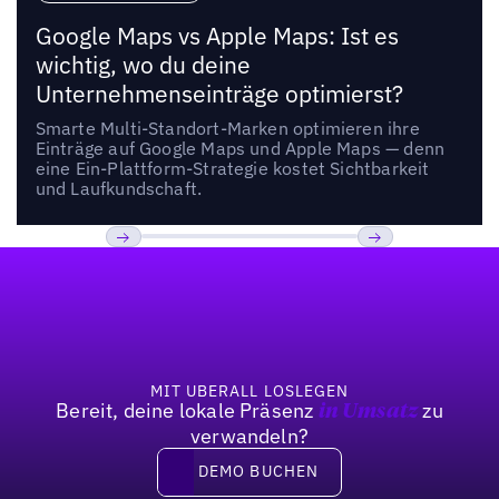
Google Maps vs Apple Maps: Ist es
wichtig, wo du deine
Unternehmenseinträge optimierst?
Smarte Multi-Standort-Marken optimieren ihre
Einträge auf Google Maps und Apple Maps — denn
eine Ein-Plattform-Strategie kostet Sichtbarkeit
und Laufkundschaft.
Fußzeile
Previous
Weiter
MIT UBERALL LOSLEGEN
Bereit, deine lokale Präsenz
zu
in Umsatz
verwandeln?
DEMO BUCHEN
DEMO BUCHEN