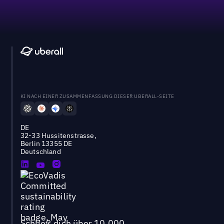
KI NACH EINER ZUSAMMENFASSUNG DIESER UBERALL-SEITE
DE
32-33 Hussitenstrasse,
Berlin 13355 DE
Deutschland
Schließ dich über 10.000