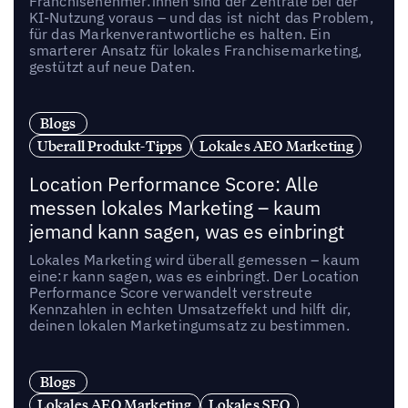
Franchisenehmer:innen sind der Zentrale bei der
KI-Nutzung voraus – und das ist nicht das Problem,
für das Markenverantwortliche es halten. Ein
smarterer Ansatz für lokales Franchisemarketing,
gestützt auf neue Daten.
Blogs
Uberall Produkt-Tipps
Lokales AEO Marketing
Location Performance Score: Alle
messen lokales Marketing – kaum
jemand kann sagen, was es einbringt
Lokales Marketing wird überall gemessen – kaum
eine:r kann sagen, was es einbringt. Der Location
Performance Score verwandelt verstreute
Kennzahlen in echten Umsatzeffekt und hilft dir,
deinen lokalen Marketingumsatz zu bestimmen.
Blogs
Lokales AEO Marketing
Lokales SEO