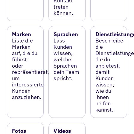
Kontakt
treten
können.
Marken
Sprachen
Dienstleistung
Liste die
Lass
Beschreibe
Marken
Kunden
die
auf, die du
wissen,
Dienstleistunge
führst
welche
die du
oder
Sprachen
anbietest,
repräsentierst,
dein Team
damit
um
spricht.
Kunden
interessierte
wissen,
Kunden
wie du
anzuziehen.
ihnen
helfen
kannst.
Fotos
Videos