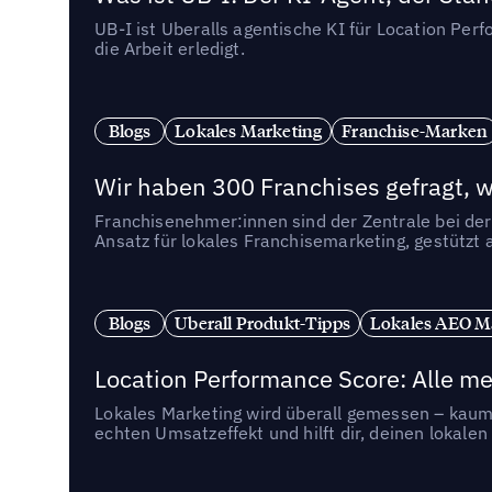
UB-I ist Uberalls agentische KI für Location Pe
die Arbeit erledigt.
Blogs
Lokales Marketing
Franchise-Marken
Wir haben 300 Franchises gefragt, we
Franchisenehmer:innen sind der Zentrale bei der
Ansatz für lokales Franchisemarketing, gestützt 
Blogs
Uberall Produkt-Tipps
Lokales AEO M
Location Performance Score: Alle m
Lokales Marketing wird überall gemessen – kaum 
echten Umsatzeffekt und hilft dir, deinen lokal