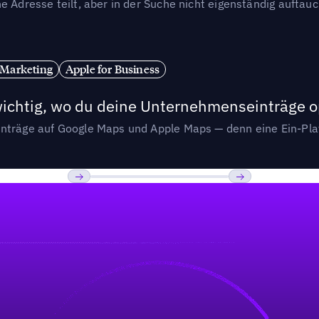
e Adresse teilt, aber in der Suche nicht eigenständig auftau
 Marketing
Apple for Business
wichtig, wo du deine Unternehmenseinträge o
nträge auf Google Maps und Apple Maps — denn eine Ein-Plat
Previous
Weiter