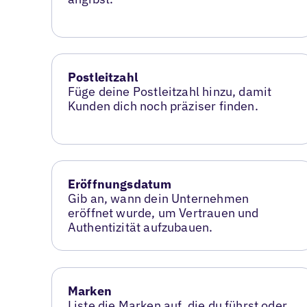
Postleitzahl
Füge deine Postleitzahl hinzu, damit
Kunden dich noch präziser finden.
Eröffnungsdatum
Gib an, wann dein Unternehmen
eröffnet wurde, um Vertrauen und
Authentizität aufzubauen.
Marken
Liste die Marken auf, die du führst oder