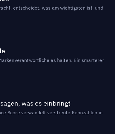
acht, entscheidet, was am wichtigsten ist, und
le
Markenverantwortliche es halten. Ein smarterer
sagen, was es einbringt
nce Score verwandelt verstreute Kennzahlen in