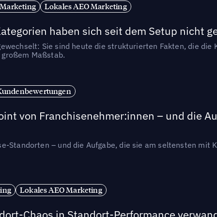
 Marketing
Lokales AEO Marketing
tegorien haben sich seit dem Setup nicht g
wechselt: Sie sind heute die strukturierten Fakten, die die K
in großem Maßstab.
Kundenbewertungen
int von Franchisenehmer:innen – und die Auf
se-Standorten – und die Aufgabe, die sie am seltensten mi
ing
Lokales AEO Marketing
andort-Chaos in Standort-Performance verwan