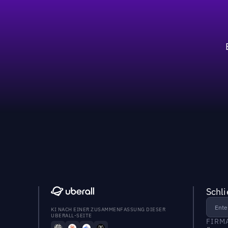
Schl
KI NACH EINER ZUSAMMENFASSUNG DIESER
UBERALL-SEITE
FIRM