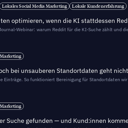
Lokales Social Media Marketing
Lokale Kundenerfahrung
ten optimieren, wenn die KI stattdessen Redd
-Journal-Webinar: warum Reddit für die KI-Suche zählt und 
 Marketing
och bei unsauberen Standortdaten geht nicht
e Einträge. So funktioniert Bereinigung für Standortdaten wi
 Marketing
n der Suche gefunden — und Kund:innen komm