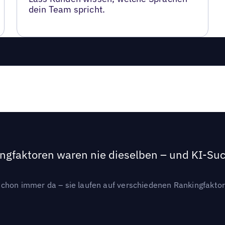
dein Team spricht.
ngfaktoren waren nie dieselben – und KI-Such
hon immer da – sie laufen auf verschiedenen Rankingfaktoren