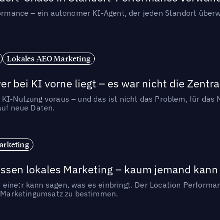
rformance – ein autonomer KI-Agent, der jeden Standort überw
Lokales AEO Marketing
r bei KI vorne liegt – es war nicht die Zentra
 KI-Nutzung voraus – und das ist nicht das Problem, für das 
auf neue Daten.
arketing
essen lokales Marketing – kaum jemand kann 
eine:r kann sagen, was es einbringt. Der Location Performa
en Marketingumsatz zu bestimmen.