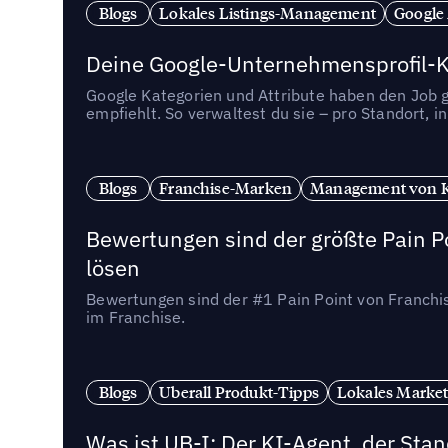
Blogs
Lokales Listings-Management
Google
Deine Google-Unternehmensprofil-Ka
Google Kategorien und Attribute haben den Job ge
empfiehlt. So verwaltest du sie – pro Standort, 
Blogs
Franchise-Marken
Management von 
Bewertungen sind der größte Pain Po
lösen
Bewertungen sind der #1 Pain Point von Franchi
im Franchise.
Blogs
Uberall Produkt-Tipps
Lokales Market
Was ist UB-I: Der KI-Agent, der St