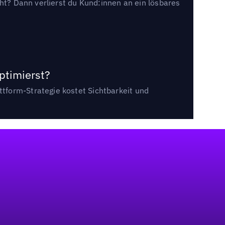
cht? Dann verlierst du Kund:innen an ein lösbares
ptimierst?
tform-Strategie kostet Sichtbarkeit und