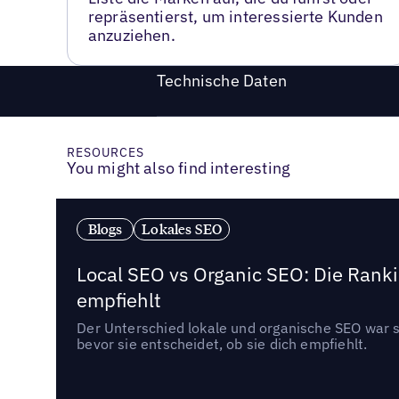
repräsentierst, um interessierte Kunden
anzuziehen.
Technische Daten
RESOURCES
You might also find interesting
Blogs
Lokales SEO
Local SEO vs Organic SEO: Die Ranki
empfiehlt
Der Unterschied lokale und organische SEO war sc
bevor sie entscheidet, ob sie dich empfiehlt.