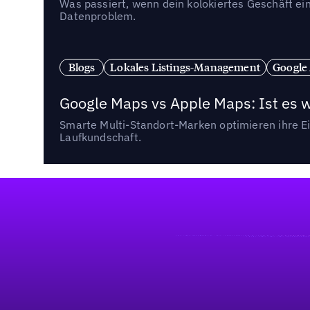
Was passiert, wenn dein kolokiertes Geschäft ein
Datenproblem.
Blogs
Lokales Listings-Management
Google
Google Maps vs Apple Maps: Ist es 
Smarte Multi-Standort-Marken optimieren ihre Ei
Laufkundschaft.
Fußzeile