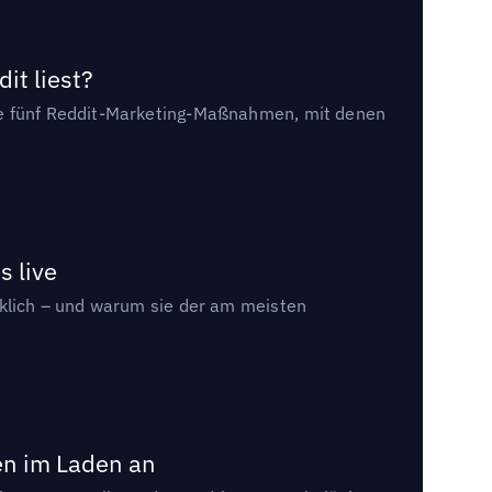
it liest?
die fünf Reddit-Marketing-Maßnahmen, mit denen
s live
rklich – und warum sie der am meisten
en im Laden an