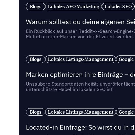
Blogs
Lokales AEO Marketing
Lokales SEO
Warum solltest du deine eigenen Sei
Ein Rückblick auf unser Reddit-×-Search-Engine
Multi-Location-Marken von der KI zitiert werden.
Blogs
Lokales Listings-Management
Google
Marken optimieren ihre Einträge – d
Unsaubere Standortdaten heißt: unveröffentlicht
unterschätzte Hebel im lokalen SEO ist.
Blogs
Lokales Listings-Management
Google
Located-in Einträge: So wirst du i