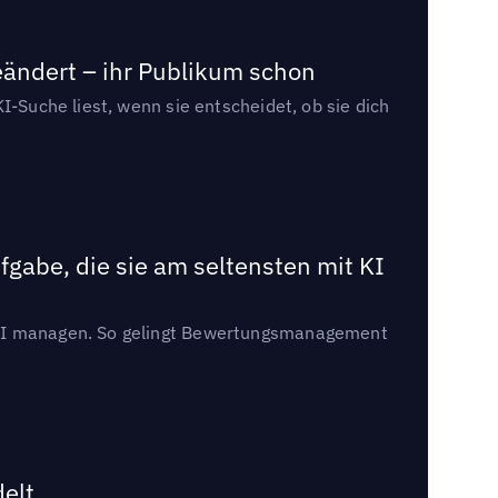
eändert – ihr Publikum schon
I-Suche liest, wenn sie entscheidet, ob sie dich
gabe, die sie am seltensten mit KI
t KI managen. So gelingt Bewertungsmanagement
delt