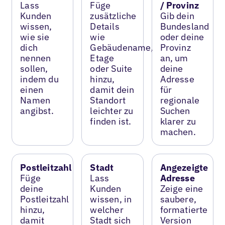
Lass
Füge
/ Provinz
Kunden
zusätzliche
Gib dein
wissen,
Details
Bundesland
wie sie
wie
oder deine
dich
Gebäudename,
Provinz
nennen
Etage
an, um
sollen,
oder Suite
deine
indem du
hinzu,
Adresse
einen
damit dein
für
Namen
Standort
regionale
angibst.
leichter zu
Suchen
finden ist.
klarer zu
machen.
Postleitzahl
Stadt
Angezeigte
Füge
Lass
Adresse
deine
Kunden
Zeige eine
Postleitzahl
wissen, in
saubere,
hinzu,
welcher
formatierte
damit
Stadt sich
Version