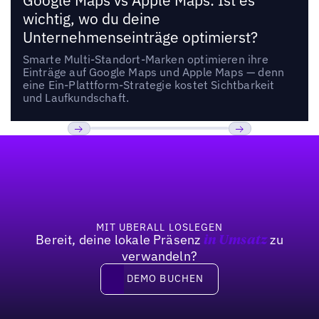
Google Maps vs Apple Maps: Ist es
wichtig, wo du deine
Unternehmenseinträge optimierst?
Smarte Multi-Standort-Marken optimieren ihre
Einträge auf Google Maps und Apple Maps — denn
eine Ein-Plattform-Strategie kostet Sichtbarkeit
und Laufkundschaft.
Fußzeile
Previous
Weiter
MIT UBERALL LOSLEGEN
Bereit, deine lokale Präsenz
zu
in Umsatz
verwandeln?
DEMO BUCHEN
DEMO BUCHEN