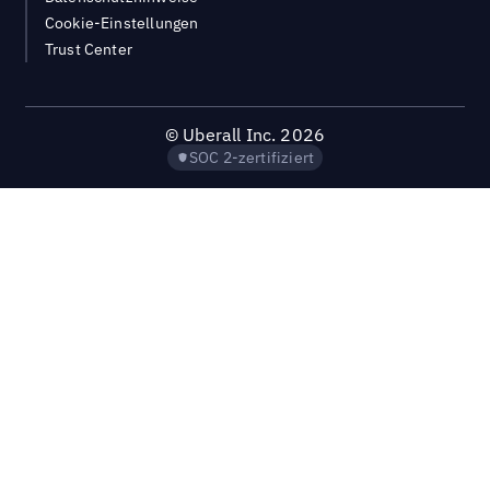
Cookie-Einstellungen
Trust Center
©
Uberall Inc.
2026
SOC 2-zertifiziert