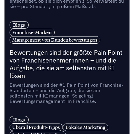
entscheidet, ob sie dich empfiehlt. So verwaltest du
sie – pro Standort, in großem Maßstab.
Blogs
Franchise-Marken
Management von Kundenbewertungen
Bewertungen sind der größte Pain Point
von Franchisenehmer:innen – und die
Aufgabe, die sie am seltensten mit KI
lösen
Bewertungen sind der #1 Pain Point von Franchise-
Standorten – und die Aufgabe, die sie am
seltensten mit KI managen. So gelingt
Bewertungsmanagement im Franchise.
Blogs
Uberall Produkt-Tipps
Lokales Marketing