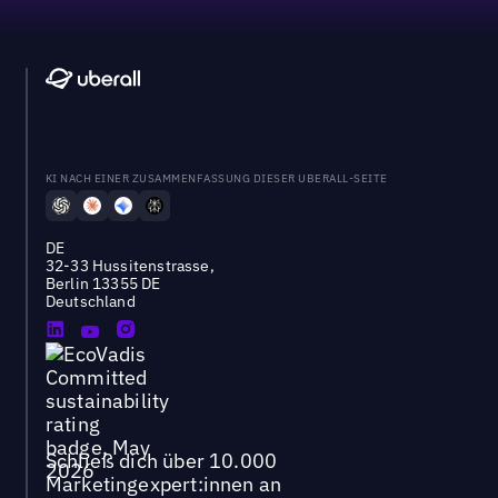
KI NACH EINER ZUSAMMENFASSUNG DIESER UBERALL-SEITE
DE
32-33 Hussitenstrasse,
Berlin 13355 DE
Deutschland
Schließ dich über 10.000
Marketingexpert:innen an