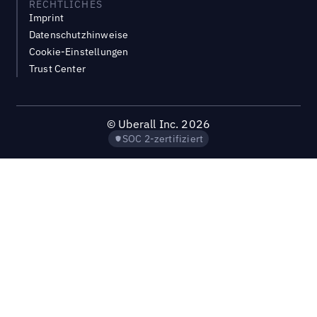
RECHTLICHES
Imprint
Datenschutzhinweise
Cookie-Einstellungen
Trust Center
©
Uberall Inc.
2026
SOC 2-zertifiziert