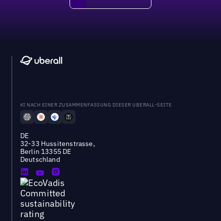
DEMO BUCHEN
KI NACH EINER ZUSAMMENFASSUNG DIESER UBERALL-SEITE
DE
32-33 Hussitenstrasse,
Berlin 13355 DE
Deutschland