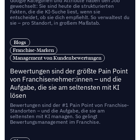
Google Kategorien und Attribute haben den Job
gewechselt: Sie sind heute die strukturierten
Fakten, die die KI-Suche liest, wenn sie
entscheidet, ob sie dich empfiehlt. So verwaltest du
sie – pro Standort, in großem Maßstab.
Blogs
Franchise-Marken
Management von Kundenbewertungen
Bewertungen sind der größte Pain Point
von Franchisenehmer:innen – und die
Aufgabe, die sie am seltensten mit KI
lösen
Bewertungen sind der #1 Pain Point von Franchise-
Standorten – und die Aufgabe, die sie am
seltensten mit KI managen. So gelingt
Bewertungsmanagement im Franchise.