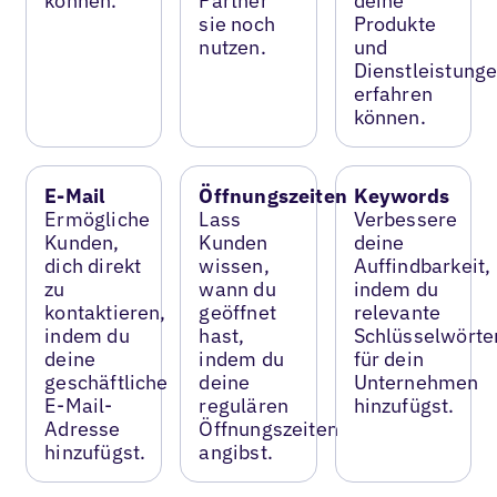
können.
Partner
deine
sie noch
Produkte
nutzen.
und
Dienstleistung
erfahren
können.
E-Mail
Öffnungszeiten
Keywords
Ermögliche
Lass
Verbessere
Kunden,
Kunden
deine
dich direkt
wissen,
Auffindbarkeit,
zu
wann du
indem du
kontaktieren,
geöffnet
relevante
indem du
hast,
Schlüsselwörte
deine
indem du
für dein
geschäftliche
deine
Unternehmen
E-Mail-
regulären
hinzufügst.
Adresse
Öffnungszeiten
hinzufügst.
angibst.