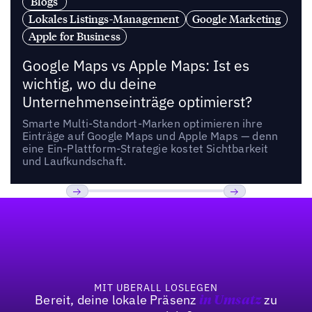
Blogs
Lokales Listings-Management
Google Marketing
Apple for Business
Google Maps vs Apple Maps: Ist es
wichtig, wo du deine
Unternehmenseinträge optimierst?
Smarte Multi-Standort-Marken optimieren ihre
Einträge auf Google Maps und Apple Maps — denn
eine Ein-Plattform-Strategie kostet Sichtbarkeit
und Laufkundschaft.
Fußzeile
Previous
Weiter
MIT UBERALL LOSLEGEN
Bereit, deine lokale Präsenz
zu
in Umsatz