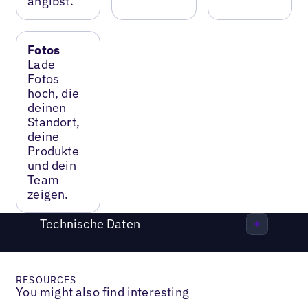
angibst.
Fotos
Lade
Fotos
hoch, die
deinen
Standort,
deine
Produkte
und dein
Team
zeigen.
Technische Daten
RESOURCES
You might also find interesting