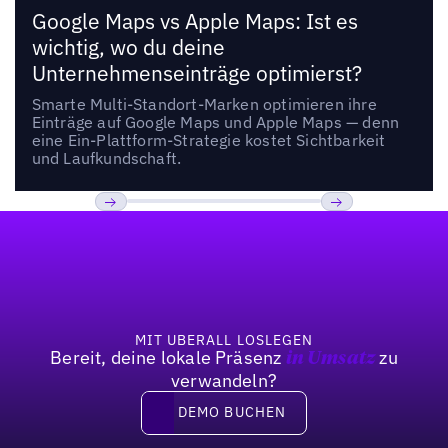
Google Maps vs Apple Maps: Ist es
wichtig, wo du deine
Unternehmenseinträge optimierst?
Smarte Multi-Standort-Marken optimieren ihre
Einträge auf Google Maps und Apple Maps — denn
eine Ein-Plattform-Strategie kostet Sichtbarkeit
und Laufkundschaft.
Fußzeile
Previous
Weiter
MIT UBERALL LOSLEGEN
Bereit, deine lokale Präsenz
zu
in Umsatz
verwandeln?
DEMO BUCHEN
DEMO BUCHEN