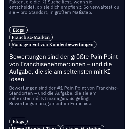
Fakten, die die KI-Suche liest, wenn sie
entscheidet, ob sie dich empfiehlt. So verwaltest du
sie – pro Standort, in großem Maßstab.
Blogs
Franchise-Marken
Management von Kundenbewertungen
Bewertungen sind der größte Pain Point
von Franchisenehmer:innen – und die
Aufgabe, die sie am seltensten mit KI
lösen
Bewertungen sind der #1 Pain Point von Franchise-
Standorten – und die Aufgabe, die sie am
seltensten mit KI managen. So gelingt
Bewertungsmanagement im Franchise.
Blogs
Uberall Produkt-Tipps
Lokales Marketing