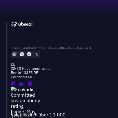
KI NACH EINER ZUSAMMENFASSUNG DIESER UBERALL-SEITE
DE
32-33 Hussitenstrasse,
Berlin 13355 DE
Deutschland
Schließ dich über 10.000