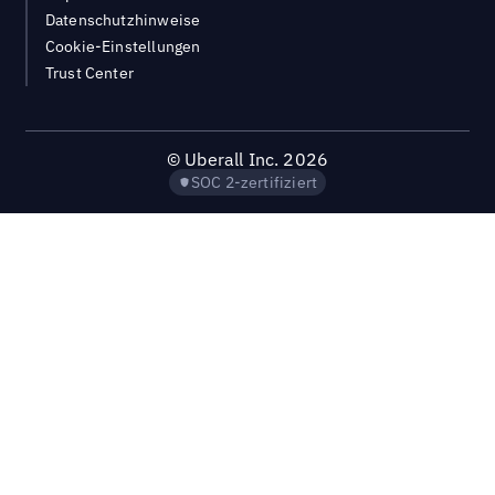
Datenschutzhinweise
Cookie-Einstellungen
Trust Center
©
Uberall Inc.
2026
SOC 2-zertifiziert