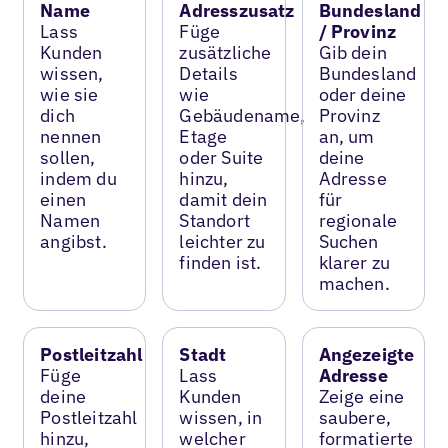
Name
Adresszusatz
Bundesland
Lass
Füge
/ Provinz
Kunden
zusätzliche
Gib dein
wissen,
Details
Bundesland
wie sie
wie
oder deine
dich
Gebäudename,
Provinz
nennen
Etage
an, um
sollen,
oder Suite
deine
indem du
hinzu,
Adresse
einen
damit dein
für
Namen
Standort
regionale
angibst.
leichter zu
Suchen
finden ist.
klarer zu
machen.
Postleitzahl
Stadt
Angezeigte
Füge
Lass
Adresse
deine
Kunden
Zeige eine
Postleitzahl
wissen, in
saubere,
hinzu,
welcher
formatierte