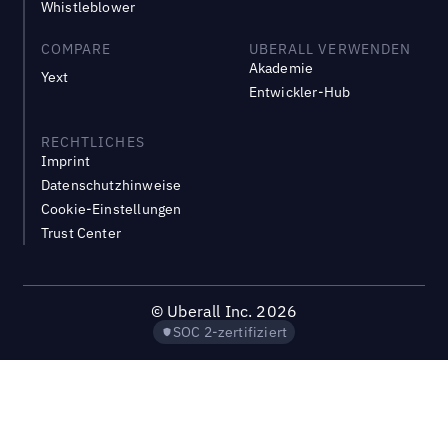
Whistleblower
COMPARE
UBERALL VERWENDEN
Akademie
Yext
Entwickler-Hub
RECHTLICHES
Imprint
Datenschutzhinweise
Cookie-Einstellungen
Trust Center
©
Uberall Inc.
2026
SOC 2-zertifiziert