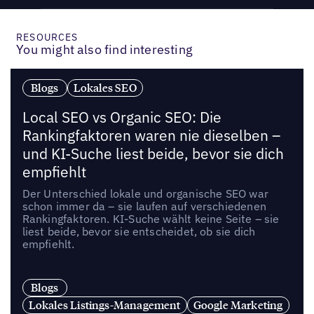
RESOURCES
You might also find interesting
Blogs
Lokales SEO
Local SEO vs Organic SEO: Die
Rankingfaktoren waren nie dieselben –
und KI-Suche liest beide, bevor sie dich
empfiehlt
Der Unterschied lokale und organische SEO war
schon immer da – sie laufen auf verschiedenen
Rankingfaktoren. KI-Suche wählt keine Seite – sie
liest beide, bevor sie entscheidet, ob sie dich
empfiehlt.
Blogs
Lokales Listings-Management
Google Marketing