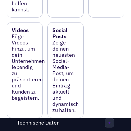
helfen
kannst.
Videos
Social
Füge
Posts
Videos
Zeige
hinzu, um
deinen
dein
neuesten
Unternehmen
Social-
lebendig
Media-
zu
Post, um
präsentieren
deinen
und
Eintrag
Kunden zu
aktuell
begeistern.
und
dynamisch
zu halten.
Technische Daten