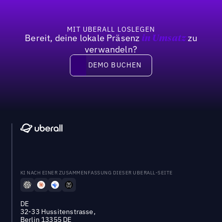
MIT UBERALL LOSLEGEN
Bereit, deine lokale Präsenz
zu
in Umsatz
verwandeln?
DEMO BUCHEN
DEMO BUCHEN
KI NACH EINER ZUSAMMENFASSUNG DIESER UBERALL-SEITE
DE
32-33 Hussitenstrasse,
Berlin 13355 DE