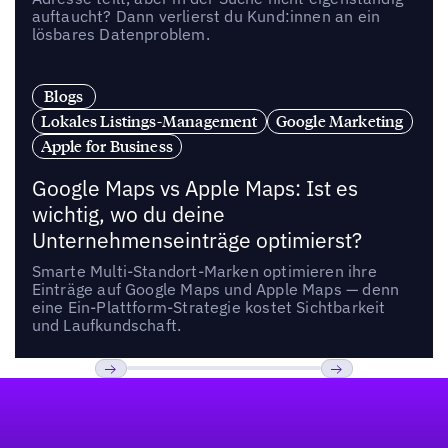
auftaucht? Dann verlierst du Kund:innen an ein
lösbares Datenproblem.
Blogs
Lokales Listings-Management
Google Marketing
Apple for Business
Google Maps vs Apple Maps: Ist es
wichtig, wo du deine
Unternehmenseinträge optimierst?
Smarte Multi-Standort-Marken optimieren ihre
Einträge auf Google Maps und Apple Maps — denn
eine Ein-Plattform-Strategie kostet Sichtbarkeit
und Laufkundschaft.
Fußzeile
Previous
Weiter