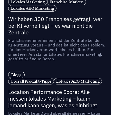
Lokales Marketing
Franchise-Marken
Lokales AEO Marketing
Wir haben 300 Franchises gefragt, wer
bei KI vorne liegt – es war nicht die
Zentrale
Franchisenehmer:innen sind der Zentrale bei der
KI-Nutzung voraus – und das ist nicht das Problem,
für das Markenverantwortliche es halten. Ein
smarterer Ansatz für lokales Franchisemarketing,
gestützt auf neue Daten.
Blogs
Uberall Produkt-Tipps
Lokales AEO Marketing
Location Performance Score: Alle
messen lokales Marketing – kaum
jemand kann sagen, was es einbringt
Lokales Marketing wird überall gemessen – kaum