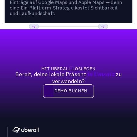
Einträge auf Google Maps und Apple Maps — denn
eine Ein-Plattform-Strategie kostet Sichtbarkeit
und Laufkundschaft.
Fußzeile
Previous
Weiter
MIT UBERALL LOSLEGEN
Bereit, deine lokale Präsenz
zu
in Umsatz
verwandeln?
DEMO BUCHEN
DEMO BUCHEN