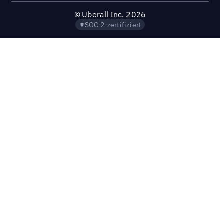
©
Uberall Inc.
2026
SOC 2-zertifiziert