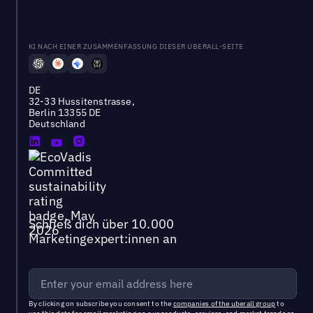
KI NACH EINER ZUSAMMENFASSUNG DIESER UBERALL-SEITE
DE
32-33 Hussitenstrasse,
Berlin 13355 DE
Deutschland
Schließ dich über 10.000
Marketingexpert:innen an
By clicking on subscribe you consent to the
companies of the uberall group
to