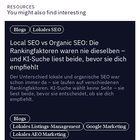
RESOURCES
You might also find interesting
Blogs
Lokales SEO
Local SEO vs Organic SEO: Die
Rankingfaktoren waren nie dieselben –
und KI-Suche liest beide, bevor sie dich
empfiehlt
Der Unterschied lokale und organische SEO war
schon immer da – sie laufen auf verschiedenen
Rankingfaktoren. KI-Suche wählt keine Seite – sie
liest beide, bevor sie entscheidet, ob sie dich
empfiehlt.
Blogs
Lokales Listings-Management
Google Marketing
Lokales AEO Marketing