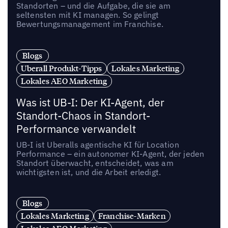
Standorten – und die Aufgabe, die sie am
seltensten mit KI managen. So gelingt
Bewertungsmanagement im Franchise.
Blogs
Uberall Produkt-Tipps
Lokales Marketing
Lokales AEO Marketing
Was ist UB-I: Der KI-Agent, der
Standort-Chaos in Standort-
Performance verwandelt
UB-I ist Uberalls agentische KI für Location
Performance – ein autonomer KI-Agent, der jeden
Standort überwacht, entscheidet, was am
wichtigsten ist, und die Arbeit erledigt.
Blogs
Lokales Marketing
Franchise-Marken