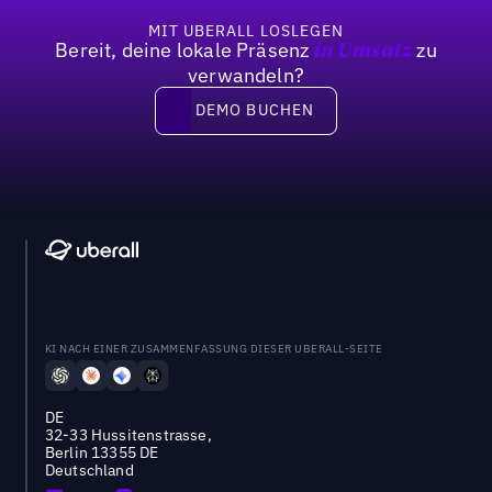
MIT UBERALL LOSLEGEN
Bereit, deine lokale Präsenz
zu
in Umsatz
verwandeln?
DEMO BUCHEN
DEMO BUCHEN
KI NACH EINER ZUSAMMENFASSUNG DIESER UBERALL-SEITE
DE
32-33 Hussitenstrasse,
Berlin 13355 DE
Deutschland