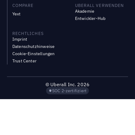
COMPARE
UBERALL VERWENDEN
Akademie
Yext
Entwickler-Hub
RECHTLICHES
Imprint
Datenschutzhinweise
Cookie-Einstellungen
Trust Center
©
Uberall Inc.
2026
SOC 2-zertifiziert