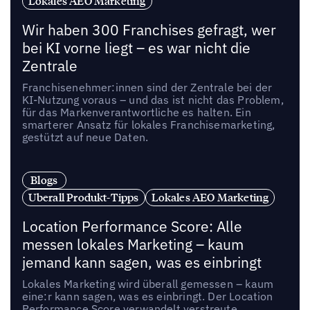
Lokales AEO Marketing
Wir haben 300 Franchises gefragt, wer
bei KI vorne liegt – es war nicht die
Zentrale
Franchisenehmer:innen sind der Zentrale bei der
KI-Nutzung voraus – und das ist nicht das Problem,
für das Markenverantwortliche es halten. Ein
smarterer Ansatz für lokales Franchisemarketing,
gestützt auf neue Daten.
Blogs
Uberall Produkt-Tipps
Lokales AEO Marketing
Location Performance Score: Alle
messen lokales Marketing – kaum
jemand kann sagen, was es einbringt
Lokales Marketing wird überall gemessen – kaum
eine:r kann sagen, was es einbringt. Der Location
Performance Score verwandelt verstreute