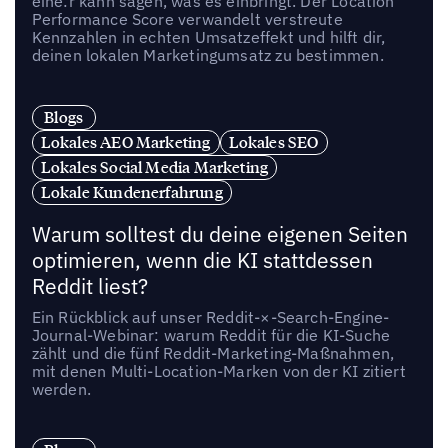
eine:r kann sagen, was es einbringt. Der Location
Performance Score verwandelt verstreute
Kennzahlen in echten Umsatzeffekt und hilft dir,
deinen lokalen Marketingumsatz zu bestimmen.
Blogs
Lokales AEO Marketing
Lokales SEO
Lokales Social Media Marketing
Lokale Kundenerfahrung
Warum solltest du deine eigenen Seiten
optimieren, wenn die KI stattdessen
Reddit liest?
Ein Rückblick auf unser Reddit-×-Search-Engine-
Journal-Webinar: warum Reddit für die KI-Suche
zählt und die fünf Reddit-Marketing-Maßnahmen,
mit denen Multi-Location-Marken von der KI zitiert
werden.