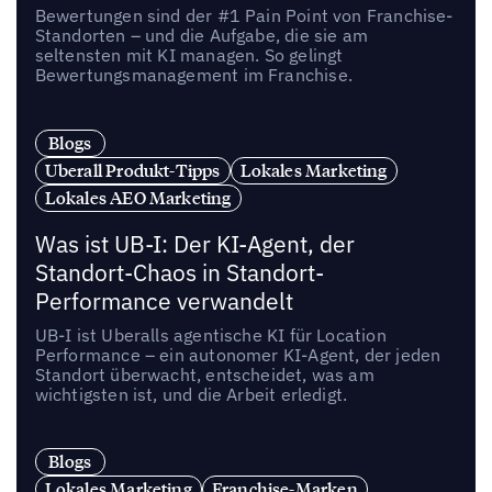
Bewertungen sind der #1 Pain Point von Franchise-
Standorten – und die Aufgabe, die sie am
seltensten mit KI managen. So gelingt
Bewertungsmanagement im Franchise.
Blogs
Uberall Produkt-Tipps
Lokales Marketing
Lokales AEO Marketing
Was ist UB-I: Der KI-Agent, der
Standort-Chaos in Standort-
Performance verwandelt
UB-I ist Uberalls agentische KI für Location
Performance – ein autonomer KI-Agent, der jeden
Standort überwacht, entscheidet, was am
wichtigsten ist, und die Arbeit erledigt.
Blogs
Lokales Marketing
Franchise-Marken