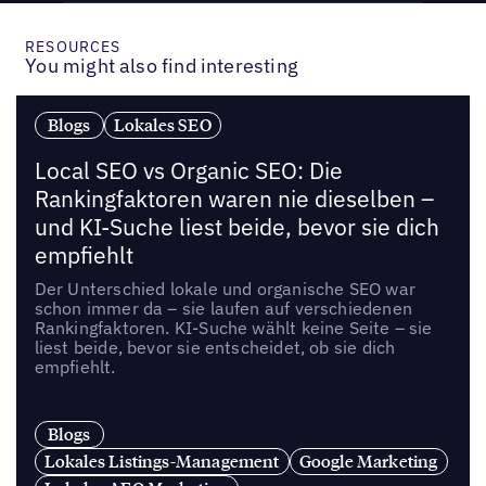
RESOURCES
You might also find interesting
Blogs
Lokales SEO
Local SEO vs Organic SEO: Die
Rankingfaktoren waren nie dieselben –
und KI-Suche liest beide, bevor sie dich
empfiehlt
Der Unterschied lokale und organische SEO war
schon immer da – sie laufen auf verschiedenen
Rankingfaktoren. KI-Suche wählt keine Seite – sie
liest beide, bevor sie entscheidet, ob sie dich
empfiehlt.
Blogs
Lokales Listings-Management
Google Marketing