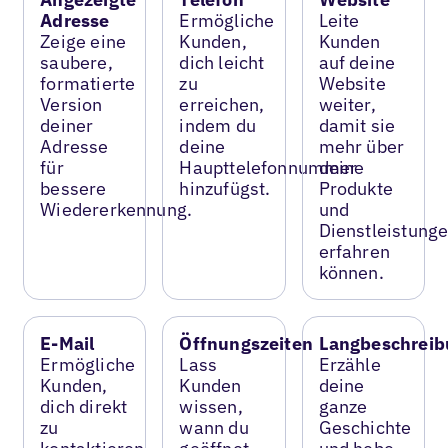
Adresse
Ermögliche
Leite
Zeige eine
Kunden,
Kunden
saubere,
dich leicht
auf deine
formatierte
zu
Website
Version
erreichen,
weiter,
deiner
indem du
damit sie
Adresse
deine
mehr über
für
Haupttelefonnummer
deine
bessere
hinzufügst.
Produkte
Wiedererkennung.
und
Dienstleistung
erfahren
können.
E-Mail
Öffnungszeiten
Langbeschreib
Ermögliche
Lass
Erzähle
Kunden,
Kunden
deine
dich direkt
wissen,
ganze
zu
wann du
Geschichte