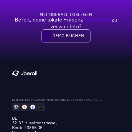
MIT UBERALL LOSLEGEN
Bereit, deine lokale Präsenz
zu
in Umsatz
verwandeln?
DEMO BUCHEN
DEMO BUCHEN
KI NACH EINER ZUSAMMENFASSUNG DIESER UBERALL-SEITE
DE
32-33 Hussitenstrasse,
Berlin 13355 DE