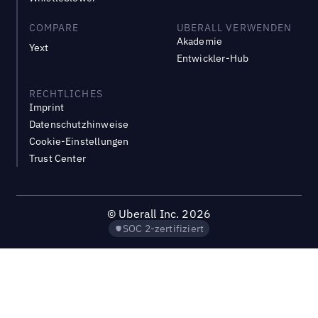
COMPARE
UBERALL VERWENDEN
Akademie
Yext
Entwickler-Hub
RECHTLICHES
Imprint
Datenschutzhinweise
Cookie-Einstellungen
Trust Center
©
Uberall Inc.
2026
SOC 2-zertifiziert