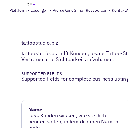
DE
Plattform
Lösungen
Preise
Kund:innen
Ressourcen
Kontakt
tattoostudio.biz
tattoostudio.biz hilft Kunden, lokale Tattoo-
Vertrauen und Sichtbarkeit aufzubauen.
SUPPORTED FIELDS
Supported fields for complete business listin
Name
Lass Kunden wissen, wie sie dich
nennen sollen, indem du einen Namen
angibst.