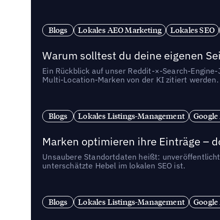
Blogs
Lokales AEO Marketing
Lokales SEO
Warum solltest du deine eigenen Sei
Ein Rückblick auf unser Reddit-×-Search-Engine
Multi-Location-Marken von der KI zitiert werden.
Blogs
Lokales Listings-Management
Google
Marken optimieren ihre Einträge – d
Unsaubere Standortdaten heißt: unveröffentlicht
unterschätzte Hebel im lokalen SEO ist.
Blogs
Lokales Listings-Management
Google