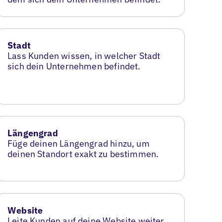
Stadt
Lass Kunden wissen, in welcher Stadt
sich dein Unternehmen befindet.
Längengrad
Füge deinen Längengrad hinzu, um
deinen Standort exakt zu bestimmen.
Website
Leite Kunden auf deine Website weiter,