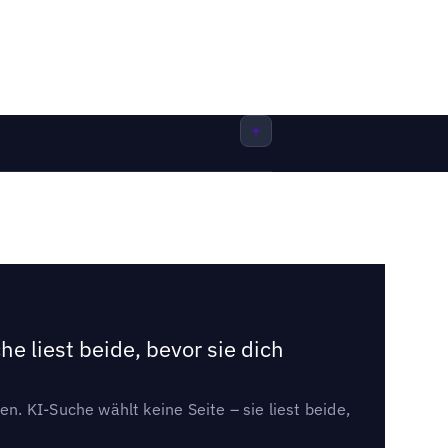
e liest beide, bevor sie dich
. KI-Suche wählt keine Seite – sie liest beide,