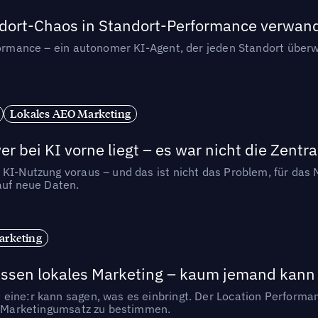
andort-Chaos in Standort-Performance verwan
rformance – ein autonomer KI-Agent, der jeden Standort überw
Lokales AEO Marketing
r bei KI vorne liegt – es war nicht die Zentra
 KI-Nutzung voraus – und das ist nicht das Problem, für das 
auf neue Daten.
arketing
essen lokales Marketing – kaum jemand kann 
eine:r kann sagen, was es einbringt. Der Location Performa
en Marketingumsatz zu bestimmen.