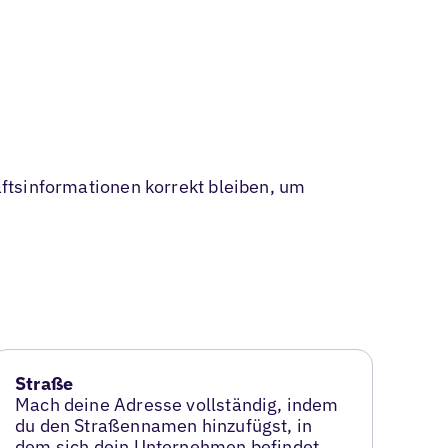
häftsinformationen korrekt bleiben, um
Straße
Mach deine Adresse vollständig, indem
du den Straßennamen hinzufügst, in
dem sich dein Unternehmen befindet.