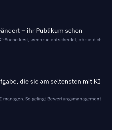
eändert – ihr Publikum schon
I-Suche liest, wenn sie entscheidet, ob sie dich
gabe, die sie am seltensten mit KI
t KI managen. So gelingt Bewertungsmanagement