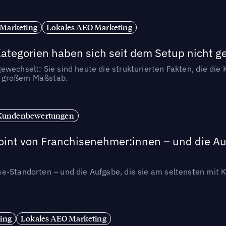
 Marketing
Lokales AEO Marketing
tegorien haben sich seit dem Setup nicht g
wechselt: Sie sind heute die strukturierten Fakten, die die K
in großem Maßstab.
Kundenbewertungen
int von Franchisenehmer:innen – und die Auf
se-Standorten – und die Aufgabe, die sie am seltensten mi
ing
Lokales AEO Marketing