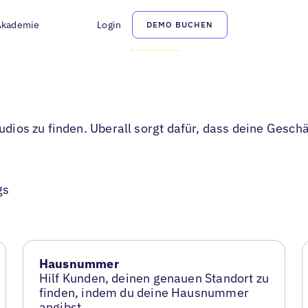
Akademie
Login
DEMO BUCHEN
Studios zu finden. Uberall sorgt dafür, dass deine Gesc
gs
Hausnummer
Hilf Kunden, deinen genauen Standort zu
finden, indem du deine Hausnummer
angibst.