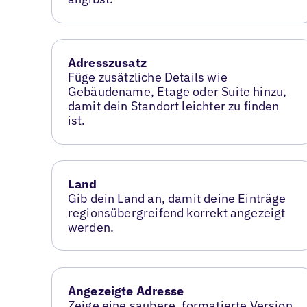
Adresszusatz
Füge zusätzliche Details wie
Gebäudename, Etage oder Suite hinzu,
damit dein Standort leichter zu finden
ist.
Land
Gib dein Land an, damit deine Einträge
regionsübergreifend korrekt angezeigt
werden.
Angezeigte Adresse
Zeige eine saubere, formatierte Version