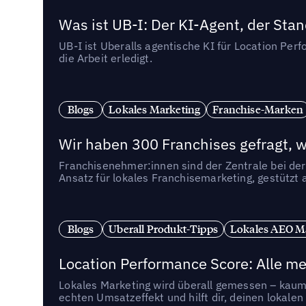
Was ist UB-I: Der KI-Agent, der St
UB-I ist Uberalls agentische KI für Location Pe
die Arbeit erledigt.
Blogs
Lokales Marketing
Franchise-Marken
Wir haben 300 Franchises gefragt, we
Franchisenehmer:innen sind der Zentrale bei der
Ansatz für lokales Franchisemarketing, gestützt 
Blogs
Uberall Produkt-Tipps
Lokales AEO M
Location Performance Score: Alle m
Lokales Marketing wird überall gemessen – kaum 
echten Umsatzeffekt und hilft dir, deinen lokal