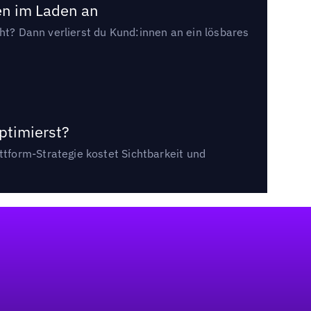
en im Laden an
cht? Dann verlierst du Kund:innen an ein lösbares
ptimierst?
tform-Strategie kostet Sichtbarkeit und