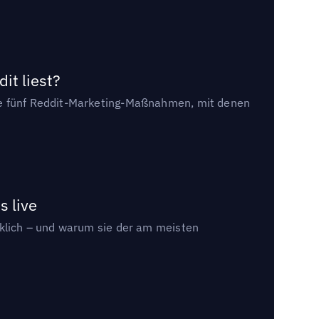
it liest?
die fünf Reddit-Marketing-Maßnahmen, mit denen
s live
rklich – und warum sie der am meisten