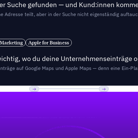
n der Suche gefunden — und Kund:innen komm
e Adresse teilt, aber in der Suche nicht eigenständig auftau
 Marketing
Apple for Business
wichtig, wo du deine Unternehmenseinträge o
nträge auf Google Maps und Apple Maps — denn eine Ein-Plat
Previous
Weiter