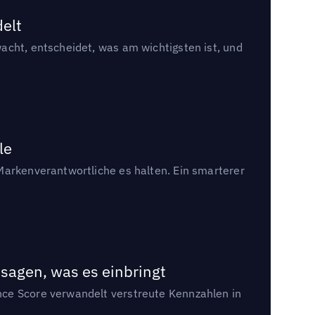
delt
acht, entscheidet, was am wichtigsten ist, und
le
Markenverantwortliche es halten. Ein smarterer
sagen, was es einbringt
nce Score verwandelt verstreute Kennzahlen in