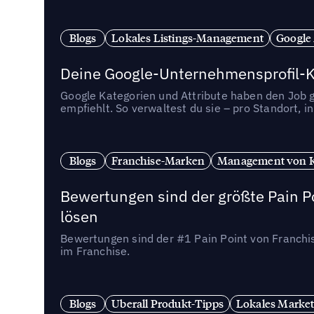
Blogs
Lokales Listings-Management
Google
Deine Google-Unternehmensprofil-Ka
Google Kategorien und Attribute haben den Job ge
empfiehlt. So verwaltest du sie – pro Standort, 
Blogs
Franchise-Marken
Management von 
Bewertungen sind der größte Pain Po
lösen
Bewertungen sind der #1 Pain Point von Franchi
im Franchise.
Blogs
Uberall Produkt-Tipps
Lokales Market