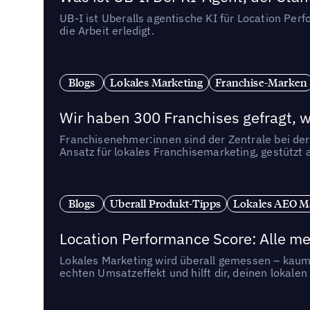
UB-I ist Uberalls agentische KI für Location Pe
die Arbeit erledigt.
Blogs
Lokales Marketing
Franchise-Marken
Wir haben 300 Franchises gefragt, we
Franchisenehmer:innen sind der Zentrale bei der
Ansatz für lokales Franchisemarketing, gestützt 
Blogs
Uberall Produkt-Tipps
Lokales AEO M
Location Performance Score: Alle m
Lokales Marketing wird überall gemessen – kaum 
echten Umsatzeffekt und hilft dir, deinen lokal