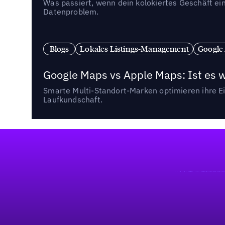
Was passiert, wenn dein kolokiertes Geschäft ein
Datenproblem.
Blogs
Lokales Listings-Management
Google
Google Maps vs Apple Maps: Ist es 
Smarte Multi-Standort-Marken optimieren ihre Ei
Laufkundschaft.
Fußzeile