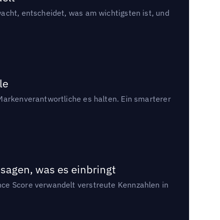
acht, entscheidet, was am wichtigsten ist, und
le
Markenverantwortliche es halten. Ein smarterer
sagen, was es einbringt
nce Score verwandelt verstreute Kennzahlen in