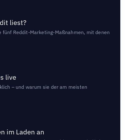
it liest?
die fünf Reddit-Marketing-Maßnahmen, mit denen
s live
rklich – und warum sie der am meisten
en im Laden an