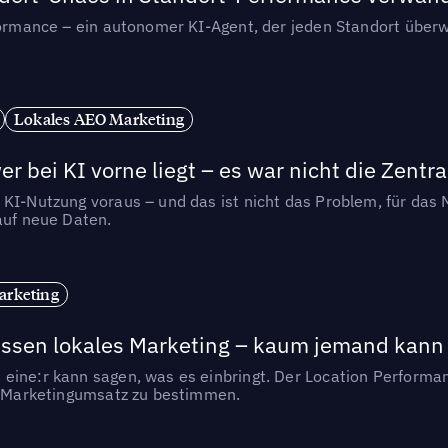
rformance – ein autonomer KI-Agent, der jeden Standort überw
Lokales AEO Marketing
r bei KI vorne liegt – es war nicht die Zentra
 KI-Nutzung voraus – und das ist nicht das Problem, für das 
auf neue Daten.
arketing
essen lokales Marketing – kaum jemand kann 
eine:r kann sagen, was es einbringt. Der Location Performa
en Marketingumsatz zu bestimmen.