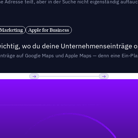
e Adresse teilt, aber in der Suche nicht eigenständig auftau
 Marketing
Apple for Business
wichtig, wo du deine Unternehmenseinträge o
nträge auf Google Maps und Apple Maps — denn eine Ein-Plat
Previous
Weiter