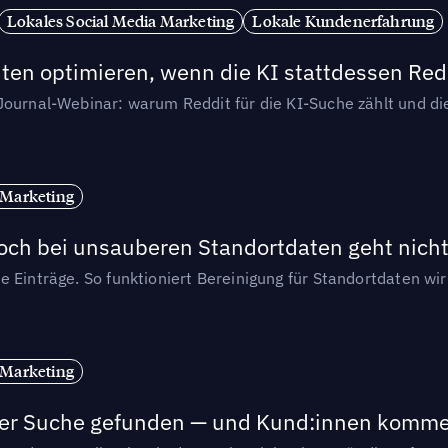
Lokales Social Media Marketing
Lokale Kundenerfahrung
ten optimieren, wenn die KI stattdessen Redd
-Journal-Webinar: warum Reddit für die KI-Suche zählt und 
 Marketing
och bei unsauberen Standortdaten geht nicht
e Einträge. So funktioniert Bereinigung für Standortdaten wi
 Marketing
n der Suche gefunden — und Kund:innen komm