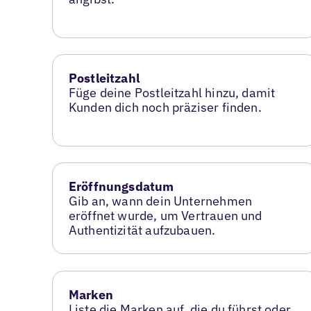
Postleitzahl
Füge deine Postleitzahl hinzu, damit
Kunden dich noch präziser finden.
Eröffnungsdatum
Gib an, wann dein Unternehmen
eröffnet wurde, um Vertrauen und
Authentizität aufzubauen.
Marken
Liste die Marken auf, die du führst oder