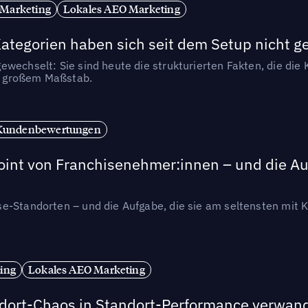
 Marketing
Lokales AEO Marketing
tegorien haben sich seit dem Setup nicht g
wechselt: Sie sind heute die strukturierten Fakten, die die K
in großem Maßstab.
Kundenbewertungen
int von Franchisenehmer:innen – und die Auf
se-Standorten – und die Aufgabe, die sie am seltensten mi
ing
Lokales AEO Marketing
andort-Chaos in Standort-Performance verwan