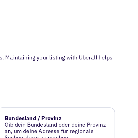
 Maintaining your listing with Uberall helps
Bundesland / Provinz
Gib dein Bundesland oder deine Provinz
an, um deine Adresse für regionale
Suchen klarer zu machen.