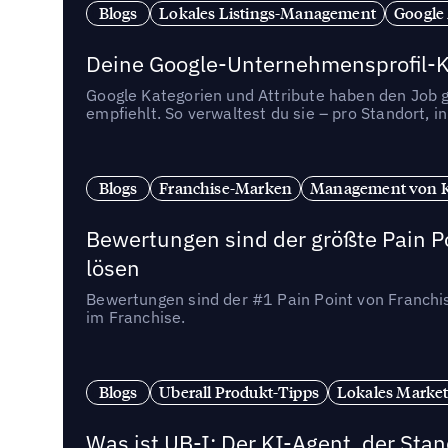
Blogs
Lokales Listings-Management
Google
Deine Google-Unternehmensprofil-Ka
Google Kategorien und Attribute haben den Job ge
empfiehlt. So verwaltest du sie – pro Standort, 
Blogs
Franchise-Marken
Management von 
Bewertungen sind der größte Pain Po
lösen
Bewertungen sind der #1 Pain Point von Franchi
im Franchise.
Blogs
Uberall Produkt-Tipps
Lokales Market
Was ist UB-I: Der KI-Agent, der St