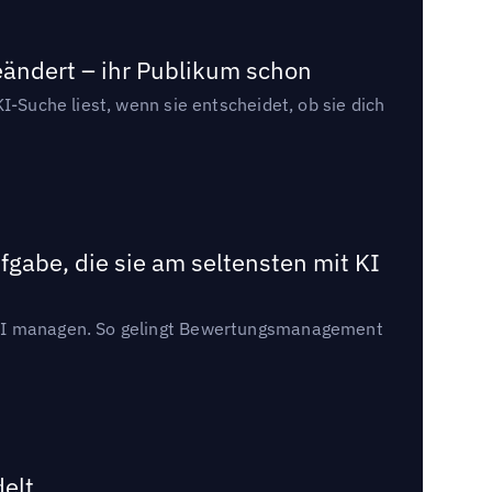
eändert – ihr Publikum schon
I-Suche liest, wenn sie entscheidet, ob sie dich
gabe, die sie am seltensten mit KI
t KI managen. So gelingt Bewertungsmanagement
delt