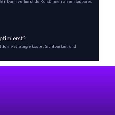
cht? Dann verlierst du Kund:innen an ein lösbares
ptimierst?
tform-Strategie kostet Sichtbarkeit und