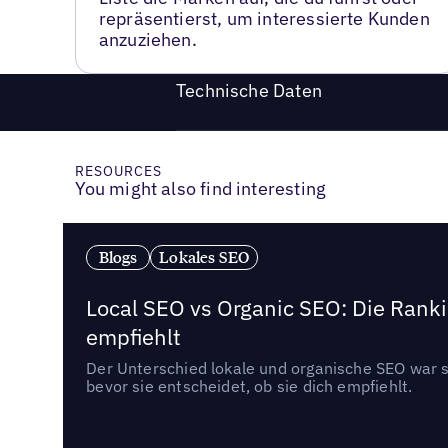
repräsentierst, um interessierte Kunden
anzuziehen.
Technische Daten
RESOURCES
You might also find interesting
Blogs
Lokales SEO
Local SEO vs Organic SEO: Die Ranki
empfiehlt
Der Unterschied lokale und organische SEO war sc
bevor sie entscheidet, ob sie dich empfiehlt.