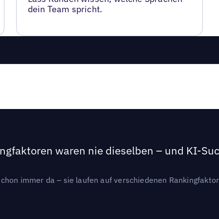
dein Team spricht.
ngfaktoren waren nie dieselben – und KI-Such
hon immer da – sie laufen auf verschiedenen Rankingfaktoren