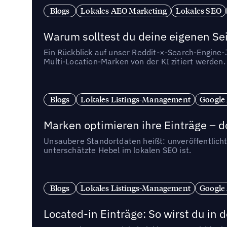
Blogs
Lokales AEO Marketing
Lokales SEO
Warum solltest du deine eigenen Sei
Ein Rückblick auf unser Reddit-×-Search-Engine
Multi-Location-Marken von der KI zitiert werden.
Blogs
Lokales Listings-Management
Google
Marken optimieren ihre Einträge – d
Unsaubere Standortdaten heißt: unveröffentlicht
unterschätzte Hebel im lokalen SEO ist.
Blogs
Lokales Listings-Management
Google
Located-in Einträge: So wirst du i