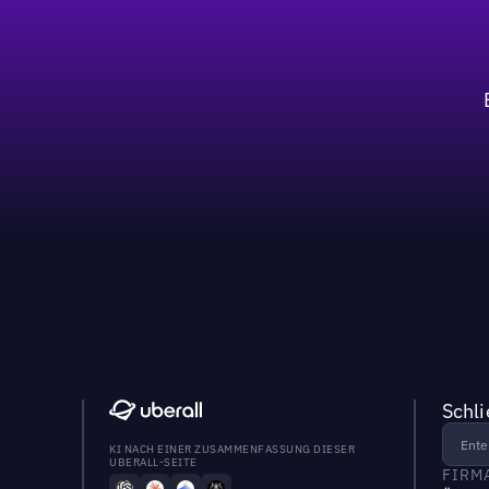
Schl
KI NACH EINER ZUSAMMENFASSUNG DIESER
UBERALL-SEITE
FIRM