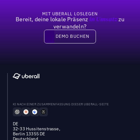
MIT UBERALL LOSLEGEN
Bereit, deine lokale Präsenz
zu
in Umsatz
verwandeln?
DEMO BUCHEN
DEMO BUCHEN
KI NACH EINER ZUSAMMENFASSUNG DIESER UBERALL-SEITE
DE
32-33 Hussitenstrasse,
Berlin 13355 DE
Deutschland