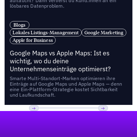
auftaucht? Dann verlierst du Kund:innen an ein
lösbares Datenproblem.
Blogs
Lokales Listings-Management
Google Marketing
Apple for Business
Google Maps vs Apple Maps: Ist es
wichtig, wo du deine
Unternehmenseinträge optimierst?
Smarte Multi-Standort-Marken optimieren ihre
Einträge auf Google Maps und Apple Maps — denn
eine Ein-Plattform-Strategie kostet Sichtbarkeit
und Laufkundschaft.
Fußzeile
Previous
Weiter