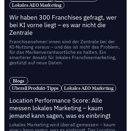
Lokales AEO Marketing
Wir haben 300 Franchises gefragt, wer
bei KI vorne liegt – es war nicht die
Zentrale
Franchisenehmer:innen sind der Zentrale bei der
KI-Nutzung voraus – und das ist nicht das Problem,
für das Markenverantwortliche es halten. Ein
smarterer Ansatz für lokales Franchisemarketing,
gestützt auf neue Daten.
Blogs
Uberall Produkt-Tipps
Lokales AEO Marketing
Location Performance Score: Alle
messen lokales Marketing – kaum
jemand kann sagen, was es einbringt
Lokales Marketing wird überall gemessen – kaum
eine:r kann sagen, was es einbringt. Der Location