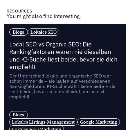
RESOURCES
You might also find interesting
Blogs
Lokales SEO
Local SEO vs Organic SEO: Die
Rankingfaktoren waren nie dieselben –
und KI-Suche liest beide, bevor sie dich
empfiehlt
Der Unterschied lokale und organische SEO war
schon immer da – sie laufen auf verschiedenen
Rankingfaktoren. KI-Suche wählt keine Seite – sie
liest beide, bevor sie entscheidet, ob sie dich
empfiehlt.
Blogs
Lokales Listings-Management
Google Marketing
Lokales AEO Marketing