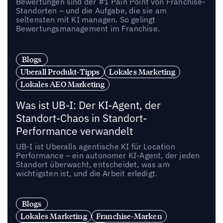
Bewertungen sind der #1 Pain Point von Franchise-
Standorten – und die Aufgabe, die sie am
seltensten mit KI managen. So gelingt
Bewertungsmanagement im Franchise.
Blogs
Uberall Produkt-Tipps
Lokales Marketing
Lokales AEO Marketing
Was ist UB-I: Der KI-Agent, der
Standort-Chaos in Standort-
Performance verwandelt
UB-I ist Uberalls agentische KI für Location
Performance – ein autonomer KI-Agent, der jeden
Standort überwacht, entscheidet, was am
wichtigsten ist, und die Arbeit erledigt.
Blogs
Lokales Marketing
Franchise-Marken