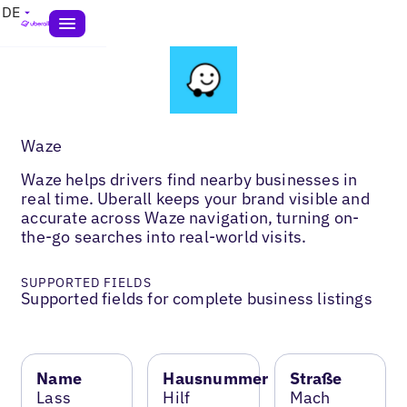
DE
Waze
Waze helps drivers find nearby businesses in
real time. Uberall keeps your brand visible and
accurate across Waze navigation, turning on-
the-go searches into real-world visits.
SUPPORTED FIELDS
Supported fields for complete business listings
Name
Hausnummer
Straße
Lass
Hilf
Mach