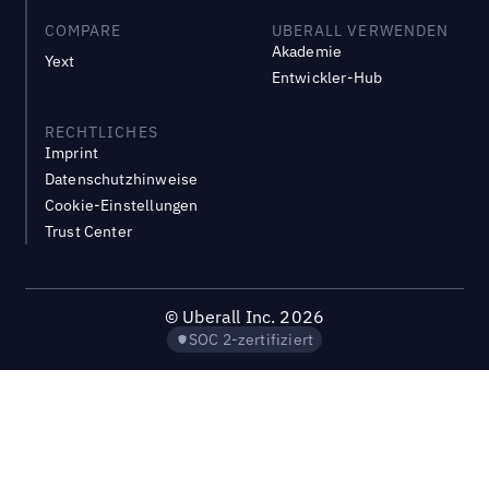
COMPARE
UBERALL VERWENDEN
Akademie
Yext
Entwickler-Hub
RECHTLICHES
Imprint
Datenschutzhinweise
Cookie-Einstellungen
Trust Center
©
Uberall Inc.
2026
SOC 2-zertifiziert