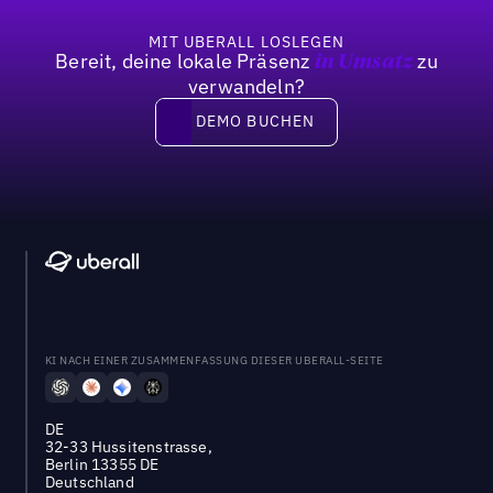
MIT UBERALL LOSLEGEN
Bereit, deine lokale Präsenz
zu
in Umsatz
verwandeln?
DEMO BUCHEN
DEMO BUCHEN
KI NACH EINER ZUSAMMENFASSUNG DIESER UBERALL-SEITE
DE
32-33 Hussitenstrasse,
Berlin 13355 DE
Deutschland