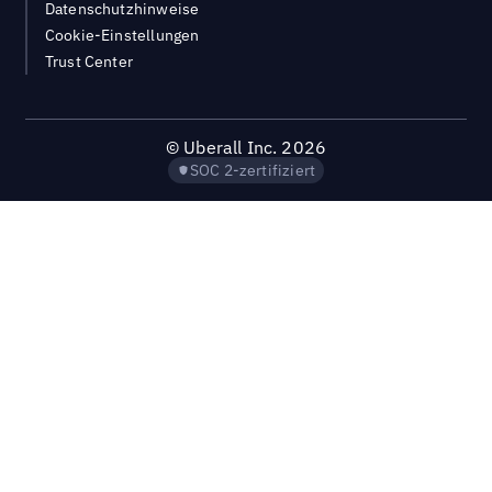
Datenschutzhinweise
Cookie-Einstellungen
Trust Center
©
Uberall Inc.
2026
SOC 2-zertifiziert