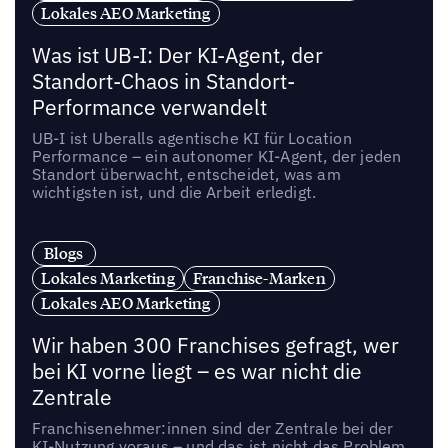
Lokales AEO Marketing
Was ist UB-I: Der KI-Agent, der
Standort-Chaos in Standort-
Performance verwandelt
UB-I ist Uberalls agentische KI für Location
Performance – ein autonomer KI-Agent, der jeden
Standort überwacht, entscheidet, was am
wichtigsten ist, und die Arbeit erledigt.
Blogs
Lokales Marketing
Franchise-Marken
Lokales AEO Marketing
Wir haben 300 Franchises gefragt, wer
bei KI vorne liegt – es war nicht die
Zentrale
Franchisenehmer:innen sind der Zentrale bei der
KI-Nutzung voraus – und das ist nicht das Problem,