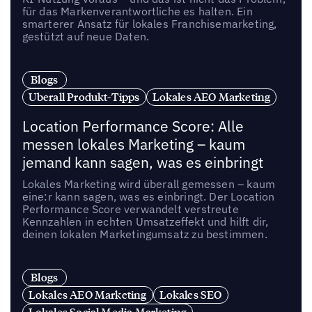
für das Markenverantwortliche es halten. Ein
smarterer Ansatz für lokales Franchisemarketing,
gestützt auf neue Daten.
Blogs
Uberall Produkt-Tipps
Lokales AEO Marketing
Location Performance Score: Alle
messen lokales Marketing – kaum
jemand kann sagen, was es einbringt
Lokales Marketing wird überall gemessen – kaum
eine:r kann sagen, was es einbringt. Der Location
Performance Score verwandelt verstreute
Kennzahlen in echten Umsatzeffekt und hilft dir,
deinen lokalen Marketingumsatz zu bestimmen.
Blogs
Lokales AEO Marketing
Lokales SEO
Lokales Social Media Marketing