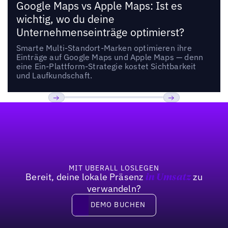
Google Maps vs Apple Maps: Ist es
wichtig, wo du deine
Unternehmenseinträge optimierst?
Smarte Multi-Standort-Marken optimieren ihre
Einträge auf Google Maps und Apple Maps — denn
eine Ein-Plattform-Strategie kostet Sichtbarkeit
und Laufkundschaft.
Fußzeile
Previous
Weiter
MIT UBERALL LOSLEGEN
Bereit, deine lokale Präsenz
zu
in Umsatz
verwandeln?
DEMO BUCHEN
DEMO BUCHEN