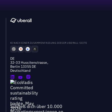
KI NACH EINER ZUSAMMENFASSUNG DIESER UBERALL-SEITE
DE
32-33 Hussitenstrasse,
Berlin 13355 DE
Deutschland
Schließ dich über 10.000
Marketingexpert:innen an