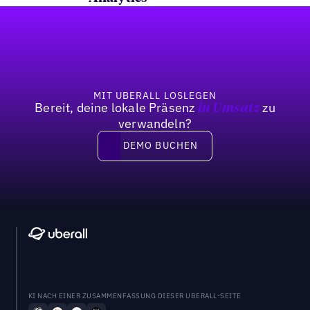
Fußzeile
MIT UBERALL LOSLEGEN
Bereit, deine lokale Präsenz
zu
in Umsatz
verwandeln?
DEMO BUCHEN
DEMO BUCHEN
KI NACH EINER ZUSAMMENFASSUNG DIESER UBERALL-SEITE