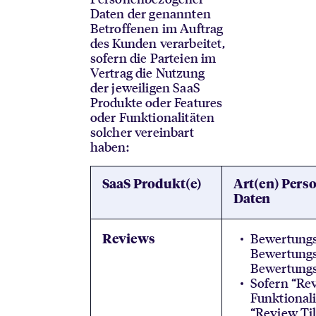
Daten der genannten
Betroffenen im Auftrag
des Kunden verarbeitet,
sofern die Parteien im
Vertrag die Nutzung
der jeweiligen SaaS
Produkte oder Features
oder Funktionalitäten
solcher vereinbart
haben:
SaaS Produkt(e)
Art(en) Pers
Daten
Bewertungs
Reviews
Bewertungst
Bewertungs
Sofern “Rev
Funktional
“Review Til