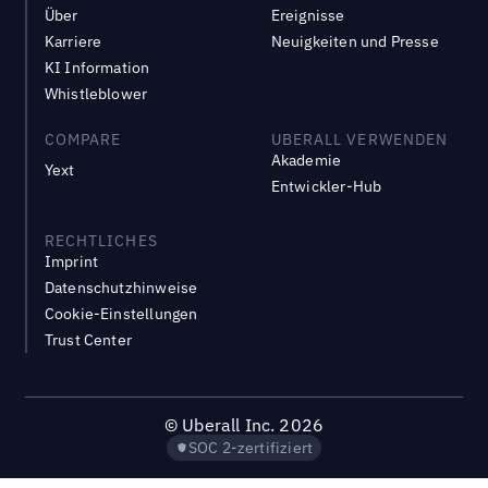
Über
Ereignisse
Karriere
Neuigkeiten und Presse
KI Information
Whistleblower
COMPARE
UBERALL VERWENDEN
Akademie
Yext
Entwickler-Hub
RECHTLICHES
Imprint
Datenschutzhinweise
Cookie-Einstellungen
Trust Center
©
Uberall Inc.
2026
SOC 2-zertifiziert