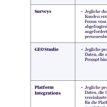
Jegliche du
Surveys
Kunden ers
Forms vom
abgefragte
angeforder
personenb
Jegliche p
GEO Studio
Daten, die
Prompt hin
Jegliche p
Platform
Daten, die
Integrations
vereinbarte
für die Pla