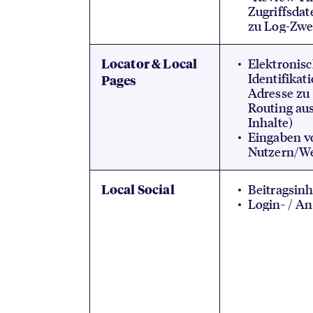
Zugriffsdat
zu Log-Zwe
Elektronis
Locator & Local
Identifikat
Pages
Adresse zu
Routing aus
Inhalte)
Eingaben v
Nutzern/We
Beitragsinh
Local Social
Login- / A