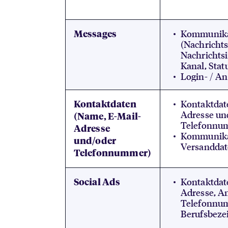
Kommunika
Messages
(Nachrichts
Nachrichts
Kanal, Statu
Login- / A
Kontaktdat
Kontaktdaten
Adresse un
(Name, E-Mail-
Telefonnu
Adresse
Kommunika
und/oder
Versandda
Telefonnummer)
Kontaktdat
Social Ads
Adresse, An
Telefonnu
Berufsbeze