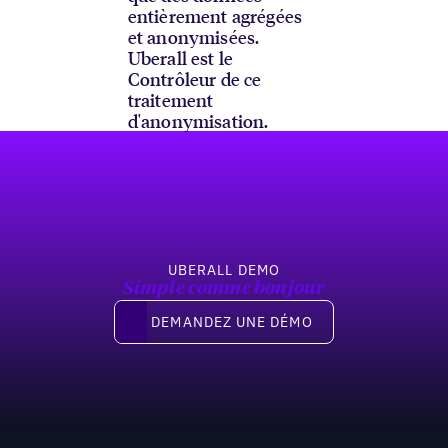
entièrement agrégées
et anonymisées.
Uberall est le
Contrôleur de ce
traitement
d'anonymisation.
Pied de page
UBERALL DEMO
Simple comme bonjour
Demandez une démo
DEMANDEZ UNE DÉMO