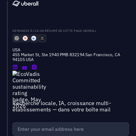
DEMANDEZ À L'IA UN RÉSUMÉ DE CETTE PAGE UBERALL
USA
455 Market St, Ste 1940 PMB 832194 San Francisco, CA
94105 USA
Recherche locale, IA, croissance multi-
établissements — dans votre boîte mail