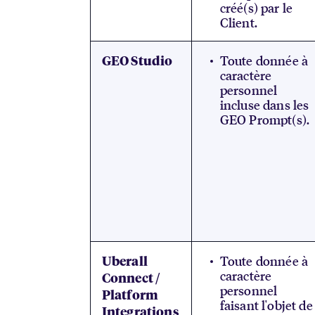
créé(s) par le
Client.
Toute donnée à
GEO Studio
caractère
personnel
incluse dans les
GEO Prompt(s).
Toute donnée à
Uberall
caractère
Connect /
personnel
Platform
faisant l'objet de
Integrations