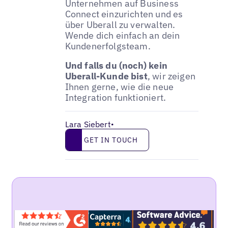
Unternehmen auf Business
Connect einzurichten und es
über Uberall zu verwalten.
Wende dich einfach an dein
Kundenerfolgsteam.
Und falls du (noch) kein
Uberall-Kunde bist
, wir zeigen
Ihnen gerne, wie die neue
Integration funktioniert.
Lara Siebert
•
Get in touch
GET IN TOUCH