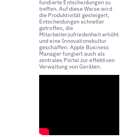
fundierte Entscheidungen zu
treffen. Auf diese Weise wird
die Produktivität gesteigert,
Entscheidungen schneller
getroffen, die
Mitarbeiterzufriedenheit erhöht
und eine Innovationskultur
geschaffen. Apple Business
Manager fungiert auch als
zentrales Portal zur effektiven
Verwaltung von Geräten.