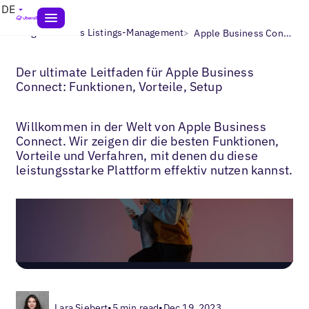
DE
>
>
Blogs
Lokales Listings-Management
Apple Business Connect Vorteile
Der ultimate Leitfaden für Apple Business
Connect: Funktionen, Vorteile, Setup
Willkommen in der Welt von Apple Business
Connect. Wir zeigen dir die besten Funktionen,
Vorteile und Verfahren, mit denen du diese
leistungsstarke Plattform effektiv nutzen kannst.
Lara Siebert
•
5 min read
•
Dec 19, 2023