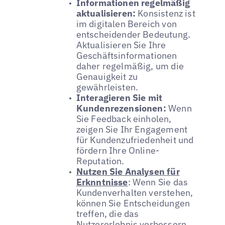
Informationen regelmäßig
aktualisieren:
Konsistenz ist
im digitalen Bereich von
entscheidender Bedeutung.
Aktualisieren Sie Ihre
Geschäftsinformationen
daher regelmäßig, um die
Genauigkeit zu
gewährleisten.
Interagieren Sie mit
Kundenrezensionen:
Wenn
Sie Feedback einholen,
zeigen Sie Ihr Engagement
für Kundenzufriedenheit und
fördern Ihre Online-
Reputation.
Nutzen Sie Analysen für
Erknntnisse
: Wenn Sie das
Kundenverhalten verstehen,
können Sie Entscheidungen
treffen, die das
Nutzererlebnis verbessern