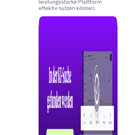
leistungsstarke Plattform
effektiv nutzen können.