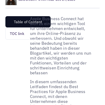
Apple Business Connect hat
Table of Content
sich zu einem wichtigen Tool
für Unternehmen entwickelt,
um ihre Online-Präsenz zu
TOC link
verbessern. Und obwohl wir
seine Bedeutung bereits
behandelt haben in dieser
Blogartikel, wir werden uns nun
mit den wichtigsten
Funktionen, Vorteilen und der
schrittweisen Einrichtung
befassen
In diesem umfassenden
Leitfaden findest du Best
Practices für Apple Business
Connect, mit denen
Unternehmen diese