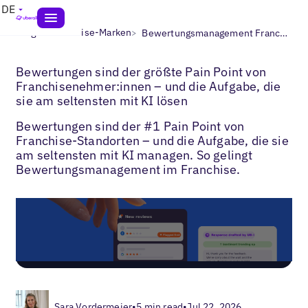
DE
>
>
Blogs
Franchise-Marken
Bewertungsmanagement Franchise
Bewertungen sind der größte Pain Point von
Franchisenehmer:innen – und die Aufgabe, die
sie am seltensten mit KI lösen
Bewertungen sind der #1 Pain Point von
Franchise-Standorten – und die Aufgabe, die sie
am seltensten mit KI managen. So gelingt
Bewertungsmanagement im Franchise.
Sara Vordermeier
•
5 min read
•
Jul 22, 2026