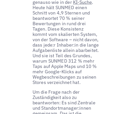
genauso wie in der
KI-Suche
.
Heute hält SUNMED einen
Schnitt von 4,9 Sternen und
beantwortet 70 % seiner
Bewertungen in rund drei
Tagen. Diese Konsistenz
kommt vom skalierten System,
von der Software – nicht davon,
dass jede:r Inhaber:in die lange
Aufgabenliste allein abarbeitet.
Und sie ist Teil des Grundes,
warum SUNMED 312 % mehr
Taps auf Apple Maps und 10 %
mehr Google-Klicks auf
Wegbeschreibungen zu seinen
Stores verzeichnet hat.
Um die Frage nach der
Zuständigkeit also zu
beantworten: Es sind Zentrale
und Standortmanager:innen
gemeinsam. Das ist die