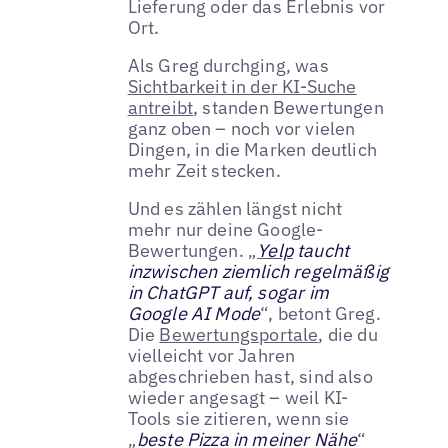
Lieferung oder das Erlebnis vor
Ort.
Als Greg durchging, was
Sichtbarkeit in der KI-Suche
antreibt
, standen Bewertungen
ganz oben – noch vor vielen
Dingen, in die Marken deutlich
mehr Zeit stecken.
Und es zählen längst nicht
mehr nur deine Google-
Bewertungen. „
Yelp
taucht
inzwischen ziemlich regelmäßig
in ChatGPT auf, sogar im
Google AI Mode
“, betont Greg.
Die
Bewertungsportale
, die du
vielleicht vor Jahren
abgeschrieben hast, sind also
wieder angesagt – weil KI-
Tools sie zitieren, wenn sie
„
beste Pizza in meiner Nähe
“