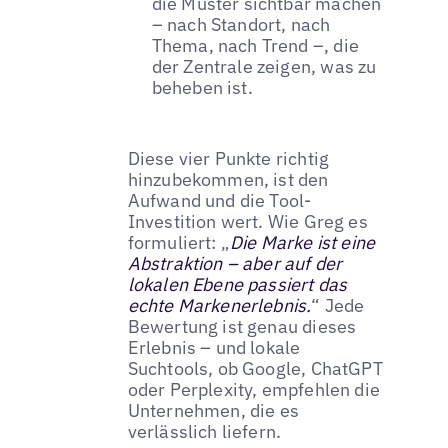
die Muster sichtbar machen
– nach Standort, nach
Thema, nach Trend –, die
der Zentrale zeigen, was zu
beheben ist.
Diese vier Punkte richtig
hinzubekommen, ist den
Aufwand und die Tool-
Investition wert. Wie Greg es
formuliert: „
Die Marke ist eine
Abstraktion – aber auf der
lokalen Ebene passiert das
echte Markenerlebnis.
“ Jede
Bewertung ist genau dieses
Erlebnis – und lokale
Suchtools, ob Google, ChatGPT
oder Perplexity, empfehlen die
Unternehmen, die es
verlässlich liefern.