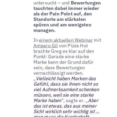
untersucht – und
Bewertungen
tauchten dabei immer wieder
als der Pain Point auf, den
Standorte am stärksten
spüren und am wenigsten
managen.
In
einem aktuellen Webinar
mit
Amparo Gil
von Pizza Hut
brachte Greg es klar auf den
Punkt: Gerade eine starke
Marke kann der Grund dafür
sein, dass Bewertungen
vernachlässigt werden.
„
Vielleicht haben Marken das
Gefühl, dass sie ihnen nicht so
viel Aufmerksamkeit schenken
müssen, weil sie eine starke
Marke haben
“, sagte er. „
Aber
das ist etwas, das aus meiner
Sicht wirklich sehr wichtig ist …
man muss die Kundschaft