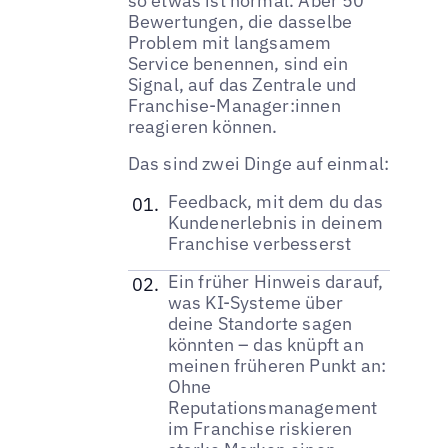
so etwas ist normal. Aber 50
Bewertungen, die dasselbe
Problem mit langsamem
Service benennen, sind ein
Signal, auf das Zentrale und
Franchise-Manager:innen
reagieren können.
Das sind zwei Dinge auf einmal:
Feedback, mit dem du das
Kundenerlebnis in deinem
Franchise verbesserst
Ein früher Hinweis darauf,
was KI-Systeme über
deine Standorte sagen
könnten – das knüpft an
meinen früheren Punkt an:
Ohne
Reputationsmanagement
im Franchise riskieren