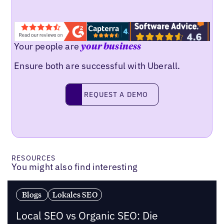
Your people are
your business
Ensure both are successful with Uberall.
Request a demo
REQUEST A DEMO
RESOURCES
You might also find interesting
Blogs
Lokales SEO
Local SEO vs Organic SEO: Die