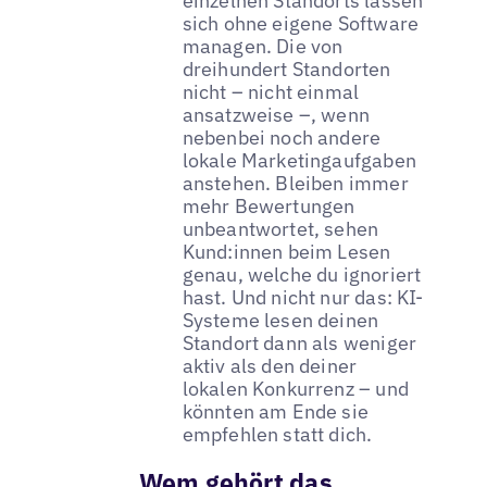
einzelnen Standorts lassen
sich ohne eigene Software
managen. Die von
dreihundert Standorten
nicht – nicht einmal
ansatzweise –, wenn
nebenbei noch andere
lokale Marketingaufgaben
anstehen. Bleiben immer
mehr Bewertungen
unbeantwortet, sehen
Kund:innen beim Lesen
genau, welche du ignoriert
hast. Und nicht nur das: KI-
Systeme lesen deinen
Standort dann als weniger
aktiv als den deiner
lokalen Konkurrenz – und
könnten am Ende sie
empfehlen statt dich.
Wem gehört das