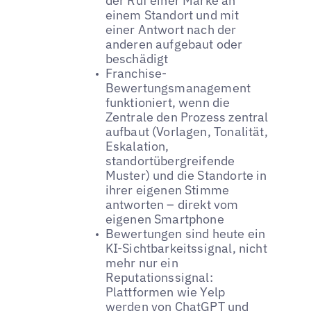
der Ruf einer Marke an
einem Standort und mit
einer Antwort nach der
anderen aufgebaut oder
beschädigt
Franchise-
Bewertungsmanagement
funktioniert, wenn die
Zentrale den Prozess zentral
aufbaut (Vorlagen, Tonalität,
Eskalation,
standortübergreifende
Muster) und die Standorte in
ihrer eigenen Stimme
antworten – direkt vom
eigenen Smartphone
Bewertungen sind heute ein
KI-Sichtbarkeitssignal, nicht
mehr nur ein
Reputationssignal:
Plattformen wie Yelp
werden von ChatGPT und