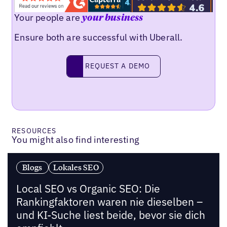
Your people are
your business
Ensure both are successful with Uberall.
Request a demo
REQUEST A DEMO
RESOURCES
You might also find interesting
Blogs
Lokales SEO
Local SEO vs Organic SEO: Die
Rankingfaktoren waren nie dieselben –
und KI-Suche liest beide, bevor sie dich