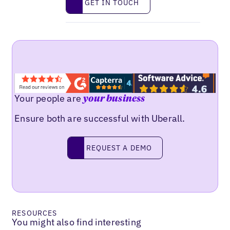
GET IN TOUCH
Your people are
your business
Ensure both are successful with Uberall.
Request a demo
REQUEST A DEMO
RESOURCES
You might also find interesting