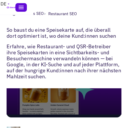
DE
>
>
Blogs
Lokales SEO
Restaurant SEO
So baust du eine Speisekarte auf, die überall
dort optimiert ist, wo deine Kund:innen suchen
Erfahre, wie Restaurant- und QSR-Betreiber
ihre Speisekarten in eine Sichtbarkeits- und
Besuchermaschine verwandeln können — bei
Google, in der KI-Suche und auf jeder Plattform,
auf der hungrige Kund:innen nach ihrer nächsten
Mahlzeit suchen.