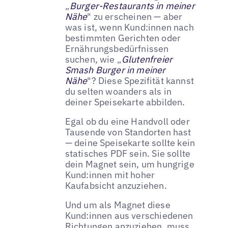
„
Burger-Restaurants in meiner
Nähe
" zu erscheinen — aber
was ist, wenn Kund:innen nach
bestimmten Gerichten oder
Ernährungsbedürfnissen
suchen, wie „
Glutenfreier
Smash Burger in meiner
Nähe
"? Diese Spezifität kannst
du selten woanders als in
deiner Speisekarte abbilden.
Egal ob du eine Handvoll oder
Tausende von Standorten hast
— deine Speisekarte sollte kein
statisches PDF sein. Sie sollte
dein Magnet sein, um hungrige
Kund:innen mit hoher
Kaufabsicht anzuziehen.
Und um als Magnet diese
Kund:innen aus verschiedenen
Richtungen anzuziehen, muss