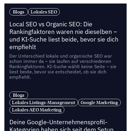
Blogs
Lokales SEO
Local SEO vs Organic SEO: Die
Rankingfaktoren waren nie dieselben –
und KI-Suche liest beide, bevor sie dich
empfiehlt
Der Unterschied lokale und organische SEO war
schon immer da – sie laufen auf verschiedenen
Rankingfaktoren. KI-Suche wählt keine Seite – sie
liest beide, bevor sie entscheidet, ob sie dich
empfiehlt.
Blogs
Lokales Listings-Management
Google Marketing
Lokales AEO Marketing
Deine Google-Unternehmensprofil-
Kategorien haben sich seit dem Setup