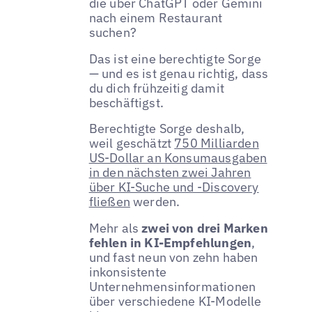
die über ChatGPT oder Gemini
nach einem Restaurant
suchen?
Das ist eine berechtigte Sorge
— und es ist genau richtig, dass
du dich frühzeitig damit
beschäftigst.
Berechtigte Sorge deshalb,
weil geschätzt
750 Milliarden
US-Dollar an Konsumausgaben
in den nächsten zwei Jahren
über KI-Suche und -Discovery
fließen
werden.
Mehr als
zwei von drei Marken
fehlen in KI-Empfehlungen
,
und fast neun von zehn haben
inkonsistente
Unternehmensinformationen
über verschiedene KI-Modelle