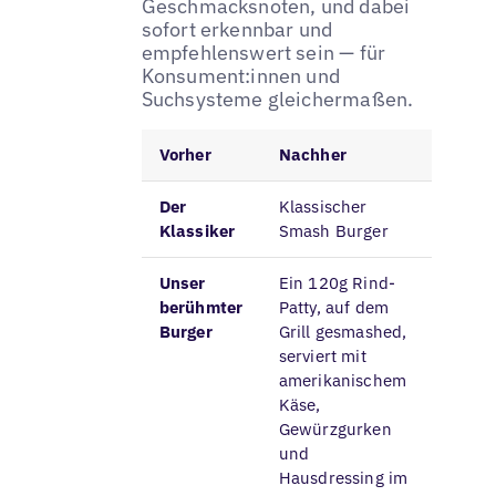
Geschmacksnoten, und dabei
sofort erkennbar und
empfehlenswert sein — für
Konsument:innen und
Suchsysteme gleichermaßen.
Vorher
Nachher
Der
Klassischer
Klassiker
Smash Burger
Unser
Ein 120g Rind-
berühmter
Patty, auf dem
Burger
Grill gesmashed,
serviert mit
amerikanischem
Käse,
Gewürzgurken
und
Hausdressing im