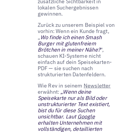
zusätzliche Sichtbarkeit in
lokalen Suchergebnissen
gewinnen.
Zurück zu unserem Beispiel von
vorhin: Wenn ein Kunde fragt,
„
Wo finde ich einen Smash
Burger mit glutenfreiem
Brötchen in meiner Nähe?
",
schauen KI-Systeme nicht
einfach auf dein Speisekarten-
PDF — sie suchen nach
strukturierten Datenfeldern.
Wie Rev in seinem
Newsletter
erwähnt:
„Wenn deine
Speisekarte nur als Bild oder
unstrukturierter Text existiert,
bist du für diese Suchen
unsichtbar. Laut
Google
erhalten Unternehmen mit
vollständigen, detaillierten