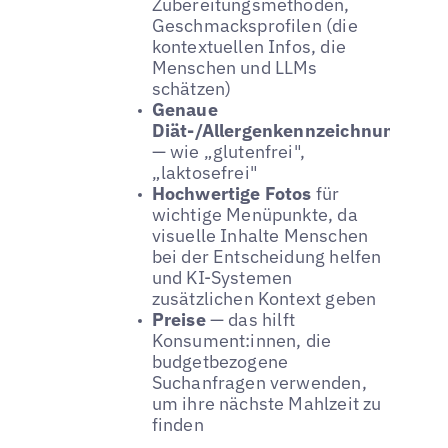
Zubereitungsmethoden,
Geschmacksprofilen (die
kontextuellen Infos, die
Menschen und LLMs
schätzen)
Genaue
Diät-/Allergenkennzeichnungen
— wie „glutenfrei",
„laktosefrei"
Hochwertige Fotos
für
wichtige Menüpunkte, da
visuelle Inhalte Menschen
bei der Entscheidung helfen
und KI-Systemen
zusätzlichen Kontext geben
Preise
— das hilft
Konsument:innen, die
budgetbezogene
Suchanfragen verwenden,
um ihre nächste Mahlzeit zu
finden