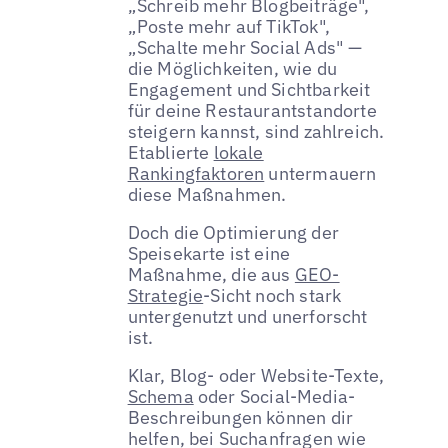
„Schreib mehr Blogbeiträge",
„Poste mehr auf TikTok",
„Schalte mehr Social Ads" —
die Möglichkeiten, wie du
Engagement und Sichtbarkeit
für deine Restaurantstandorte
steigern kannst, sind zahlreich.
Etablierte
lokale
Rankingfaktoren
untermauern
diese Maßnahmen.
Doch die Optimierung der
Speisekarte ist eine
Maßnahme, die aus
GEO-
Strategie
-Sicht noch stark
untergenutzt und unerforscht
ist.
Klar, Blog- oder Website-Texte,
Schema
oder Social-Media-
Beschreibungen können dir
helfen, bei Suchanfragen wie