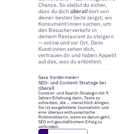
Chance. So stellst du sicher,
dass du dich
überall
dort von
deiner besten Seite zeigst, wo
Konsument:innen suchen, um
den Besucherverkehr in
deinem Restaurant zu steigern
— online und vor Ort. Denn
Kund:innen sehen dich,
vertrauen dir und haben Appetit
auf das, was du anbietest.
Sara Vordermeier
•
SEO- und Content-Stratege bei
Uberall
Content- und Search-Strategin mit 9
Jahren Erfahrung darin, Texte zu
schreiben, die … menschlich klingen.
Sie ist ausgebildete Journalistin und
eine überaus enthusiastische
Problemlöserin, wenn es darum geht,
SEO mit geschäftlichem Erfolg zu
verbinden.
Get in touch