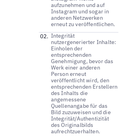
aufzunehmen und auf
Instagram und sogar in
anderen Netzwerken
erneut zu veröffentlichen.
Integrität
nutzergenerierter Inhalte:
Einholen der
entsprechenden
Genehmigung, bevor das
Werk einer anderen
Person erneut
veröffentlicht wird, den
entsprechenden Erstellern
des Inhalts die
angemessene
Quellenangabe für das
Bild zuzuweisen und die
Integrität/Authentizität
des Originalbilds
aufrechtzuerhalten.