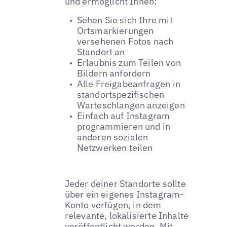
und ermöglicht Ihnen:
Sehen Sie sich Ihre mit
Ortsmarkierungen
versehenen Fotos nach
Standort an
Erlaubnis zum Teilen von
Bildern anfordern
Alle Freigabeanfragen in
standortspezifischen
Warteschlangen anzeigen
Einfach auf Instagram
programmieren und in
anderen sozialen
Netzwerken teilen
Jeder deiner Standorte sollte
über ein eigenes Instagram-
Konto verfügen, in dem
relevante, lokalisierte Inhalte
veröffentlicht werden. Mit