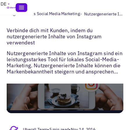
DE
>
>
Blogs
Lokales Social Media Marketing
Nutzergenerierte Inhalt auf Instagram
Verbinde dich mit Kunden, indem du
nutzergenerierte Inhalte von Instagram
verwendest
Nutzergenerierte Inhalte von Instagram sind ein
leistungsstarkes Tool für lokales Social-Media-
Marketing. Nutzergenerierte Inhalte können die
Markenbekanntheit steigern und ansprechen...
Uberall Team
•
5 min read
•
Nov 14, 2016