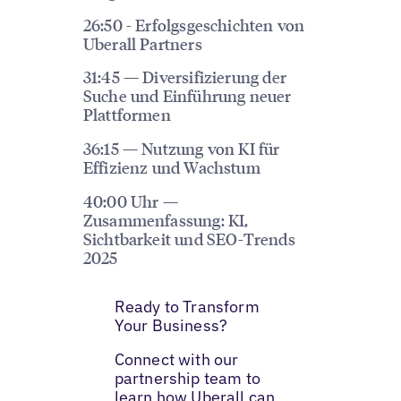
26:50 - Erfolgsgeschichten von
Uberall Partners
31:45 — Diversifizierung der
Suche und Einführung neuer
Plattformen
36:15 — Nutzung von KI für
Effizienz und Wachstum
40:00 Uhr —
Zusammenfassung: KI,
Sichtbarkeit und SEO-Trends
2025
Ready to Transform
Your Business?
Connect with our
partnership team to
learn how Uberall can