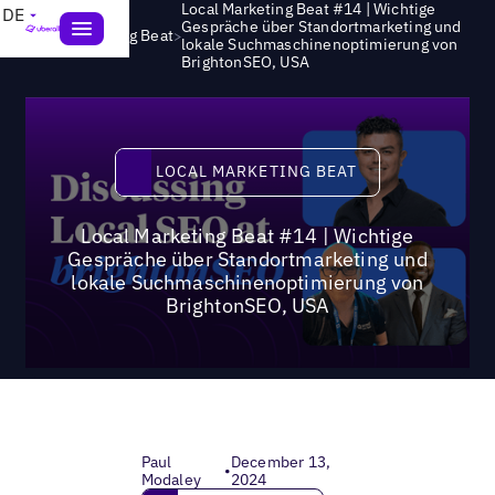
Local Marketing Beat #14 | Wichtige
DE
Gespräche über Standortmarketing und
>
Local Marketing Beat
lokale Suchmaschinenoptimierung von
BrightonSEO, USA
Local Marketing Beat
LOCAL MARKETING BEAT
Local Marketing Beat #14 | Wichtige
Gespräche über Standortmarketing und
lokale Suchmaschinenoptimierung von
BrightonSEO, USA
Paul
December 13,
•
Modaley
2024