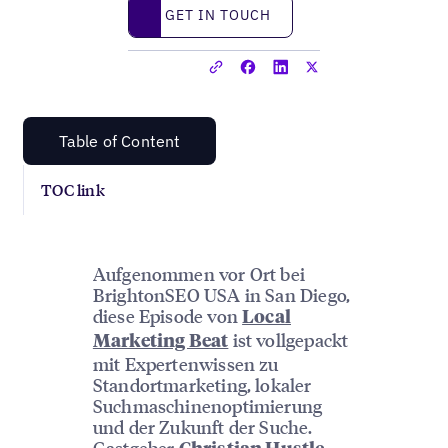
Get in touch
GET IN TOUCH
Table of Content
TOC link
Aufgenommen vor Ort bei
BrightonSEO USA in San Diego,
diese Episode von
Local
ist vollgepackt
Marketing Beat
mit Expertenwissen zu
Standortmarketing, lokaler
Suchmaschinenoptimierung
und der Zukunft der Suche.
Gastgeber