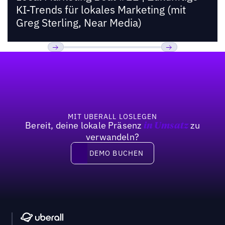
KI-Trends für lokales Marketing (mit
Greg Sterling, Near Media)
Fußzeile
Previous
Weiter
MIT UBERALL LOSLEGEN
Bereit, deine lokale Präsenz
zu
in Umsatz
verwandeln?
DEMO BUCHEN
DEMO BUCHEN