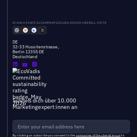
KI NACH EINER ZUSAMMENFASSUNG DIESER UBERALL-SEITE
DE
32-33 Hussitenstrasse,
Berlin 13355 DE
Deutschland
Schließ dich über 10.000
Marketingexpert:innen an
By clicking on subscribe you consent to the
companies of the uberall group
to